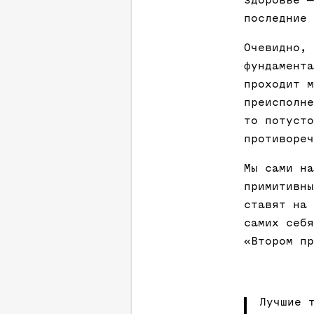
последние 
Очевидно, 
фундамента
проходит м
преисполне
то потусто
противореч
Мы сами на
примитивны
ставят на 
самих себя
«Втором пр
Лучшие 