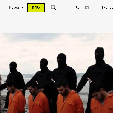
Курсы
ИГРА
RU
EN
Экспе