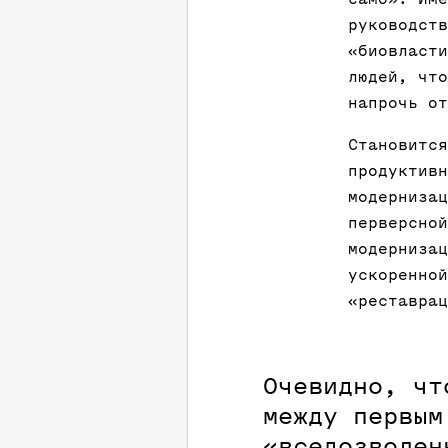
руководств
«биовласти
людей, что
напрочь от
Становится
продуктивн
модернизац
перверсной
модернизац
ускоренной
«реставрац
Очевидно, чт
между первым
«вседозволен