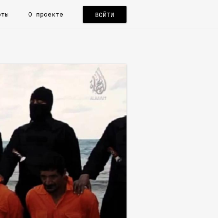
рты
О проекте
ВОЙТИ