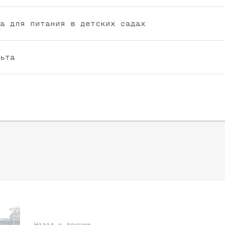
а для питания в детских садах
ьта
Назад к лекции