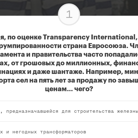
1
, по оценке Transparency International,
румпированности страна Евросоюза. Ч
амента и правительства часто попадали
ках, от грошовых до миллионных, финан
нациях и даже шантаже. Например, ми
орта сел на пять лет за продажу по зав
ценам… чего?
, предназначавшейся для строительства железн
х и негодных трансформаторов