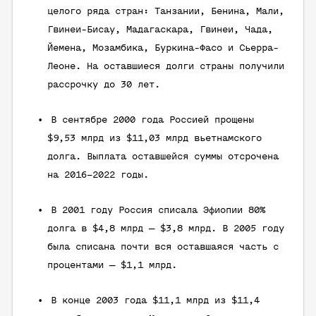
целого ряда стран: Танзании, Бенина, Мали,
Гвинеи-Бисау, Мадагаскара, Гвинеи, Чада,
Йемена, Мозамбика, Буркина-Фасо и Сьерра-
Леоне. На оставшиеся долги страны получили
рассрочку до 30 лет.
В сентябре 2000 года Россией прощены
$9,53 млрд из $11,03 млрд вьетнамского
долга. Выплата оставшейся суммы отсрочена
на 2016–2022 годы.
В 2001 году Россия списала Эфиопии 80%
долга в $4,8 млрд — $3,8 млрд. В 2005 году
была списана почти вся оставшаяся часть с
процентами — $1,1 млрд.
В конце 2003 года $11,1 млрд из $11,4