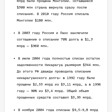
млрд были прощены Монголии. Оставшиеся
$300 млн страна вернула сразу после
списания. В 2010 году Россия списала
Монголии $180 млн.
В 2003 году Россия и Лаос заключили
соглашение о списании 70% долга в $1,3
млрд — $960 млн.
В июле 2004 года полностью списан остаток
задолженности Никарагуа размером $344 млн.
До этого РФ дважды проводила списание
никарагуанского долга: в 1992 году были
прощены $2,55 млрд из $3,11 млрд, а в 1996
году — 90% из $3,4 млрд. Общий объем
прощенных средств составил $5,95 млрд.
В ноябре 2004 года списаны $9,5–9,8 млрд