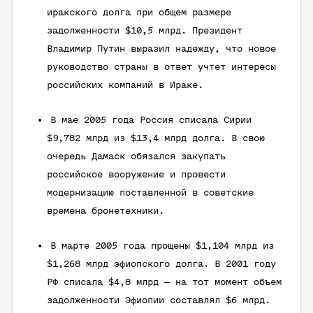
иракского долга при общем размере
задолженности $10,5 млрд. Президент
Владимир Путин выразил надежду, что новое
руководство страны в ответ учтет интересы
российских компаний в Ираке.
В мае 2005 года Россия списала Сирии
$9,782 млрд из $13,4 млрд долга. В свою
очередь Дамаск обязался закупать
российское вооружение и провести
модернизацию поставленной в советские
времена бронетехники.
В марте 2005 года прощены $1,104 млрд из
$1,268 млрд эфиопского долга. В 2001 году
РФ списала $4,8 млрд — на тот момент объем
задолженности Эфиопии составлял $6 млрд.