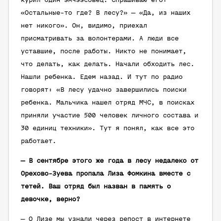
курил один эмчээсовец. Спрашиваю его:
«Остальные-то где? В лесу?» — «Да, из наших
нет никого». Он, видимо, приехал
присматривать за волонтерами. А люди все
уставшие, после работы. Никто не понимает,
что делать, как делать. Начали обходить лес.
Нашли ребенка. Едем назад. И тут по радио
говорят: «В лесу удачно завершились поиски
ребенка. Мальчика нашел отряд МЧС, в поисках
приняли участие 500 человек личного состава и
30 единиц техники». Тут я понял, как все это
работает.
— В сентябре этого же года в лесу недалеко от
Орехово-Зуева пропала Лиза Фомкина вместе с
тетей. Ваш отряд был назван в память о
девочке, верно?
— О Лизе мы узнали через репост в интернете