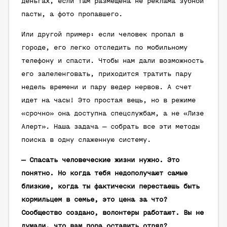
деньгах, если там размещена не реклама зубной
пасты, а фото пропавшего.
Или другой пример: если человек пропал в
городе, его легко отследить по мобильному
телефону и спасти. Чтобы нам дали возможность
его запеленговать, приходится тратить пару
недель времени и пару ведер нервов. А счет
идет на часы! Это простая вещь, но в режиме
«срочно» она доступна спецслужбам, а не «Лизе
Алерт». Наша задача — собрать все эти методы
поиска в одну слаженную систему.
— Спасать человеческие жизни нужно. Это
понятно. Но когда тебя недополучают самые
близкие, когда ты фактически перестаешь быть
кормильцем в семье, это цена за что?
Сообщество создано, волонтеры работают. Вы не
думали, что вам пора оставить отряд?