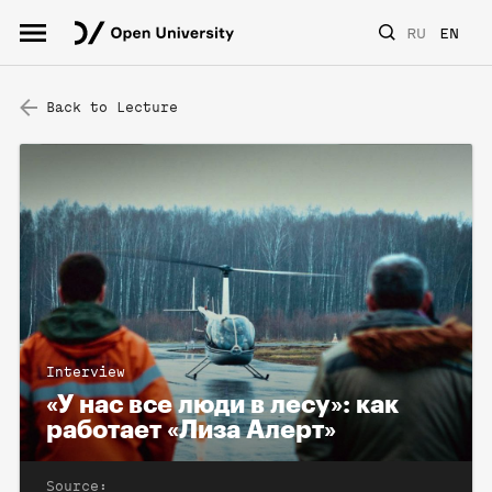
RU
EN
Back to Lecture
Interview
«У нас все люди в лесу»: как
работает «Лиза Алерт»
Source: