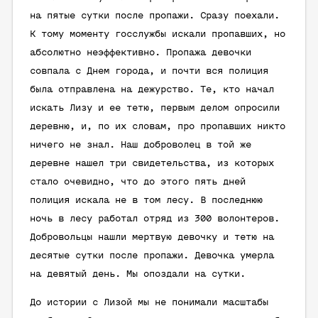
на пятые сутки после пропажи. Сразу поехали.
К тому моменту госслужбы искали пропавших, но
абсолютно неэффективно. Пропажа девочки
совпала с Днем города, и почти вся полиция
была отправлена на дежурство. Те, кто начал
искать Лизу и ее тетю, первым делом опросили
деревню, и, по их словам, про пропавших никто
ничего не знал. Наш доброволец в той же
деревне нашел три свидетельства, из которых
стало очевидно, что до этого пять дней
полиция искала не в том лесу. В последнюю
ночь в лесу работал отряд из 300 волонтеров.
Добровольцы нашли мертвую девочку и тетю на
десятые сутки после пропажи. Девочка умерла
на девятый день. Мы опоздали на сутки.
До истории с Лизой мы не понимали масштабы