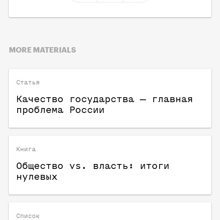
MORE MATERIALS
Статья
Качество государства — главная
проблема России
Книга
Общество vs. власть: итоги
нулевых
Список