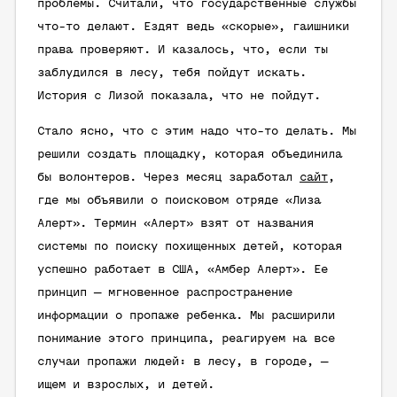
проблемы. Считали, что государственные службы
что-то делают. Ездят ведь «скорые», гаишники
права проверяют. И казалось, что, если ты
заблудился в лесу, тебя пойдут искать.
История с Лизой показала, что не пойдут.
Стало ясно, что с этим надо что-то делать. Мы
решили создать площадку, которая объединила
бы волонтеров. Через месяц заработал
сайт
,
где мы объявили о поисковом отряде «Лиза
Алерт». Термин «Алерт» взят от названия
системы по поиску похищенных детей, которая
успешно работает в США, «Амбер Алерт». Ее
принцип — мгновенное распространение
информации о пропаже ребенка. Мы расширили
понимание этого принципа, реагируем на все
случаи пропажи людей: в лесу, в городе, —
ищем и взрослых, и детей.