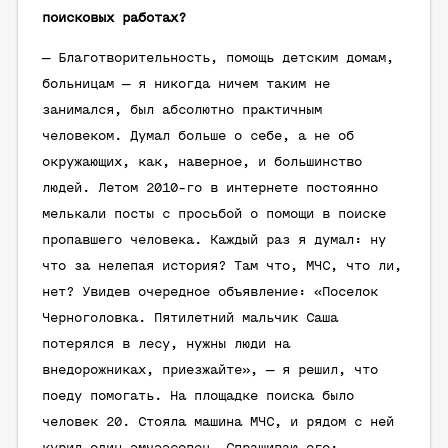
поисковых работах?
— Благотворительность, помощь детским домам,
больницам — я никогда ничем таким не
занимался, был абсолютно практичным
человеком. Думал больше о себе, а не об
окружающих, как, наверное, и большинство
людей. Летом 2010-го в интернете постоянно
мелькали посты с просьбой о помощи в поиске
пропавшего человека. Каждый раз я думал: ну
что за нелепая история? Там что, МЧС, что ли,
нет? Увидев очередное объявление: «Поселок
Черноголовка. Пятилетний мальчик Саша
потерялся в лесу, нужны люди на
внедорожниках, приезжайте», — я решил, что
поеду помогать. На площадке поиска было
человек 20. Стояла машина МЧС, и рядом с ней