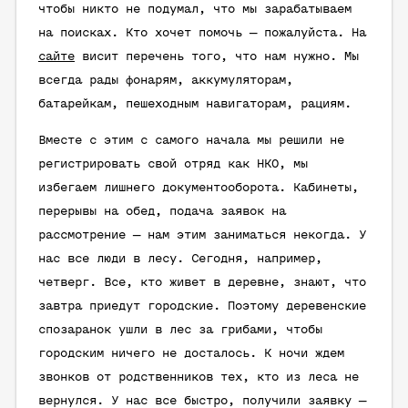
чтобы никто не подумал, что мы зарабатываем
на поисках. Кто хочет помочь — пожалуйста. На
сайте
висит перечень того, что нам нужно. Мы
всегда рады фонарям, аккумуляторам,
батарейкам, пешеходным навигаторам, рациям.
Вместе с этим с самого начала мы решили не
регистрировать свой отряд как НКО, мы
избегаем лишнего документооборота. Кабинеты,
перерывы на обед, подача заявок на
рассмотрение — нам этим заниматься некогда. У
нас все люди в лесу. Сегодня, например,
четверг. Все, кто живет в деревне, знают, что
завтра приедут городские. Поэтому деревенские
спозаранок ушли в лес за грибами, чтобы
городским ничего не досталось. К ночи ждем
звонков от родственников тех, кто из леса не
вернулся. У нас все быстро, получили заявку —