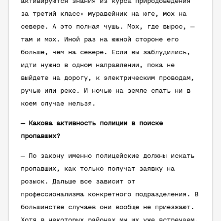
активируются знания из курса природоведения
за третий класс: муравейник на юге, мох на
севере. А это полная чушь. Мох, где вырос, —
там и мох. Иной раз на южной стороне его
больше, чем на севере. Если вы заблудились,
идти нужно в одном направлении, пока не
выйдете на дорогу, к электрическим проводам,
ручью или реке. И ночью на земле спать ни в
коем случае нельзя.
— Какова активность полиции в поиске
пропавших?
— По закону именно полицейские должны искать
пропавших, как только получат заявку на
розыск. Дальше все зависит от
профессионализма конкретного подразделения. В
большинстве случаев они вообще не приезжают.
Хотя в некоторых районах мы их уже встречаем.