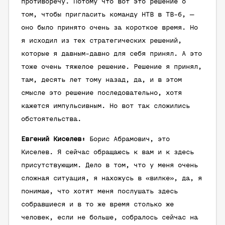
противоречу. Потому что вот это решение о
том, чтобы пригласить команду НТВ в ТВ-6, —
оно было принято очень за короткое время. Но
я исходил из тех стратегических решений,
которые я давным-давно для себя принял. А это
тоже очень тяжелое решение. Решение я принял,
там, десять лет тому назад, да, и в этом
смысле это решение последовательно, хотя
кажется импульсивным. Но вот так сложились
обстоятельства.
Евгений Киселев:
Борис Абрамович, это
Киселев. Я сейчас обращаюсь к вам и к здесь
присутствующим. Дело в том, что у меня очень
сложная ситуация, я нахожусь в «вилке», да, я
понимаю, что хотят меня послушать здесь
собравшиеся и в то же время столько же
человек, если не больше, собралось сейчас на