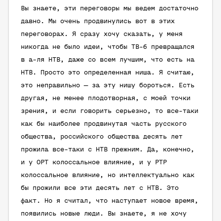
Вы знаете, эти переговоры мы ведем достаточно
давно. Мы очень продвинулись вот в этих
переговорах. Я сразу хочу сказать, у меня
никогда не было идеи, чтобы ТВ-6 превращался
в а-ля НТВ, даже со всем лучшим, что есть на
НТВ. Просто это определенная ниша. Я считаю,
это неправильно — за эту нишу бороться. Есть
другая, не менее плодотворная, с моей точки
зрения, и если говорить серьезно, то все-таки
как бы наиболее продвинутая часть русского
общества, российского общества десять лет
прожила все-таки с НТВ прежним. Да, конечно,
и у ОРТ колоссальное влияние, и у РТР
колоссальное влияние, но интеллектуально как
бы прожили все эти десять лет с НТВ. Это
факт. Но я считал, что наступает новое время,
появились новые люди. Вы знаете, я не хочу