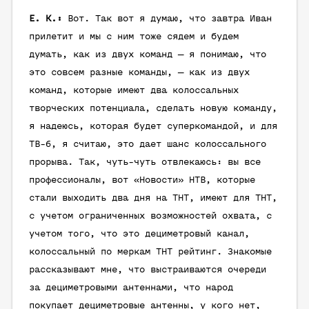
Е. К.:
Вот. Так вот я думаю, что завтра Иван
прилетит и мы с ним тоже сядем и будем
думать, как из двух команд — я понимаю, что
это совсем разные команды, — как из двух
команд, которые имеют два колоссальных
творческих потенциала, сделать новую команду,
я надеюсь, которая будет суперкомандой, и для
ТВ-6, я считаю, это дает шанс колоссального
прорыва. Так, чуть-чуть отвлекаюсь: вы все
профессионалы, вот «Новости» НТВ, которые
стали выходить два дня на ТНТ, имеют для ТНТ,
с учетом ограниченных возможностей охвата, с
учетом того, что это дециметровый канал,
колоссальный по меркам ТНТ рейтинг. Знакомые
рассказывают мне, что выстраиваются очереди
за дециметровыми антеннами, что народ
покупает дециметровые антенны, у кого нет,