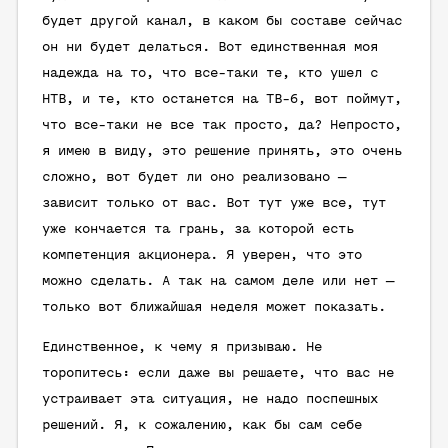
будет другой канал, в каком бы составе сейчас
он ни будет делаться. Вот единственная моя
надежда на то, что все-таки те, кто ушел с
НТВ, и те, кто останется на ТВ-6, вот поймут,
что все-таки не все так просто, да? Непросто,
я имею в виду, это решение принять, это очень
сложно, вот будет ли оно реализовано —
зависит только от вас. Вот тут уже все, тут
уже кончается та грань, за которой есть
компетенция акционера. Я уверен, что это
можно сделать. А так на самом деле или нет —
только вот ближайшая неделя может показать.
Единственное, к чему я призываю. Не
торопитесь: если даже вы решаете, что вас не
устраивает эта ситуация, не надо поспешных
решений. Я, к сожалению, как бы сам себе