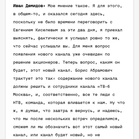
Иван Демидов:
Мое мнение такое. Я для этого,
в общем-то, и оказался сегодня здесь,
поскольку не было времени переговорить с
Евгением Киселевым за эти два дня, я приехал
выяснять, фактически я услышал ровно то же,
что сейчас услышали вы. Для меня вопрос
появления нового канала уже очевиден по
решению акционеров. Теперь вопрос, каким он
будет, этот новый канал. Борис Абрамович
трактует это так: содержание нового канала
должны решить и сотрудники канала «ТВ-6
Москва», и, соответственно, все те люди с
НТВ, команда, которая вливается к нам. Ну что
ж, я думаю, что завтра я вернусь, и надеюсь,
что мы после нескольких встреч определимся,
сможем ли мы обозначить вот этот самый новый
канал, или канал будет новый, но не