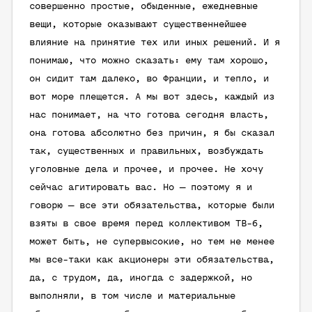
совершенно простые, обыденные, ежедневные
вещи, которые оказывают существеннейшее
влияние на принятие тех или иных решений. И я
понимаю, что можно сказать: ему там хорошо,
он сидит там далеко, во Франции, и тепло, и
вот море плещется. А мы вот здесь, каждый из
нас понимает, на что готова сегодня власть,
она готова абсолютно без причин, я бы сказал
так, существенных и правильных, возбуждать
уголовные дела и прочее, и прочее. Не хочу
сейчас агитировать вас. Но — поэтому я и
говорю — все эти обязательства, которые были
взяты в свое время перед коллективом ТВ-6,
может быть, не супервысокие, но тем не менее
мы все-таки как акционеры эти обязательства,
да, с трудом, да, иногда с задержкой, но
выполняли, в том числе и материальные