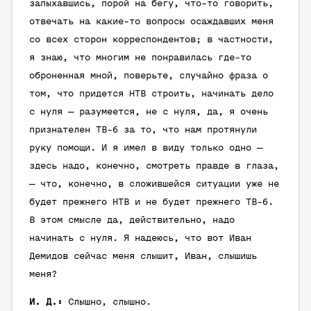
запыхавшись, порой на бегу, что-то говорить,
отвечать на какие-то вопросы осаждавших меня
со всех сторон корреспондентов; в частности,
я знаю, что многим не понравилась где-то
оброненная мной, поверьте, случайно фраза о
том, что придется НТВ строить, начинать дело
с нуля — разумеется, не с нуля, да, я очень
признателен ТВ-6 за то, что нам протянули
руку помощи. И я имел в виду только одно —
здесь надо, конечно, смотреть правде в глаза,
— что, конечно, в сложившейся ситуации уже не
будет прежнего НТВ и не будет прежнего ТВ-6.
В этом смысле да, действительно, надо
начинать с нуля. Я надеюсь, что вот Иван
Демидов сейчас меня слышит, Иван, слышишь
меня?
И. Д.:
Слышно, слышно.