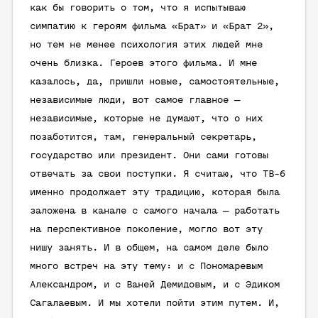
как бы говорить о том, что я испытываю
симпатию к героям фильма «Брат» и «Брат 2»,
но тем не менее психология этих людей мне
очень близка. Героев этого фильма. И мне
казалось, да, пришли новые, самостоятельные,
независимые люди, вот самое главное —
независимые, которые не думают, что о них
позаботится, там, генеральный секретарь,
государство или президент. Они сами готовы
отвечать за свои поступки. Я считаю, что ТВ-6
именно продолжает эту традицию, которая была
заложена в канале с самого начала — работать
на перспективное поколение, могло вот эту
нишу занять. И в общем, на самом деле было
много встреч на эту тему: и с Пономаревым
Александром, и с Ваней Демидовым, и с Эдиком
Сагалаевым. И мы хотели пойти этим путем. И,