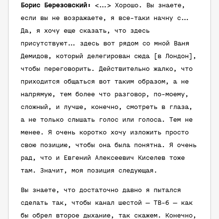
Борис Березовский:
<…> Хорошо. Вы знаете,
если вы не возражаете, я все-таки начну с…
Да, я хочу еще сказать, что здесь
присутствуют… здесь вот рядом со мной Ваня
Демидов, который делегирован сюда [в Лондон],
чтобы переговорить. Действительно жалко, что
приходится общаться вот таким образом, а не
напрямую, тем более что разговор, по-моему,
сложный, и лучше, конечно, смотреть в глаза,
а не только слышать голос или голоса. Тем не
менее. Я очень коротко хочу изложить просто
свою позицию, чтобы она была понятна. Я очень
рад, что и Евгений Алексеевич Киселев тоже
там. Значит, моя позиция следующая.
Вы знаете, что достаточно давно я пытался
сделать так, чтобы канал шестой — ТВ-6 — как
бы обрел второе дыхание, так скажем. Конечно,