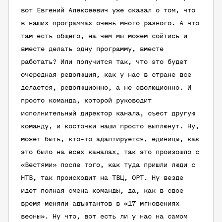
вот Евгений Алексеевич уже сказал о том, что
в наших программах очень много разного. А что
там есть общего, на чем мы можем сойтись и
вместе делать одну программу, вместе
работать? Или получится так, что это будет
очередная революция, как у нас в стране все
делается, революционно, а не эволюционно. И
просто команда, которой руководит
исполнительный директор канала, съест другую
команду, и косточки наши просто выплюнут. Ну,
может быть, кто-то адаптируется, единицы, как
это было на всех каналах, так это произошло с
«Вестями» после того, как туда пришли люди с
НТВ, так происходит на ТВЦ, ОРТ. Ну везде
идет полная смена команды, да, как в свое
время меняли адъютантов в «17 мгновениях
весны». Ну что, вот есть ли у нас на самом