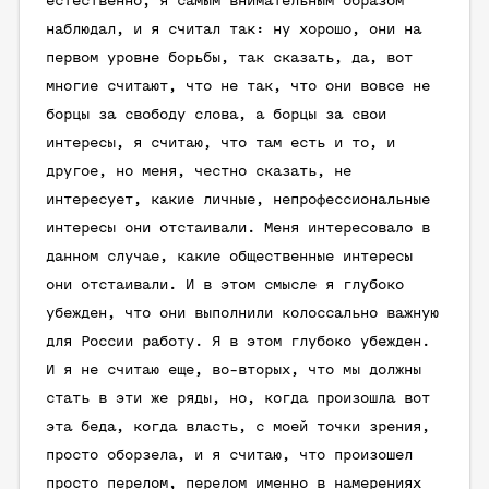
естественно, я самым внимательным образом
наблюдал, и я считал так: ну хорошо, они на
первом уровне борьбы, так сказать, да, вот
многие считают, что не так, что они вовсе не
борцы за свободу слова, а борцы за свои
интересы, я считаю, что там есть и то, и
другое, но меня, честно сказать, не
интересует, какие личные, непрофессиональные
интересы они отстаивали. Меня интересовало в
данном случае, какие общественные интересы
они отстаивали. И в этом смысле я глубоко
убежден, что они выполнили колоссально важную
для России работу. Я в этом глубоко убежден.
И я не считаю еще, во-вторых, что мы должны
стать в эти же ряды, но, когда произошла вот
эта беда, когда власть, с моей точки зрения,
просто оборзела, и я считаю, что произошел
просто перелом, перелом именно в намерениях