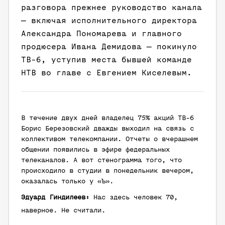
разговора прежнее руководство канала
— включая исполнительного директора
Александра Пономарева и главного
продюсера Ивана Демидова — покинуло
ТВ-6, уступив места бывшей команде
НТВ во главе с Евгением Киселевым.
В течение двух дней владелец 75% акций ТВ-6
Борис Березовский дважды выходил на связь с
коллективом телекомпании. Отчеты о вчерашнем
общении появились в эфире федеральных
телеканалов. А вот стенограмма того, что
происходило в студии в понедельник вечером,
оказалась только у «Ъ».
Эдуард Гиндилеев:
Нас здесь человек 70,
наверное. Не считали.