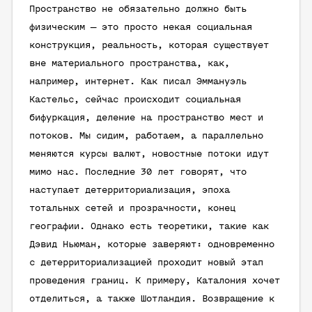
Пространство не обязательно должно быть
физическим — это просто некая социальная
конструкция, реальность, которая существует
вне материального пространства, как,
например, интернет. Как писал Эммануэль
Кастельс, сейчас происходит социальная
бифуркация, деление на пространство мест и
потоков. Мы сидим, работаем, а параллельно
меняются курсы валют, новостные потоки идут
мимо нас. Последние 30 лет говорят, что
наступает детерриториализация, эпоха
тотальных сетей и прозрачности, конец
географии. Однако есть теоретики, такие как
Дэвид Ньюман, которые заверяют: одновременно
с детерриториализацией проходит новый этап
проведения границ. К примеру, Каталония хочет
отделиться, а также Шотландия. Возвращение к