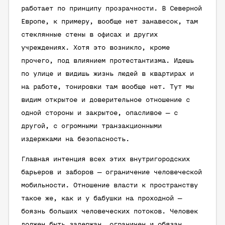
работает по принципу прозрачности. В Северной
Европе, к примеру, вообще нет занавесок, там
стеклянные стены в офисах и других
учреждениях. Хотя это возникло, кроме
прочего, под влиянием протестантизма. Идешь
по улице и видишь жизнь людей в квартирах и
на работе, тонировки там вообще нет. Тут мы
видим открытое и доверительное отношение с
одной стороны и закрытое, опасливое — с
другой, с огромными транзакционными
издержками на безопасность.
Главная интенция всех этих внутригородских
барьеров и заборов — ограничение человеческой
мобильности. Отношение власти к пространству
такое же, как и у бабушки на проходной —
боязнь больших человеческих потоков. Человек
должен быть задержан, ограничен и обязан