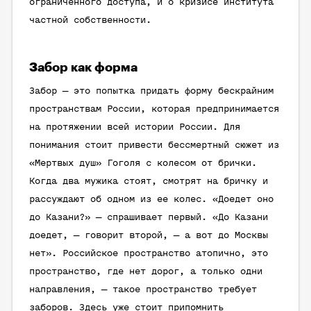
ограниченного доступа, и о кризисе института
частной собственности.
Забор как форма
Забор — это попытка придать форму бескрайним
пространствам России, которая предпринимается
на протяжении всей истории России. Для
понимания стоит привести бессмертный сюжет из
«Мертвых душ» Гоголя с колесом от брички.
Когда два мужика стоят, смотрят на бричку и
рассуждают об одном из ее колес. «Доедет оно
до Казани?» — спрашивает первый. «До Казани
доедет, — говорит второй, — а вот до Москвы
нет». Российское пространство атопично, это
пространство, где нет дорог, а только одни
направления, — такое пространство требует
заборов. Здесь уже стоит припомнить