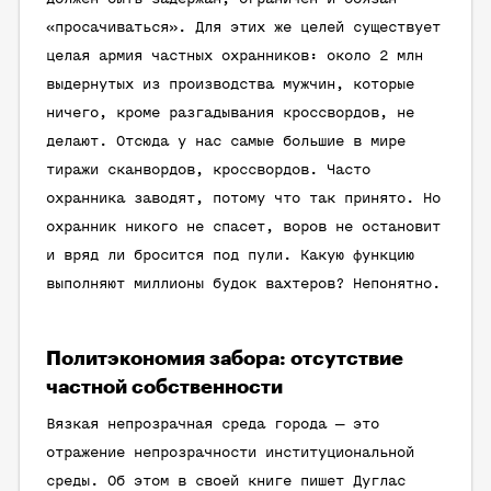
«просачиваться». Для этих же целей существует
целая армия частных охранников: около 2 млн
выдернутых из производства мужчин, которые
ничего, кроме разгадывания кроссвордов, не
делают. Отсюда у нас самые большие в мире
тиражи сканвордов, кроссвордов. Часто
охранника заводят, потому что так принято. Но
охранник никого не спасет, воров не остановит
и вряд ли бросится под пули. Какую функцию
выполняют миллионы будок вахтеров? Непонятно.
Политэкономия забора: отсутствие
частной собственности
Вязкая непрозрачная среда города — это
отражение непрозрачности институциональной
среды. Об этом в своей книге пишет Дуглас