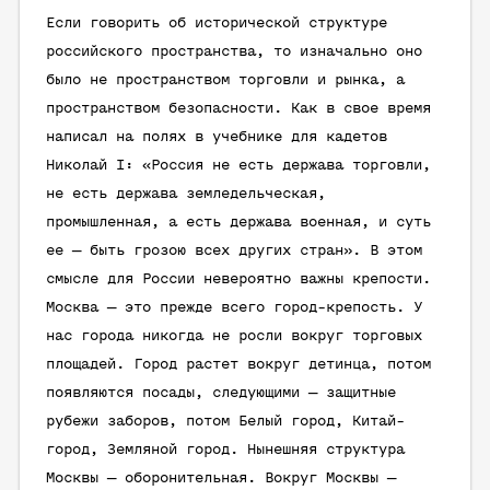
Если говорить об исторической структуре
российского пространства, то изначально оно
было не пространством торговли и рынка, а
пространством безопасности. Как в свое время
написал на полях в учебнике для кадетов
Николай I: «Россия не есть держава торговли,
не есть держава земледельческая,
промышленная, а есть держава военная, и суть
ее — быть грозою всех других стран». В этом
смысле для России невероятно важны крепости.
Москва — это прежде всего город-крепость. У
нас города никогда не росли вокруг торговых
площадей. Город растет вокруг детинца, потом
появляются посады, следующими — защитные
рубежи заборов, потом Белый город, Китай-
город, Земляной город. Нынешняя структура
Москвы — оборонительная. Вокруг Москвы —