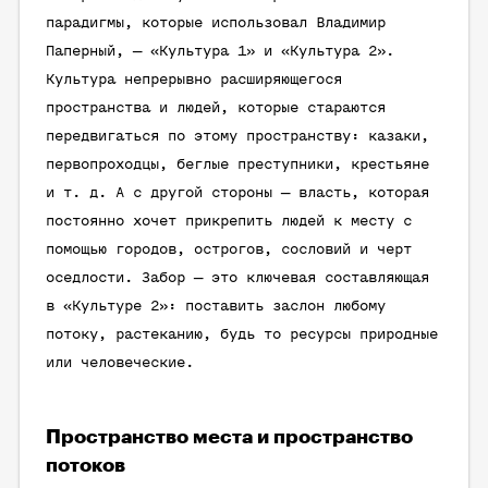
парадигмы, которые использовал Владимир
Паперный, — «Культура 1» и «Культура 2».
Культура непрерывно расширяющегося
пространства и людей, которые стараются
передвигаться по этому пространству: казаки,
первопроходцы, беглые преступники, крестьяне
и т. д. А с другой стороны — власть, которая
постоянно хочет прикрепить людей к месту с
помощью городов, острогов, сословий и черт
оседлости. Забор — это ключевая составляющая
в «Культуре 2»: поставить заслон любому
потоку, растеканию, будь то ресурсы природные
или человеческие.
Пространство места и пространство
потоков