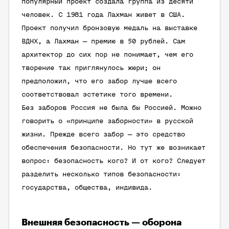
популярный проект создала группа из десяти
человек. С 1981 года Лахман живет в США.
Проект получил бронзовую медаль на выставке
ВДНХ, а Лахман — премию в 50 рублей. Сам
архитектор до сих пор не понимает, чем его
творение так приглянулось жюри; он
предположил, что его забор лучше всего
соответствовал эстетике того времени.
Без заборов Россия не была бы Россией. Можно
говорить о «принципе заборности» в русской
жизни. Прежде всего забор — это средство
обеспечения безопасности. Но тут же возникает
вопрос: безопасность кого? И от кого? Следует
разделить несколько типов безопасности:
государства, общества, индивида.
Внешняя безопасность — оборона