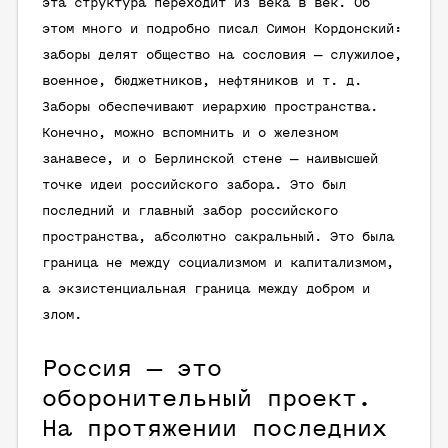
эта структура переходит из века в век. Об
этом много и подробно писал Симон Кордонский:
заборы делят общество на сословия — служилое,
военное, бюджетников, нефтяников и т. д.
Заборы обеспечивают иерархию пространства.
Конечно, можно вспомнить и о железном
занавесе, и о Берлинской стене — наивысшей
точке идеи российского забора. Это был
последний и главный забор российского
пространства, абсолютно сакральный. Это была
граница не между социализмом и капитализмом,
а экзистенциальная граница между добром и
злом.
Россия — это
оборонительный проект.
На протяжении последних