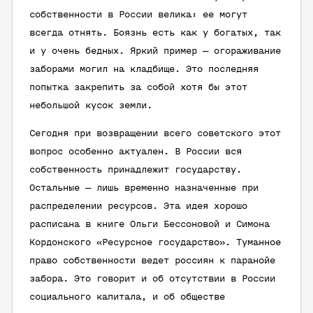
собственности в России велика: ее могут
всегда отнять. Боязнь есть как у богатых, так
и у очень бедных. Яркий пример — огораживание
заборами могил на кладбище. Это последняя
попытка закрепить за собой хотя бы этот
небольшой кусок земли.
Сегодня при возвращении всего советского этот
вопрос особенно актуален. В России вся
собственность принадлежит государству.
Остальные — лишь временно назначенные при
распределении ресурсов. Эта идея хорошо
расписана в книге Ольги Бессоновой и Симона
Кордонского «Ресурсное государство». Туманное
право собственности ведет россиян к паранойе
забора. Это говорит и об отсутствии в России
социального капитала, и об обществе