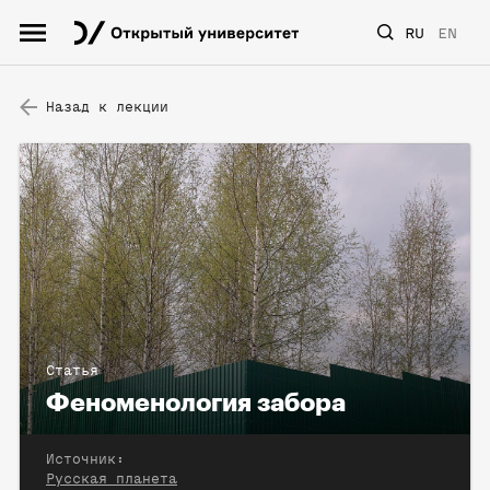
RU
EN
Назад к лекции
Статья
Феноменология забора
Источник:
Русская планета