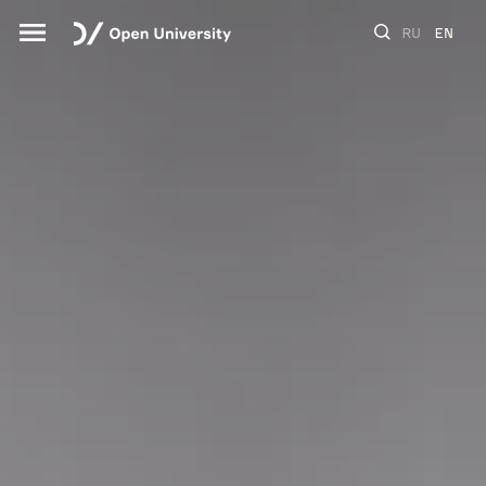
RU
EN