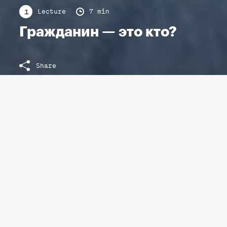
Lecture
7 min
1
Гражданин — это кто?
Share
MATERIALS FOR THE LECTURE