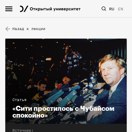
RU
EN
Назад к лекции
Статья
«Сити простилось с Чубайсом
спокойно»
Источник: