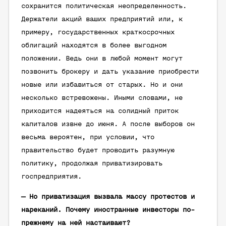
сохранится политическая неопределенность.
Держатели акций ваших предприятий или, к
примеру, государственных краткосрочных
облигаций находятся в более выгодном
положении. Ведь они в любой момент могут
позвонить брокеру и дать указание приобрести
новые или избавиться от старых. Но и они
несколько встревожены. Иными словами, не
приходится надеяться на солидный приток
капиталов извне до июня. А после выборов он
весьма вероятен, при условии, что
правительство будет проводить разумную
политику, продолжая приватизировать
госпредприятия.
— Но приватизация вызвала массу протестов и
нареканий. Почему иностранные инвесторы по-
прежнему на ней настаивают?