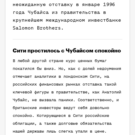
неожиданную отставку в январе 1996
года Чубайса из правительства в
крупнейшем международном инвестбанке
Salomon Brothers.
Сити простилось с Чубайсом спокойно
В любой другой стране курс ценных бумаг
покатился бы вниз. Но, как с долей недоумения
отмечают аналитики в лондонском Сити, на
российских финансовых рынках отставка такой
ключевой фигуры в правительстве, как Анатолий
Чубайс, не вызвала паники. Соответственно, и
британские инвесторы ведут себя довольно
спокойно. Котирующиеся в Сити российские
облигации, а также долговые обязательства
нашей державы лишь слегка упали в цене.