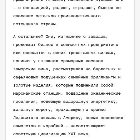
— с оппозицией, радеют, страдают, бьются во
спасение остатков производственного
потенциала страны.
А остальные? Они, изгнанные с заводов,
продолжат бизнес в совместных предприятиях
или окопаются в своих трехэтажных виллах,
попивая у пылающих мраморных каминов
заморские вина, рассматривая на бархатных и
сафьяновых подушечках семейные бриллианты и
золотые изделия, которые подменили собой
марсианские станции, подводные океанические
поселения, новейшую водородную энергетику,
железную дорогу, проходящую по кромке
Ледовитого океана в Америку, новые поколения
самолетов и кораблей — несостоявшуюся
советскую цивилизацию XXI века.