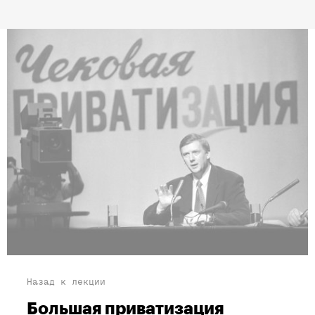
Назад к лекции
Большая приватизация