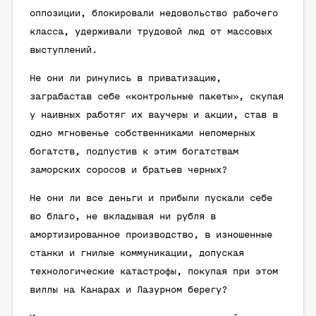
оппозиции, блокировали недовольство рабочего
класса, удерживали трудовой люд от массовых
выступлений.
Не они ли ринулись в приватизацию,
заграбастав себе «контрольные пакеты», скупая
у наивных работяг их ваучеры и акции, став в
одно мгновенье собственниками непомерных
богатств, подпустив к этим богатствам
заморских соросов и братьев черных?
Не они ли все деньги и прибыли пускали себе
во благо, не вкладывая ни рубля в
амортизированное производство, в изношенные
станки и гнилые коммуникации, допуская
технологические катастрофы, покупая при этом
виллы на Канарах и Лазурном берегу?