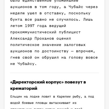
было единственное упоминание
аукционов в том году, а Чубайс через
неделю ушел в отставку, поскольку
бунта все равно не случилось. Лишь
летом 1997 года ведущий
прокоммунистический публицист
Александр Проханов оценил
политическое значение залоговых
аукционов по достоинству — впрочем,
гнев свой он обрушил на голову вовсе
не Чубайсу.
«Директорский корпус» повезут в
крематорий
Ельцин на лодке ловит в Карелии рыбу, а под
водой боевые пловцы вытаскивают из