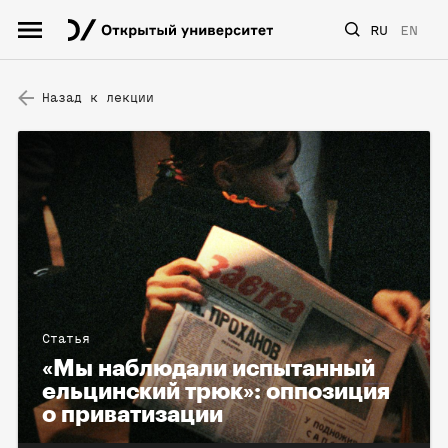
RU
EN
Назад к лекции
Статья
«Мы наблюдали испытанный
ельцинский трюк»: оппозиция
о приватизации