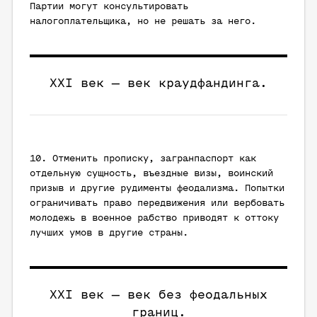
Партии могут консультировать
налогоплательщика, но не решать за него.
XXI век — век краудфандинга.
10. Отменить прописку, загранпаспорт как
отдельную сущность, въездные визы, воинский
призыв и другие рудименты феодализма. Попытки
ограничивать право передвижения или вербовать
молодежь в военное рабство приводят к оттоку
лучших умов в другие страны.
XXI век — век без феодальных
границ.