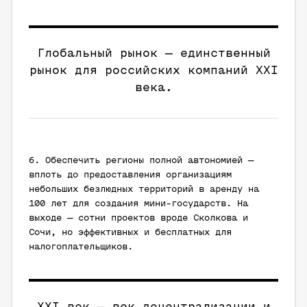
Глобальный рынок — единственный
рынок для российских компаний XXI
века.
6. Обеспечить регионы полной автономией —
вплоть до предоставления организациям
небольших безлюдных территорий в аренду на
100 лет для создания мини-государств. На
выходе — сотни проектов вроде Сколкова и
Сочи, но эффективных и бесплатных для
налогоплательщиков.
XXI век — век децентрализации и