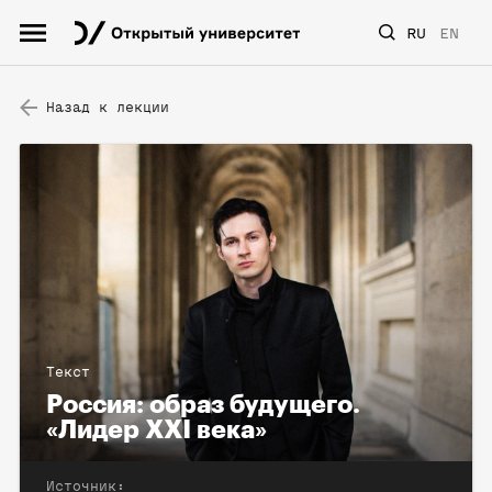
RU
EN
Назад к лекции
Текст
Россия: образ будущего.
«Лидер ХХI века»
Источник: