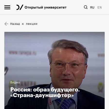
RU
EN
Назад к лекции
Видео
Россия: образ будущего.
«Страна-дауншифтер»