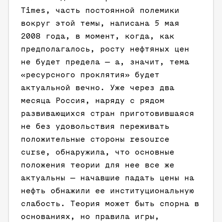
Times, часть постоянной полемики
вокруг этой темы, написана 5 мая
2008 года, в момент, когда, как
предполагалось, росту нефтяных цен
не будет предела — а, значит, тема
«ресурсного проклятия» будет
актуальной вечно. Уже через два
месяца Россия, наряду с рядом
развивающихся стран приготовившаяся
не без удовольствия переживать
положительные стороны resourсe
curse, обнаружила, что основные
положения теории для нее все же
актуальны — начавшие падать цены на
нефть обнажили ее институциональную
слабость. Теория может быть спорна в
основаниях, но правила игры,