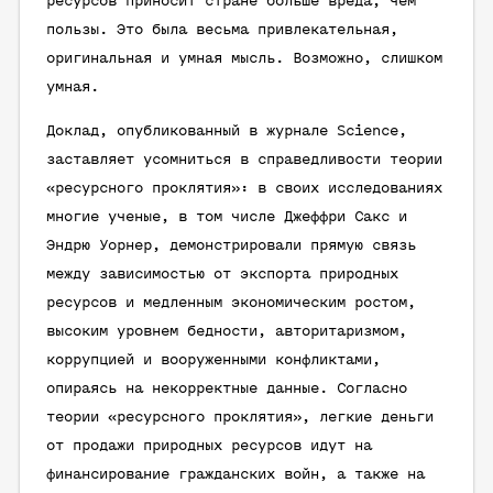
ресурсов приносит стране больше вреда, чем
пользы. Это была весьма привлекательная,
оригинальная и умная мысль. Возможно, слишком
умная.
Доклад, опубликованный в журнале Science,
заставляет усомниться в справедливости теории
«ресурсного проклятия»: в своих исследованиях
многие ученые, в том числе Джеффри Сакс и
Эндрю Уорнер, демонстрировали прямую связь
между зависимостью от экспорта природных
ресурсов и медленным экономическим ростом,
высоким уровнем бедности, авторитаризмом,
коррупцией и вооруженными конфликтами,
опираясь на некорректные данные. Согласно
теории «ресурсного проклятия», легкие деньги
от продажи природных ресурсов идут на
финансирование гражданских войн, а также на