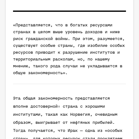
«Представляется, что в богатых ресурсами
странах в целом выше уровень доходов и ниже
риск гражданской войны. При этом, разумеется,
существуют особые страны, где изобилие особых
ресурсов приводит к разрушению институтов и
территориальным расколам, но, по нашему
мнению, такого рода случаи не укладываются в
общую закономерность».
Эта общая закономерность представляется
вполне достоверной: страна с хорошими
институтами, такая как Норвегия, очевидным
образом, выигрывает от нефтяных прибылей.
Тогда получается, что Ирак — одна из «особых
стран», для которых ресурсы стали проклятием.