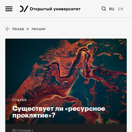
RU
EN
Назад к лекции
Статья
Существует ли «ресурсное
проклятие»?
Источник: