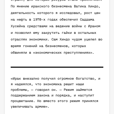
По мнению иракского бизнесмена Ватика Хиндо,
деятельность которого я исследовал, рост цен
на нефть в 1970-х годах обеспечил Саддама
Хусейна средствами на ведение войны с Ираном
и позволил ему закрутить гайки в остальных
отраслях экономики. Сам Хиндо чудом уцелел во
время гонений на бизнесменов, которых
обвиняли в «экономических преступлениях».
«Ирак внезапно получил огромное богатство, и
я надеялся, что экономика решит наши
проблемы, — говорил он. — Режим займется
поддержанием закона и порядка, и наступит
процветание. Но вместо этого режим принялся
увеличивать армию».