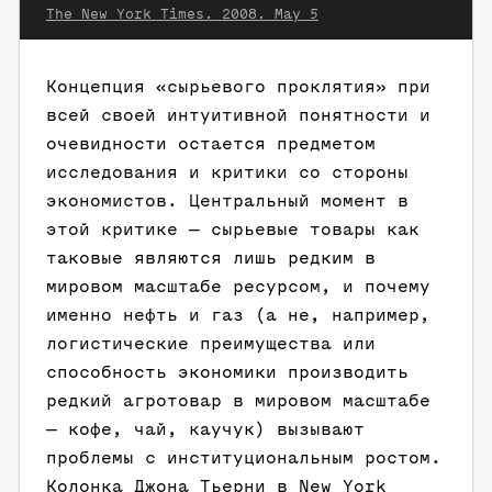
The New York Times. 2008. May 5
Концепция «сырьевого проклятия» при
всей своей интуитивной понятности и
очевидности остается предметом
исследования и критики со стороны
экономистов. Центральный момент в
этой критике — сырьевые товары как
таковые являются лишь редким в
мировом масштабе ресурсом, и почему
именно нефть и газ (а не, например,
логистические преимущества или
способность экономики производить
редкий агротовар в мировом масштабе
— кофе, чай, каучук) вызывают
проблемы с институциональным ростом.
Колонка Джона Тьерни в New York