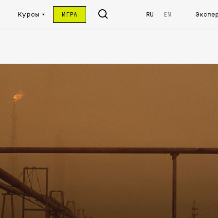
Курсы
ИГРА
RU
EN
Экспе