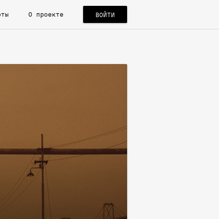
рты
О проекте
ВОЙТИ