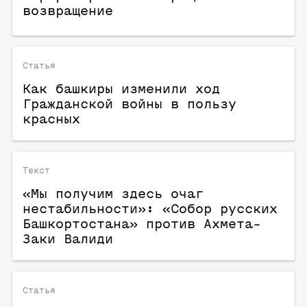
возвращение
Статья
Как башкиры изменили ход
Гражданской войны в пользу
красных
Текст
«Мы получим здесь очаг
нестабильности»: «Собор русских
Башкортостана» против Ахмета-
Заки Валиди
Статья