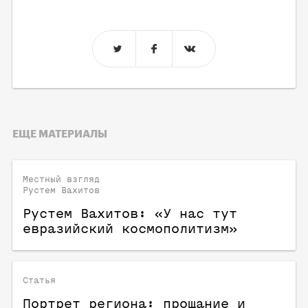
ЕЩЕ МАТЕРИАЛЫ
Местный взгляд
Рустем Вахитов
Рустем Вахитов: «У нас тут
евразийский космополитизм»
Статья
Портрет региона: прощание и