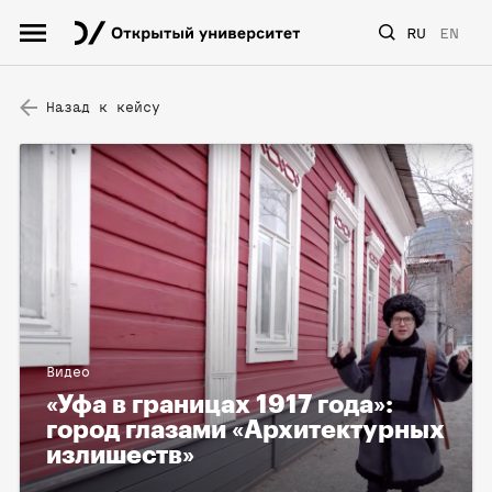
RU
EN
Назад к кейсу
Видео
«Уфа в границах 1917 года»:
город глазами «Архитектурных
излишеств»