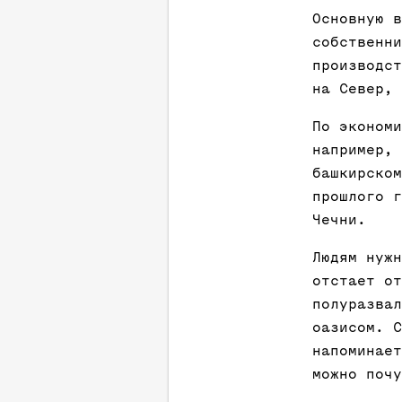
Основную в
собственни
производст
на Север, 
По экономи
например, 
башкирском
прошлого г
Чечни.
Людям нужн
отстает от
полуразвал
оазисом. С
напоминает
можно почу