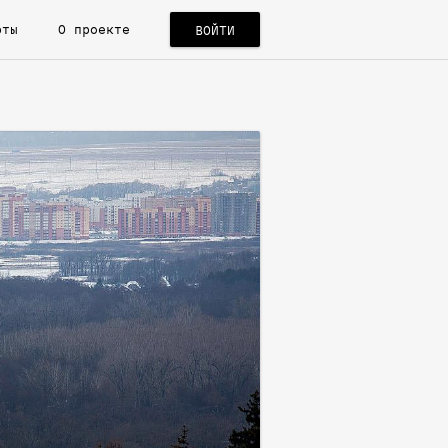
рты
О проекте
ВОЙТИ