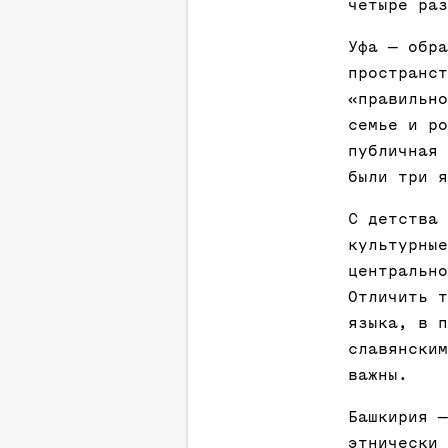
четыре раз
Уфа — обра
пространст
«правильно
семье и ро
публичная 
были три я
С детства 
культурные
центрально
Отличить т
языка, в п
славянским
важны.
Башкирия —
этнически 