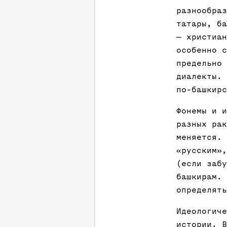
разнообраз
татары, ба
— христиан
особенно с
предельно 
диалекты. 
по-башкирс
Фонемы и и
разных рак
меняется. 
«русским»,
(если забу
башкирам. 
определять
Идеологиче
истории. В