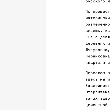
русского м
По прошест
матерински
размеренно
видишь, ка
Еще с девя
деревнях и
Шугуровка,
Черниковка
кварталы з
Переехав в
здесь мы и
Зависимост
Стерлитама
запах заво
цементной 