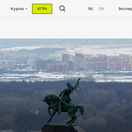
Курсы
ИГРА
RU
EN
Экспе