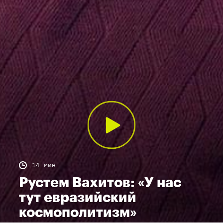
14 мин
Рустем Вахитов: «У нас
тут евразийский
космополитизм»