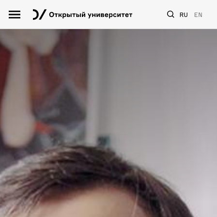
RU
EN