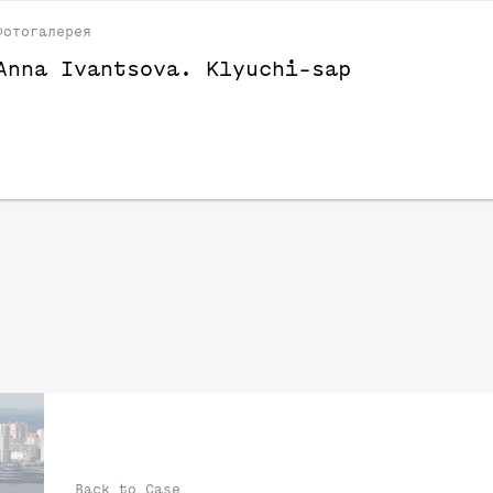
Фотогалерея
Anna Ivantsova. Klyuchi-sap
Back to Case