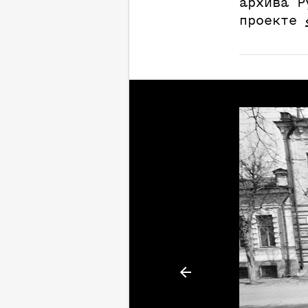
архива Р
проекте