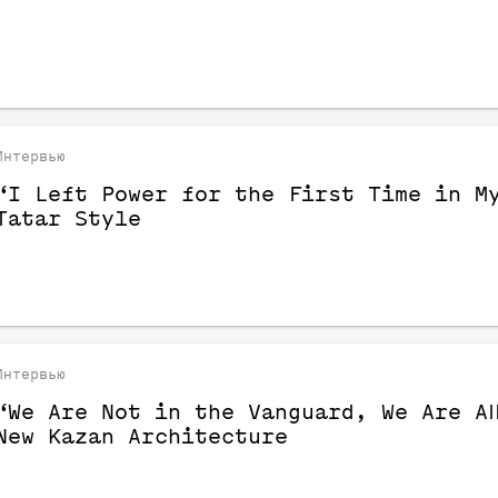
Интервью
“I Left Power for the First Time in M
Tatar Style
Интервью
“We Are Not in the Vanguard, We Are Al
New Kazan Architecture