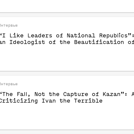
Интервью
“I Like Leaders of National Republics”:
an Ideologist of the Beautification o
Интервью
“The Fall, Not the Capture of Kazan”: 
Criticizing Ivan the Terrible