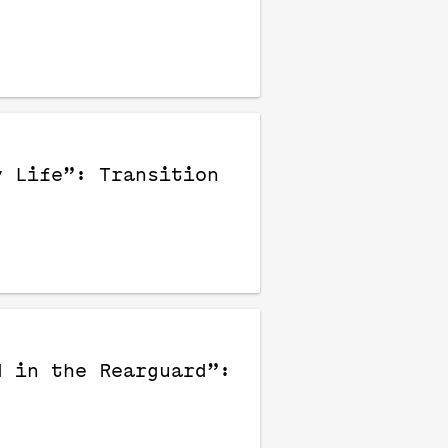
y Life”: Transition
l in the Rearguard”: