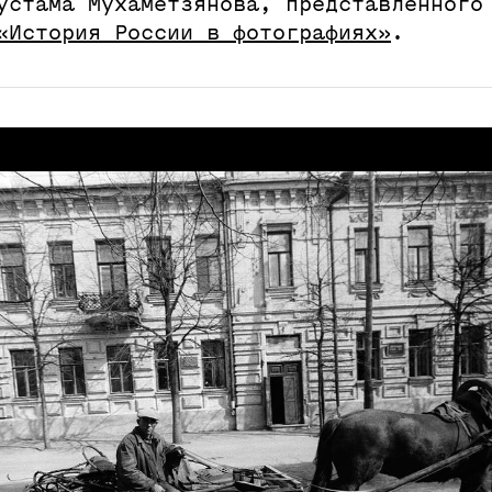
устама Мухаметзянова, представленного
«История России в фотографиях»
.