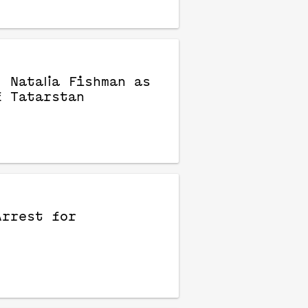
 Natalia Fishman as
f Tatarstan
Arrest for