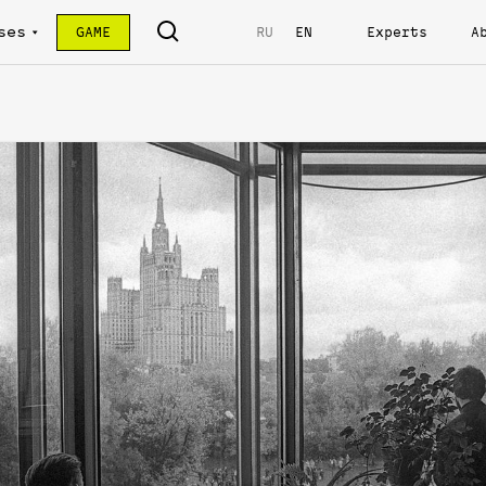
ses
GAME
RU
EN
Experts
A