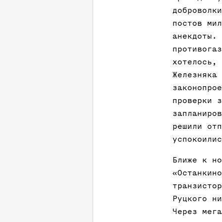
доброволки
постов мил
анекдоты. 
противогаз
хотелось, 
Железняка 
законопрое
проверки з
запланиров
решили отп
успокоилис
Ближе к но
«Останкино
транзистор
Руцкого ни
Через мега