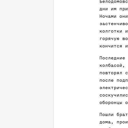
Белодомовс
дни им при
Ночами они
застенчиво
колготки и
горячую во
кончится и
Последние 
колбасой, 
повторял с
после подп
электричес
соскучилис
оборонцы о
Пошли брат
дома, прои