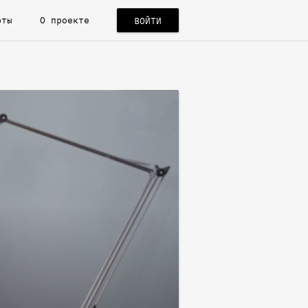
рты
О проекте
ВОЙТИ