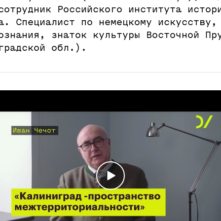
сотрудник Российского института истор
а. Специалист по немецкому искусству,
ознания, знаток культуры Восточной Пр
градской обл.).