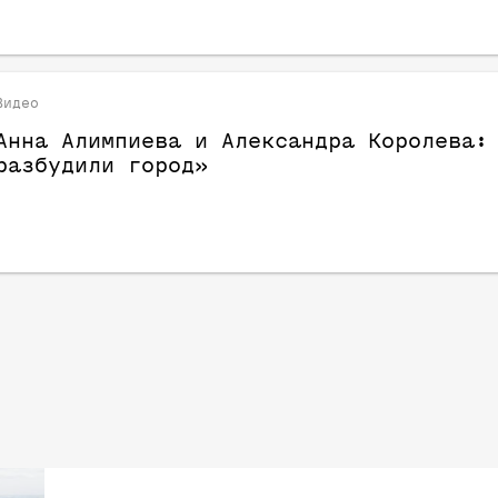
Видео
Анна Алимпиева и Александра Королева:
разбудили город»