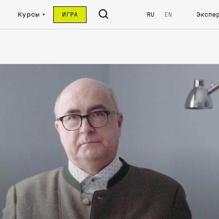
Курсы
ИГРА
RU
EN
Экспе