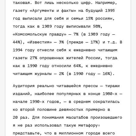
таковая. Вот лишь несколько цифр. Например,
газету «Аргументы и факты» на будущий 1995
год выписали для себя и семьи 15% россиян,
тогда как в 1989 году выписывали 58%,
«Комсомольскую правду» — 7% (в 1989 году —
44%), «Известия» — 3% (прежде — 17%) и т.д. В
1994 году отнесли себя к ежедневно читающим
газеты 27% опрошенных жителей России, тогда
как в 1990 году относили 64%, к ежедневно
читающим журналы — 2% (в 1990 году — 16%).
Аудитория реально читавшейся прессы — тиражи
изданий, наиболее популярных в конце 1980-х —
начале 1990-х годов, — в среднем сократилась
ко второй половине девяностых примерно в
20 раз. Для понимания масштабов произошедшего
я не раз использовал такую метафору:
представьте, что в миллионном городе всего