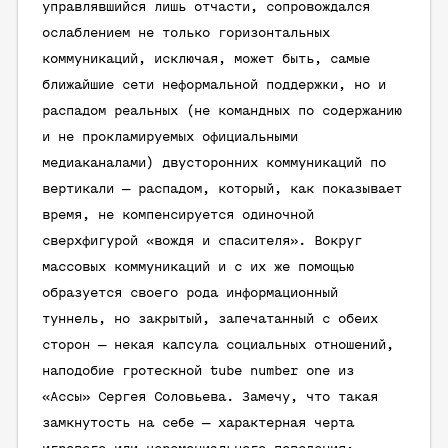
управлявшийся лишь отчасти, сопровождался
ослаблением не только горизонтальных
коммуникаций, исключая, может быть, самые
ближайшие сети неформальной поддержки, но и
распадом реальных (не командных по содержанию
и не прокламируемых официальными
медиаканалами) двусторонних коммуникаций по
вертикали — распадом, который, как показывает
время, не компенсируется одиночной
сверхфигурой «вождя и спасителя». Вокруг
массовых коммуникаций и с их же помощью
образуется своего рода информационный
туннель, но закрытый, запечатанный с обеих
сторон — некая капсула социальных отношений,
наподобие гротескной tube number one из
«Ассы» Сергея Соловьева. Замечу, что такая
замкнутость на себе — характерная черта