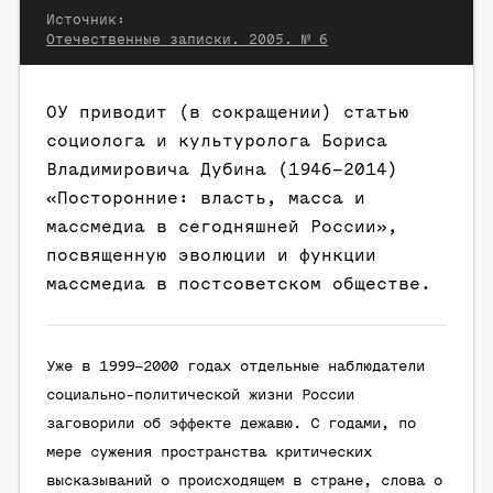
Источник:
Отечественные записки. 2005. № 6
ОУ приводит (в сокращении) статью
социолога и культуролога Бориса
Владимировича Дубина (1946–2014)
«Посторонние: власть, масса и
массмедиа в сегодняшней России»,
посвященную эволюции и функции
массмедиа в постсоветском обществе.
Уже в 1999–2000 годах отдельные наблюдатели
социально-политической жизни России
заговорили об эффекте дежавю. С годами, по
мере сужения пространства критических
высказываний о происходящем в стране, слова о