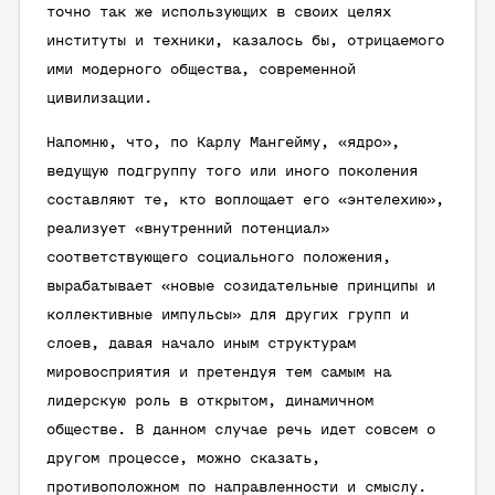
точно так же использующих в своих целях
институты и техники, казалось бы, отрицаемого
ими модерного общества, современной
цивилизации.
Напомню, что, по Карлу Мангейму, «ядро»,
ведущую подгруппу того или иного поколения
составляют те, кто воплощает его «энтелехию»,
реализует «внутренний потенциал»
соответствующего социального положения,
вырабатывает «новые созидательные принципы и
коллективные импульсы» для других групп и
слоев, давая начало иным структурам
мировосприятия и претендуя тем самым на
лидерскую роль в открытом, динамичном
обществе. В данном случае речь идет совсем о
другом процессе, можно сказать,
противоположном по направленности и смыслу.