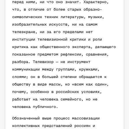
перед ними, ни что оно значит. Характерно,
что, в отличие от более старых образно-
символических техник литературы, музыки,
изобразительных искусств, ни на самом
телеэкране, ни за его пределами нет
институции телевизионной критики и роли
критика как общественного эксперта, делающего
показанное предметом рефлексии, сравнения,
разбора. Телевизор — не инструмент
коммуникации между группами, кружками,
слоями; он в большей степени обращается к
обществу в виде массы, ко «всем как один»,
почему, особенно в российских условиях,
работает на человека семейного, но не
человека публичного.
Обозначенный выше процесс массовизации
коллективных представлений россиян и