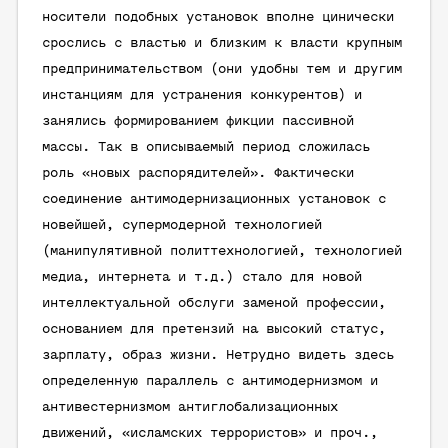
носители подобных установок вполне цинически
срослись с властью и близким к власти крупным
предпринимательством (они удобны тем и другим
инстанциям для устранения конкурентов) и
занялись формированием фикции пассивной
массы. Так в описываемый период сложилась
роль «новых распорядителей». Фактически
соединение антимодернизационных установок с
новейшей, супермодерной технологией
(манипулятивной политтехнологией, технологией
медиа, интернета и т.д.) стало для новой
интеллектуальной обслуги заменой профессии,
основанием для претензий на высокий статус,
зарплату, образ жизни. Нетрудно видеть здесь
определенную параллель с антимодернизмом и
антивестернизмом антиглобализационных
движений, «исламских террористов» и проч.,