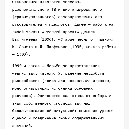
Становление идеологии массово-
развлекательного ТВ и дистанцированного
(«равноудаленного») самоопределения его
руководителей и идеологов. Далее — работа на
любой заказ: «Русский проект» Дениса
Евстигнеева (1996), «Старые песни о главном»
К. Эрнста и Л. Парфенова (1996, начало работы
— 1993).
1999 и далее — борьба за представление
«единства», «всех». Устранение неудобств
разнообразия (помех для нескольких игроков,
монополизирующих источники основных
ресурсов). Эпигонство как отказ от выбора и
знак собственного «господства» над
безальтернативной ситуацией: снижение уровня
оценок и соединение любых содержательных
значений.