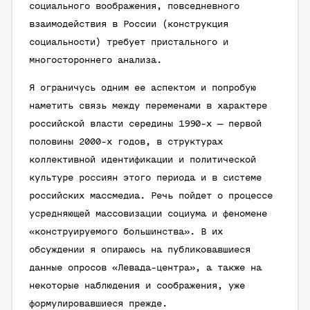
социального воображения, повседневного
взаимодействия в России (конструкция
социальности) требует пристального и
многостороннего анализа.
Я ограничусь одним ее аспектом и попробую
наметить связь между переменами в характере
российской власти середины 1990-х — первой
половины 2000-х годов, в структурах
коллективной идентификации и политической
культуре россиян этого периода и в системе
российских массмедиа. Речь пойдет о процессе
усредняющей массовизации социума и феномене
«конструируемого большинства». В их
обсуждении я опираюсь на публиковавшиеся
данные опросов «Левада-центра», а также на
некоторые наблюдения и соображения, уже
формулировавшиеся прежде.