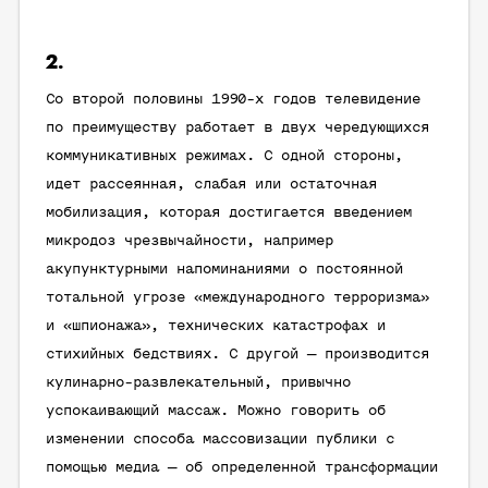
2.
Со второй половины 1990-х годов телевидение
по преимуществу работает в двух чередующихся
коммуникативных режимах. С одной стороны,
идет рассеянная, слабая или остаточная
мобилизация, которая достигается введением
микродоз чрезвычайности, например
акупунктурными напоминаниями о постоянной
тотальной угрозе «международного терроризма»
и «шпионажа», технических катастрофах и
стихийных бедствиях. С другой — производится
кулинарно-развлекательный, привычно
успокаивающий массаж. Можно говорить об
изменении способа массовизации публики с
помощью медиа — об определенной трансформации