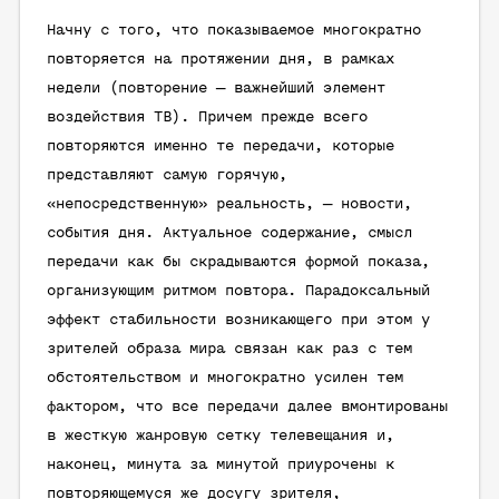
Начну с того, что показываемое многократно
повторяется на протяжении дня, в рамках
недели (повторение — важнейший элемент
воздействия ТВ). Причем прежде всего
повторяются именно те передачи, которые
представляют самую горячую,
«непосредственную» реальность, — новости,
события дня. Актуальное содержание, смысл
передачи как бы скрадываются формой показа,
организующим ритмом повтора. Парадоксальный
эффект стабильности возникающего при этом у
зрителей образа мира связан как раз с тем
обстоятельством и многократно усилен тем
фактором, что все передачи далее вмонтированы
в жесткую жанровую сетку телевещания и,
наконец, минута за минутой приурочены к
повторяющемуся же досугу зрителя,