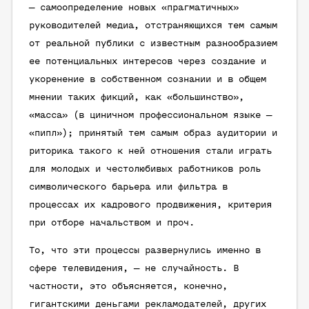
— самоопределение новых «прагматичных»
руководителей медиа, отстраняющихся тем самым
от реальной публики с известным разнообразием
ее потенциальных интересов через создание и
укоренение в собственном сознании и в общем
мнении таких фикций, как «большинство»,
«масса» (в циничном профессиональном языке —
«пипл»); принятый тем самым образ аудитории и
риторика такого к ней отношения стали играть
для молодых и честолюбивых работников роль
символического барьера или фильтра в
процессах их кадрового продвижения, критерия
при отборе начальством и проч.
То, что эти процессы развернулись именно в
сфере телевидения, — не случайность. В
частности, это объясняется, конечно,
гигантскими деньгами рекламодателей, других