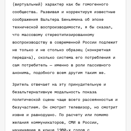
(виртуальный) характер как бы гомогенного
сообщества. Развивая и корректируя известные
соображения Вальтера Беньямина об эпохе
технической воспроизводимости, я бы сказал,
что массовому стереотипизированному
воспроизводству в современной России подлежит
не только и не столько образец (конкретная
передача), сколько система его потребления и
сам потребитель — именно в роли пассивного
анонима, подобного всем другим таким же.
Зритель отвечает на эту принудительную и
безальтернативную модальность показа
политической сцены чаще всего рассеянностью и
безучастием. Он смотрит телевизор, но смотрит
извне и равнодушно. По расчету или помимо
желания коммуникаторов, СМИ в России,
начинавшие в конце 1980-х годов с