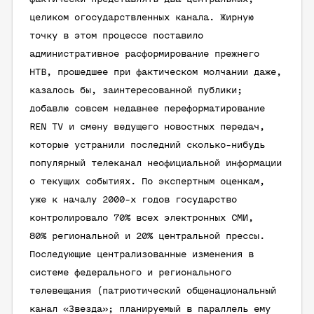
целиком огосударствленных канала. Жирную
точку в этом процессе поставило
административное расформирование прежнего
НТВ, прошедшее при фактическом молчании даже,
казалось бы, заинтересованной публики;
добавлю совсем недавнее переформатирование
REN TV и смену ведущего новостных передач,
которые устранили последний сколько-нибудь
популярный телеканал неофициальной информации
о текущих событиях. По экспертным оценкам,
уже к началу 2000-х годов государство
контролировало 70% всех электронных СМИ,
80% региональной и 20% центральной прессы.
Последующие централизованные изменения в
системе федерального и регионального
телевещания (патриотический общенациональный
канал «Звезда»; планируемый в параллель ему