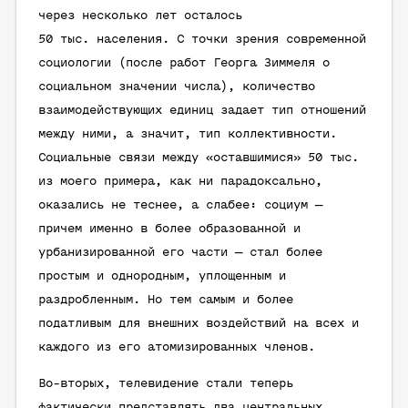
через несколько лет осталось
50 тыс. населения. С точки зрения современной
социологии (после работ Георга Зиммеля о
социальном значении числa), количество
взаимодействующих единиц задает тип отношений
между ними, а значит, тип коллективности.
Социальные связи между «оставшимися» 50 тыс.
из моего примера, как ни парадоксально,
оказались не теснее, а слабее: социум —
причем именно в более образованной и
урбанизированной его части — стал более
простым и однородным, уплощенным и
раздробленным. Но тем самым и более
податливым для внешних воздействий на всех и
каждого из его атомизированных членов.
Во-вторых, телевидение стали теперь
фактически представлять два центральных,