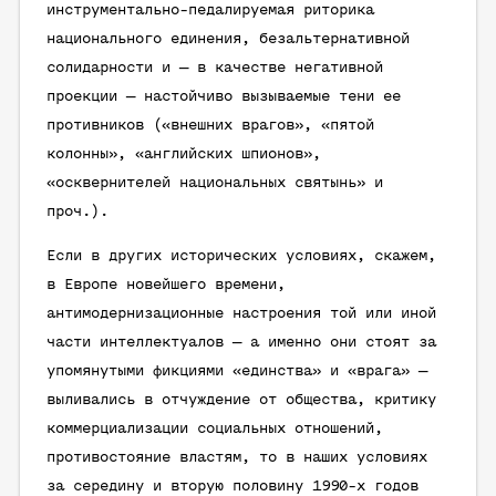
инструментально-педалируемая риторика
национального единения, безальтернативной
солидарности и — в качестве негативной
проекции — настойчиво вызываемые тени ее
противников («внешних врагов», «пятой
колонны», «английских шпионов»,
«осквернителей национальных святынь» и
проч.).
Если в других исторических условиях, скажем,
в Европе новейшего времени,
антимодернизационные настроения той или иной
части интеллектуалов — а именно они стоят за
упомянутыми фикциями «единства» и «врага» —
выливались в отчуждение от общества, критику
коммерциализации социальных отношений,
противостояние властям, то в наших условиях
за середину и вторую половину 1990-х годов