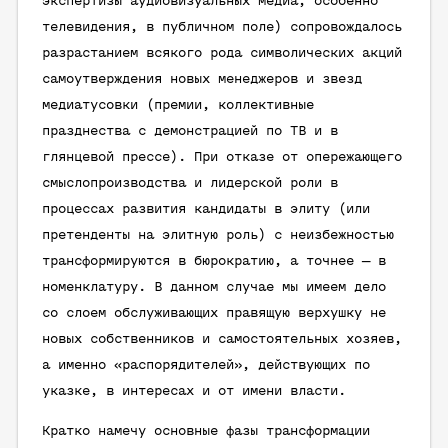
экспертизы аудиовизуальных медиа, особенно
телевидения, в публичном поле) сопровождалось
разрастанием всякого рода символических акций
самоутверждения новых менеджеров и звезд
медиатусовки (премии, коллективные
празднества с демонстрацией по ТВ и в
глянцевой прессе). При отказе от опережающего
смыслопроизводства и лидерской роли в
процессах развития кандидаты в элиту (или
претенденты на элитную роль) с неизбежностью
трансформируются в бюрократию, а точнее — в
номенклатуру. В данном случае мы имеем дело
со слоем обслуживающих правящую верхушку не
новых собственников и самостоятельных хозяев,
а именно «распорядителей», действующих по
указке, в интересах и от имени власти.
Кратко намечу основные фазы трансформации