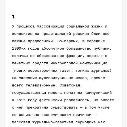
1.
У процесса массовизации социальной жизни и
коллективных представлений россиян были две
важные предпосылки. Во-первых, в середине
1990-х годов абсолютное большинство публики,
включая ее образованные фракции, перешло с
печатных средств межгрупповой коммуникации
(новых перестроечных газет, тонких журналов)
на массовые аудиовизуальные медиа, прежде
всего телевизионные. Советская,
государственная модель печатных коммуникаций
к 1995 году фактически развалилась, но вместе
с ней прекратила существовать — в том числе
по социально-экономическим причинам —
массовая журнально-газетная периодика как