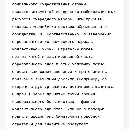
социального существования страны
свидетельствует об исчерпании мобилизационных
ресурсов очередного набора, или призыва,
«лидеров мнений» из состава образованного
сообщества. И, соответственно, о завершении
определенного исторического периода
коллективной жизни. Стратегию более
прагматичной и адаптированной части
образованного слоя в этих условиях можно
описать как самоузаконение и претензию на
признание значимыми другими (например, со
стороны структур власти, источников капитала
и проч.) через принятие точки зрения
«воображаемого большинства» — фикции
коллективного единства, ими же с помощью
медиа и введенной. Симптомами подобной
стратегии для аналитика выступает