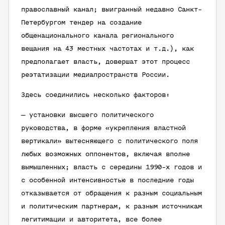
православный канал; выигранный недавно Санкт-
Петербургом тендер на создание
общенационального канала регионального
вещания на 43 местных частотах и т.д.), как
предполагает власть, довершат этот процесс
реэтатизации медиапространств России.
Здесь соединились несколько факторов:
— установки высшего политического
руководства, в форме «укрепления властной
вертикали» вытесняющего с политического поля
любых возможных оппонентов, включая вполне
вымышленных; власть с середины 1990-х годов и
с особенной интенсивностью в последние годы
отказывается от обращения к разным социальным
и политическим партнерам, к разным источникам
легитимации и авторитета, все более