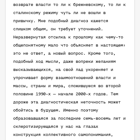
возврате власти то ли к брежневскому, то ли к
сталинскому режиму чуть ли не вошли в
привычку. Мне подобный диагноз кажется
слишком общим, он требует уточнений.
Неразвернутая отсылка к прошлому как чему-то
общепонятному мало что объясняет в настоящем:
это не ответ, а новый вопрос. Кроме того,
подобный ход мысли, даже вопреки желаниям
высказывающихся, на свой лад укореняет и
упрочивает форму взаимоотношений власти и
массы, страны и мира, сложившуюся во второй
половине 1990-х — начале 2000-х годов. Тем
дороже эта диагностическая неточность может
обойтись в будущем. Именно поэтому
образовавшаяся за последние семь-восемь лет и
склеротизирующаяся у нас на глазах
конструкция коллективного самопонимания,