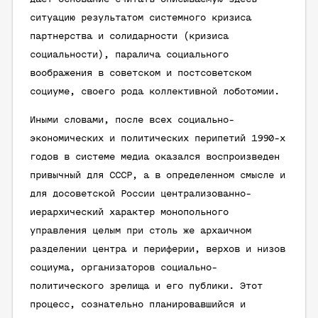
ситуацию результатом системного кризиса
партнерства и солидарности (кризиса
социальности), паралича социального
воображения в советском и постсоветском
социуме, своего рода коллективной лоботомии.
Иными словами, после всех социально-
экономических и политических перипетий 1990-х
годов в системе медиа оказался воспроизведен
привычный для СССР, а в определенном смысле и
для досоветской России централизованно-
иерархический характер монопольного
управления целым при столь же архаичном
разделении центра и периферии, верхов и низов
социума, организаторов социально-
политического зрелища и его публики. Этот
процесс, сознательно планировавшийся и