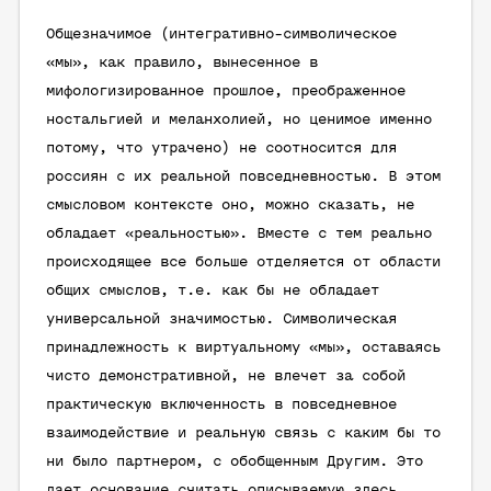
Общезначимое (интегративно-символическое
«мы», как правило, вынесенное в
мифологизированное прошлое, преображенное
ностальгией и меланхолией, но ценимое именно
потому, что утрачено) не соотносится для
россиян с их реальной повседневностью. В этом
смысловом контексте оно, можно сказать, не
обладает «реальностью». Вместе с тем реально
происходящее все больше отделяется от области
общих смыслов, т.е. как бы не обладает
универсальной значимостью. Символическая
принадлежность к виртуальному «мы», оставаясь
чисто демонстративной, не влечет за собой
практическую включенность в повседневное
взаимодействие и реальную связь с каким бы то
ни было партнером, с обобщенным Другим. Это
дает основание считать описываемую здесь