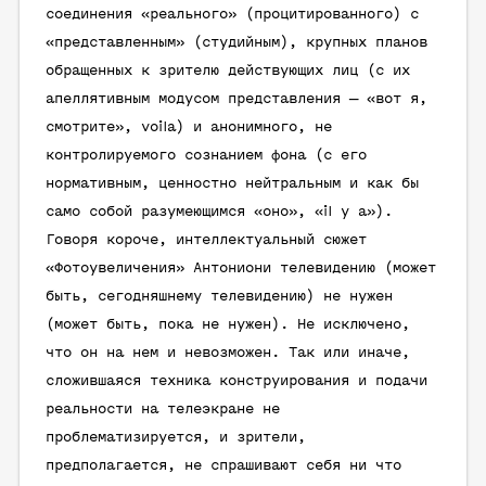
соединения «реального» (процитированного) с
«представленным» (студийным), крупных планов
обращенных к зрителю действующих лиц (с их
апеллятивным модусом представления — «вот я,
смотрите», voila) и анонимного, не
контролируемого сознанием фона (с его
нормативным, ценностно нейтральным и как бы
само собой разумеющимся «оно», «il y a»).
Говоря короче, интеллектуальный сюжет
«Фотоувеличения» Антониони телевидению (может
быть, сегодняшнему телевидению) не нужен
(может быть, пока не нужен). Не исключено,
что он на нем и невозможен. Так или иначе,
сложившаяся техника конструирования и подачи
реальности на телеэкране не
проблематизируется, и зрители,
предполагается, не спрашивают себя ни что