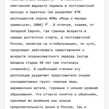
смягченном варианте перешла в постсоветский
дискурс и практики (ее разделяют 67%
респондентов опроса ФОМа «Мода и манера
17
одеваться», 2006)
. В отличие, скажем, от
Западной Европы, где границы возраста в
одежде достаточно стерты, в постсоветской
России, несмотря на «глобализацию», по сути,
продолжают действовать представления о
возрасте позднесоветского периода (когда
женщина старше 40 лет уже считалась
«пожилой»). В наибольшей степени эту
диспозицию разделяют представители скорее
консервативных групп: пожилые люди,
деревенские жители, горожане с низким уровнем
образования. Что отчасти понятно и объяснимо,
принимая во внимание как низкую
продолжительность жизни в России, так и