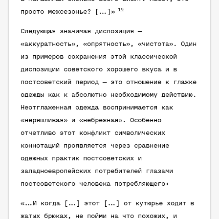
15
просто межсезонье? […]»
Следующая значимая диспозиция —
«аккуратность», «опрятность», «чистота»
. Один
из примеров сохранения этой классической
диспозиции советского хорошего вкуса и в
постсоветский период — это отношение к глажке
одежды как к абсолютно необходимому действию.
Неотглаженная одежда воспринимается как
«неряшливая» и «небрежная». Особенно
отчетливо этот конфликт символических
коннотаций проявляется через сравнение
одежных практик постсоветских и
западноевропейских потребителей глазами
постсоветского человека потребляющего:
«…И когда […] этот […] от кутюрье ходит в
жатых брюках, не пойми на что похожих, и