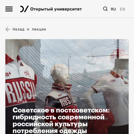
RU
EN
Назад к лекции
Статья
Советское в постсоветском:
гибридность современной
российской культуры
потребления одежды