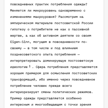
повседневных практик потребления одежды?
Меняется ли микроуровень одновременно с
изменениями макроуровня? Рассмотрим на
эмпирическом материале постсоветской России
гипотезу о потребителе не как о пассивной
жертве, а как об активном деятеле со своим
Eigen-Sinn, могущем в повседневности по-
своему — в том числе и под влиянием
позднесоветского опыта потребления —
интерпретировать доминирующую постсоветскую
4
идеологию
. Сфера потребления представляется
хорошим примером для осмысления постсоветских
трансформаций, ибо именно через повседневное
потребление человек прежде всего
интериоризирует смены политических режимов.
Пример одежды представляется особенно
интересным и многообещающим с точки зрения