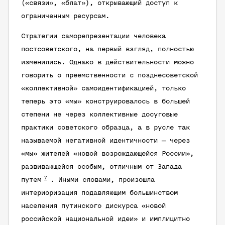
(«связи», «блат»), открывающий доступ к
ограниченным ресурсам.
Стратегии саморепрезентации человека
постсоветского, на первый взгляд, полностью
изменились. Однако в действительности можно
говорить о преемственности с позднесоветской
«коллективной» самоидентификацией, только
теперь это «мы» конструировалось в большей
степени не через коллективные досуговые
практики советского образца, а в русле так
называемой негативной идентичности — через
«мы» жителей «новой возрождающейся России»,
развивающейся особым, отличным от Запада
7
путем
. Иными словами, произошла
интериоризация подавляющим большинством
населения путинского дискурса «новой
российской национальной идеи» и имплицитно