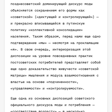
позднесоветский доминирующий дискурс моды
объясняется сохранением его формы как
«советской» («диктующей и контролирующей») —
и прекрасно вписывающейся в путинскую
политику «коллективной консолидации»
населения. Таким образом, перед нами еще одно
подтверждение «мы» — несмотря на прокламацию
«я». В свою очередь, интериоризация этой
диспозиции на уровне повседневных практик
постсоветских потребителей представляет собой
еще одно доказательство живучести «советской
матрицы» мышления и модуса взаимоотношения с
властью на основе «подчиненности»,
«управляемости» и «контролируемости».
Еще одна из основных диспозиций советского
официального дискурса моды и потребления —
«соответствие возрасту»
— в несколько