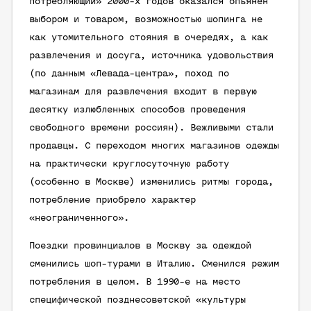
потребляющий» 2000-х годов оказался опьянен
выбором и товаром, возможностью шопинга не
как утомительного стояния в очередях, а как
развлечения и досуга, источника удовольствия
(по данным «Левада-центра», поход по
магазинам для развлечения входит в первую
десятку излюбленных способов проведения
свободного времени россиян). Вежливыми стали
продавцы. С переходом многих магазинов одежды
на практически круглосуточную работу
(особенно в Москве) изменились ритмы города,
потребление приобрело характер
«неограниченного».
Поездки провинциалов в Москву за одеждой
сменились шоп-турами в Италию. Сменился режим
потребления в целом. В 1990-е на место
специфической позднесоветской «культуры