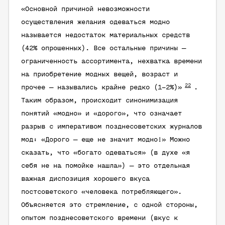
«Основной причиной невозможности
осуществления желания одеваться модно
называется недостаток материальных средств
(42% опрошенных). Все остальные причины —
ограниченность ассортимента, нехватка времени
на приобретение модных вещей, возраст и
22
прочее — назывались крайне редко (1–2%)»
.
Таким образом, происходит синонимизация
понятий «модно» и «дорого», что означает
разрыв с императивом позднесоветских журналов
мод: «Дорого — еще не значит модно!» Можно
сказать, что
«богато одеваться»
(в духе «я
себя не на помойке нашла») — это отдельная
важная диспозиция хорошего вкуса
постсоветского «человека потребляющего».
Объясняется это стремление, с одной стороны,
опытом позднесоветского времени (вкус к