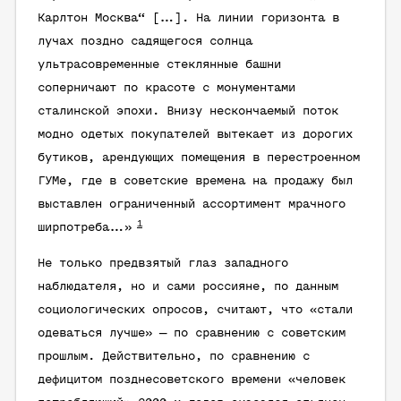
Карлтон Москва“ […]. На линии горизонта в
лучах поздно садящегося солнца
ультрасовременные стеклянные башни
соперничают по красоте с монументами
сталинской эпохи. Внизу нескончаемый поток
модно одетых покупателей вытекает из дорогих
бутиков, арендующих помещения в перестроенном
ГУМе, где в советские времена на продажу был
выставлен ограниченный ассортимент мрачного
1
ширпотреба…»
Не только предвзятый глаз западного
наблюдателя, но и сами россияне, по данным
социологических опросов, считают, что «стали
одеваться лучше» — по сравнению с советским
прошлым. Действительно, по сравнению с
дефицитом позднесоветского времени «человек