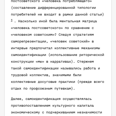
постсоветского «человека потребляющего»
(составление дифференцированной типологии
потребителей не входит в рамки данной статьи)
5
. Насколько иной была ментальная матрица
«человека постсоветского» по сравнению с
«человеком советским»? Следуя стратегиям
саморепрезентации, «человек советский» в
интервью предпочитал коллективные механизмы
самоидентификации (использование риторической
конструкции «мы» в нарративах). Стержнем
такой самоидентификации назывались работа и
трудовой коллектив, значимыми были
коллективные досуговые практики (прежде всего
отдых по профсоюзным путевкам).
Далее, самоидентификация осуществлялась
противопоставлением культурного капитала
экономическому с подчеркиванием незначимости