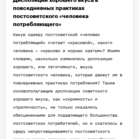
Диспозиции хорошего вкуса в
повседневных практиках
постсоветского «человека
потребляющего»
Какую одежду постсоветский «человек
потребляющий» считает «красивой», какого
человека — «красиво и хорошо одетым»? Иными
словами, насколько изменились диспозиции
хорошего, или легитимного, вкуса
постсоветского человека, которые движут им в
повседневных практиках потребления? Такие
основополагающие диспозиции советского
хорошего вкуса, как
«скромность»
и
«приличность»
, не только оказались
обесцененными для подавляющего большинства
постсоветских потребителей, но и скатились в
сферу непроговариваемого постсоветского