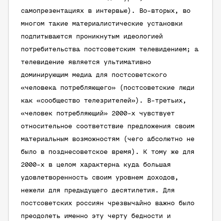
самопрезентациях в интервью). Во-вторых, во
многом такие материалистические установки
подпитываются проникнутым идеологией
потребительства постсоветским телевидением; а
телевидение является ультимативно
доминирующим медиа для постсоветского
«человека потребляющего» (постсоветские люди
как «сообщество телезрителей»). В-третьих,
«человек потребляющий» 2000-х чувствует
относительное соответствие предложения своим
материальным возможностям (чего абсолютно не
было в позднесоветское время). К тому же для
2000-х в целом характерна куда большая
удовлетворенность своим уровнем доходов,
нежели для предыдущего десятилетия. Для
постсоветских россиян чрезвычайно важно было
преодолеть именно эту черту бедности и