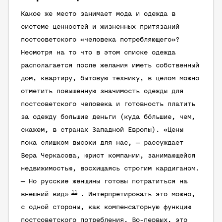
Какое же место занимает мода и одежда в
системе ценностей и жизненных притязаний
постсоветского «человека потребляющего»?
Несмотря на то что в этом списке одежда
располагается после желания иметь собственный
дом, квартиру, бытовую технику, в целом можно
отметить повышенную значимость одежды для
постсоветского человека и готовность платить
за одежду большие деньги (куда бóльшие, чем,
скажем, в странах Западной Европы). «Цены
пока слишком высоки для нас, — рассуждает
Вера Черкасова, юрист компании, занимающейся
недвижимостью, восхищаясь строгим кардиганом.
— Но русские женщины готовы потратиться на
11
внешний вид»
. Интерпретировать это можно,
с одной стороны, как компенсаторную функцию
постсоветского потребления. Во-первых, это