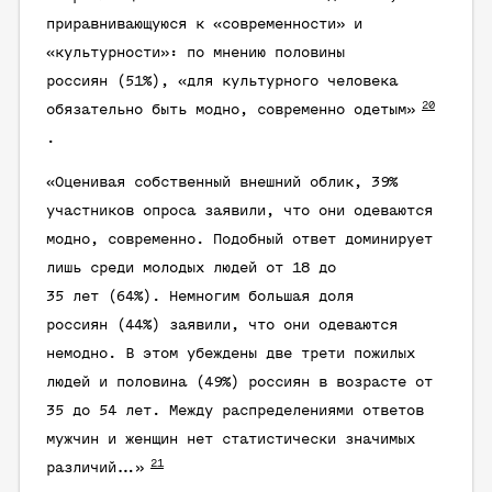
приравнивающуюся к «современности» и
«культурности»: по мнению половины
россиян (51%), «для культурного человека
20
обязательно быть модно, современно одетым»
.
«Оценивая собственный внешний облик, 39%
участников опроса заявили, что они одеваются
модно, современно. Подобный ответ доминирует
лишь среди молодых людей от 18 до
35 лет (64%). Немногим большая доля
россиян (44%) заявили, что они одеваются
немодно. В этом убеждены две трети пожилых
людей и половина (49%) россиян в возрасте от
35 до 54 лет. Между распределениями ответов
мужчин и женщин нет статистически значимых
21
различий…»