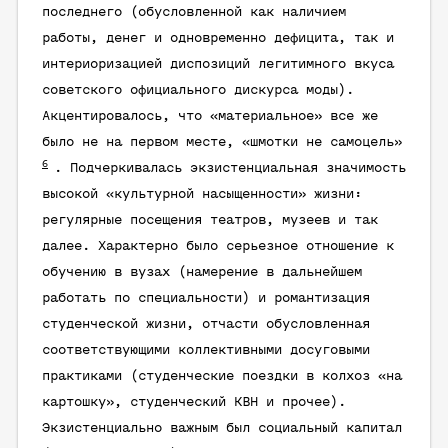
последнего (обусловленной как наличием
работы, денег и одновременно дефицита, так и
интериоризацией диспозиций легитимного вкуса
советского официального дискурса моды).
Акцентировалось, что «материальное» все же
было не на первом месте, «шмотки не самоцель»
6
. Подчеркивалась экзистенциальная значимость
высокой «культурной насыщенности» жизни:
регулярные посещения театров, музеев и так
далее. Характерно было серьезное отношение к
обучению в вузах (намерение в дальнейшем
работать по специальности) и романтизация
студенческой жизни, отчасти обусловленная
соответствующими коллективными досуговыми
практиками (студенческие поездки в колхоз «на
картошку», студенческий КВН и прочее).
Экзистенциально важным был социальный капитал