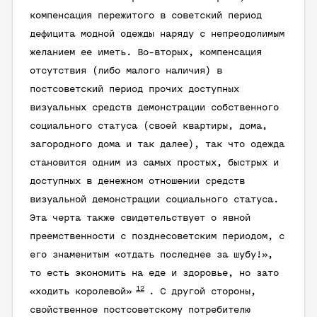
компенсация пережитого в советский период
дефицита модной одежды наряду с непреодолимым
желанием ее иметь. Во-вторых, компенсация
отсутствия (либо малого наличия) в
постсоветский период прочих доступных
визуальных средств демонстрации собственного
социального статуса (своей квартиры, дома,
загородного дома и так далее), так что одежда
становится одним из самых простых, быстрых и
доступных в денежном отношении средств
визуальной демонстрации социального статуса.
Эта черта также свидетельствует о явной
преемственности с позднесоветским периодом, с
его знаменитым «отдать последнее за шубу!»,
то есть экономить на еде и здоровье, но зато
12
«ходить королевой»
. С другой стороны,
свойственное постсоветскому потребителю