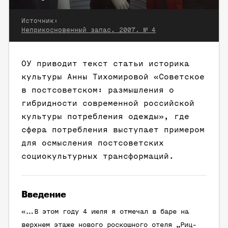
Источник:
Неприкосновенный запас. 2007. № 4
ОУ приводит текст статьи историка
культуры Анны Тихомировой «Советское
в постсоветском: размышления о
гибридности современной российской
культуры потребления одежды», где
сфера потребления выступает примером
для осмысления постсоветских
социокультурных трансформаций.
Введение
«…В этом году 4 июля я отмечал в баре на
верхнем этаже нового роскошного отеля „Риц-