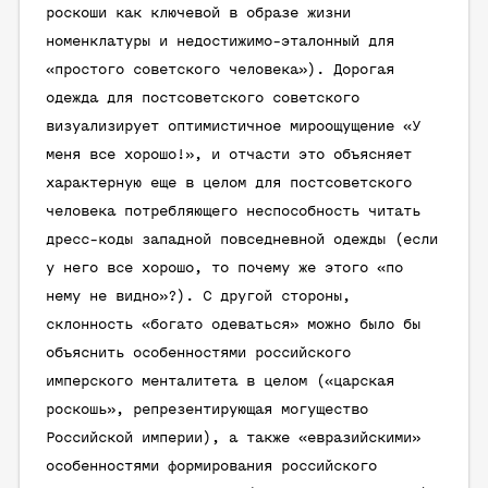
роскоши как ключевой в образе жизни
номенклатуры и недостижимо-эталонный для
«простого советского человека»). Дорогая
одежда для постсоветского советского
визуализирует оптимистичное мироощущение «У
меня все хорошо!», и отчасти это объясняет
характерную еще в целом для постсоветского
человека потребляющего неспособность читать
дресс-коды западной повседневной одежды (если
у него все хорошо, то почему же этого «по
нему не видно»?). С другой стороны,
склонность «богато одеваться» можно было бы
объяснить особенностями российского
имперского менталитета в целом («царская
роскошь», репрезентирующая могущество
Российской империи), а также «евразийскими»
особенностями формирования российского