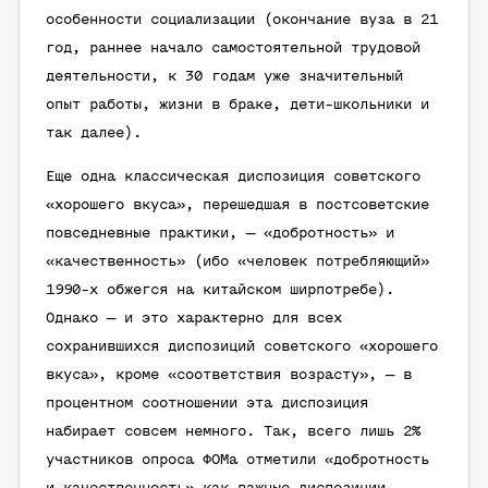
особенности социализации (окончание вуза в 21
год, раннее начало самостоятельной трудовой
деятельности, к 30 годам уже значительный
опыт работы, жизни в браке, дети-школьники и
так далее).
Еще одна классическая диспозиция советского
«хорошего вкуса», перешедшая в постсоветские
повседневные практики, —
«добротность»
и
«качественность»
(ибо «человек потребляющий»
1990-х обжегся на китайском ширпотребе).
Однако — и это характерно для всех
сохранившихся диспозиций советского «хорошего
вкуса», кроме «соответствия возрасту», — в
процентном соотношении эта диспозиция
набирает совсем немного. Так, всего лишь 2%
участников опроса ФОМа отметили «добротность