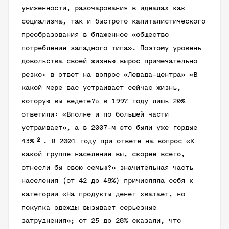
униженности, разочарования в идеалах как
социализма, так и быстрого капиталистического
преобразования в блаженное «общество
потребления западного типа». Поэтому уровень
довольства своей жизнью вырос примечательно
резко: в ответ на вопрос «Левада-центра» «В
какой мере вас устраивает сейчас жизнь,
которую вы ведете?» в 1997 году лишь 20%
ответили: «Вполне и по большей части
устраивает», а в 2007-м это были уже гордые
9
43%
. В 2001 году при ответе на вопрос «К
какой группе населения вы, скорее всего,
отнесли бы свою семью?» значительная часть
населения (от 42 до 48%) причисляла себя к
категории «На продукты денег хватает, но
покупка одежды вызывает серьезные
затруднения»; от 25 до 28% сказали, что