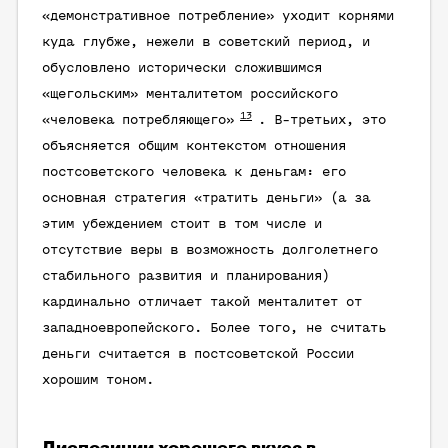
«демонстративное потребление» уходит корнями
куда глубже, нежели в советский период, и
обусловлено исторически сложившимся
«щегольским» менталитетом российского
13
«человека потребляющего»
. В-третьих, это
объясняется общим контекстом отношения
постсоветского человека к деньгам: его
основная стратегия «тратить деньги» (а за
этим убеждением стоит в том числе и
отсутствие веры в возможность долголетнего
стабильного развития и планирования)
кардинально отличает такой менталитет от
западноевропейского. Более того, не считать
деньги считается в постсоветской России
хорошим тоном.