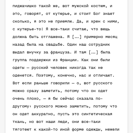
пиджачишко такой же, вот мужской костюм, и
это, говорят, от кутюрье, и стоит Бог знает
сколько, я это не приемлю. Да, и хрен с ними,
с кутюрье-то! Я все-таки считаю, что вещь
должна быть отглажена. Я […] примерно месяц
назад была на свадьбе. Один наш сотрудник
выдал внучку за француза. И там […] была
группа поддержки из Франции. Как они были
одеты — русский человек никогда так не
оденется. Поэтому, конечно, нас и отличают.
Вот если раньше говорили — о, вот русского
можно сразу заметить, потому что он одет
очень плохо, — я бы сейчас сказала по-
другому: русского можно заметить, потому что
он одет аккуратно, пусть это синтетическая
ткань, но вот наши люди, они все-таки
тяготеют к какой-то иной форме одежды, нежели