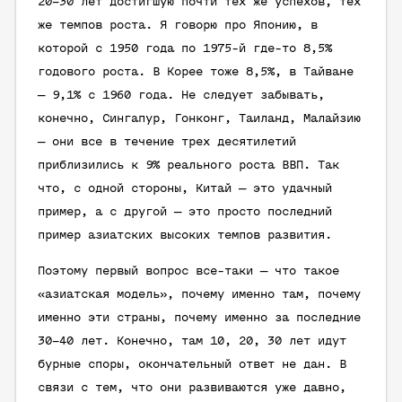
20–30 лет достигшую почти тех же успехов, тех
же темпов роста. Я говорю про Японию, в
которой с 1950 года по 1975-й где-то 8,5%
годового роста. В Корее тоже 8,5%, в Тайване
— 9,1% с 1960 года. Не следует забывать,
конечно, Сингапур, Гонконг, Таиланд, Малайзию
— они все в течение трех десятилетий
приблизились к 9% реального роста ВВП. Так
что, с одной стороны, Китай — это удачный
пример, а с другой — это просто последний
пример азиатских высоких темпов развития.
Поэтому первый вопрос все-таки — что такое
«азиатская модель», почему именно там, почему
именно эти страны, почему именно за последние
30–40 лет. Конечно, там 10, 20, 30 лет идут
бурные споры, окончательный ответ не дан. В
связи с тем, что они развиваются уже давно,