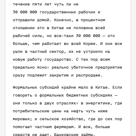
течение пяти лет чуть ли не
30 000 000 государственных рабочих и
отправили домой. Конечно, в процентном
отношении это в Китае не половина всей
рабочей силы, но все-таки 30 000 000 — это
больше, чем работает во всей Корее. И они все
ушли в частный сектор, их не устроило на
новую работу государство. С тех пор всем
предельно ясно: реально убыточное предприятие
сразу подлежит закрытию и распродаже.
Формальных субсидий крайне мало в Китае. Если
говорить о формальных бюджетных субсидиях —
они только в двух отраслях: в энергетике, где
потребительские цены на нефть чуть ниже
мировых; и сельское хозяйство, где до сих пор
помогают частным фермерам. И все, больше
средств не дают. Банковские займы,