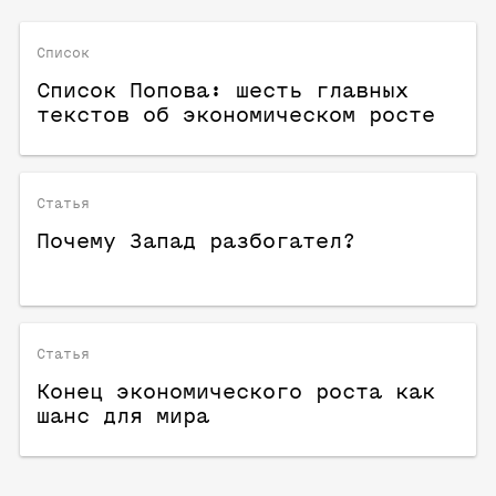
Список
Список Попова: шесть главных
текстов об экономическом росте
Статья
Почему Запад разбогател?
Статья
Конец экономического роста как
шанс для мира