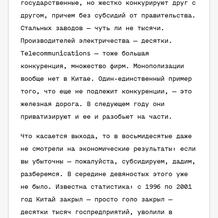
государственные, но жестко конкурируют друг с
другом, причем без субсидий от правительства.
Стальных заводов — чуть ли не тысячи.
Производителей электричества — десятки.
Тelecommunications — тоже большая
конкуренция, множество фирм. Монополизации
вообще нет в Китае. Один-единственный пример
того, что еще не подлежит конкуренции, — это
железная дорога. В следующем году они
приватизируют и ее и разобьют на части.
Что касается выхода, то в восьмидесятые даже
не смотрели на экономические результаты: если
вы убыточны — пожалуйста, субсидируем, дадим,
разберемся. В середине девяностых этого уже
не было. Известна статистика: с 1996 по 2001
год Китай закрыл — просто голо закрыл —
десятки тысяч госпредприятий, уволили в