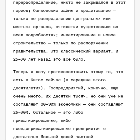
перераспределение, никто не закрывался в этот
период; банковские займы и кредитование —
только по распределению центральных или
местных органов, пятилетки существовали во
всех подробностях; инвестирование и новое
строительство — только по распоряжению
правительства. Это классический вариант, и
25–30 лет назад это все было.
Теперь я хочу противопоставить этому то, что
есть в Китае сейчас (в середине этого
десятилетия). Госпредприятий, конечно, еще
очень много, их десятки тысяч, но они уже не
составляют 80–90% экономики — они составляют
25–30%. Остальное — это либо
приватизированные, либо
псевдоприватизированные предприятия с
достаточно большой долей частной