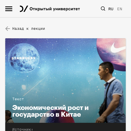
RU
EN
Назад к лекции
Текст
Экономический рост и
государство в Китае
Источник: