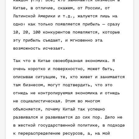
каждом углу. Все, кто занимается бизнесом в
Китае, в отличие, скажем, от России, от
Латинской Америки и т.д., жалуются лишь на
одно: как только появляется прибыль — сразу
10, 20, 100 конкурентов появляются, которые
эту прибыль съедают, и мгновенно эта
возможность исчезает.
Так что в Китае своеобразная экономика. Я
очень коротко и поверхностно, может быть,
описываю ситуацию, те, кто живет и занимается
там бизнесом, могут подтвердить, что это
отнюдь не контролируемая экономика и отнюдь
не социалистическая. Этим во многом
объясняется, почему Китай так успешно
развивался и развивается до сих пор. Дело не
в жесткой государственной политике, в подходе
к перераспределению ресурсов, а, на мой