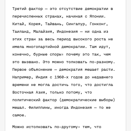
Третий фактор — это отсутствие демократии в
перечисленных странах, начиная с Японии.
Китай, Корея, Тайвань, Сингапур, Гонконг,
Таиланд, Малайзия, Индонезия — ни одна из
этих стран за весь период высокого роста не
имела многопартийной демократии. Там идут,
конечно, бурные споры: почему это так, чем
это вызвано. Это можно толковать по-разному.
Первое объяснение — демократия мешает расти.
Например, Индия с 1960-х годов до недавнего
времени не могла достичь того, что достигла
Восточная Азия, только потому, что
политический фактор (демократические выборы)
мешал. Филиппины, иногда Индонезия — то же
самое.
Можно истолковать по-другому: тем, что