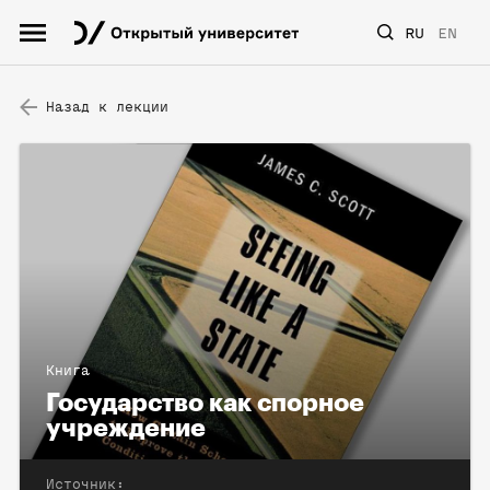
RU
EN
Назад к лекции
Книга
Государство как спорное
учреждение
Источник: