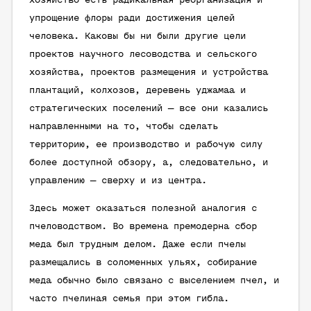
хозяйство есть радикальная реорганизация и
упрощение флоры ради достижения целей
человека. Каковы бы ни были другие цели
проектов научного лесоводства и сельского
хозяйства, проектов размещения и устройства
плантаций, колхозов, деревень уджамаа и
стратегических поселений — все они казались
направленными на то, чтобы сделать
территорию, ее производство и рабочую силу
более доступной обзору, а, следовательно, и
управлению — сверху и из центра.
Здесь может оказаться полезной аналогия с
пчеловодством. Во времена премодерна сбор
меда был трудным делом. Даже если пчелы
размещались в соломенных ульях, собирание
меда обычно было связано с выселением пчел, и
часто пчелиная семья при этом гибла.