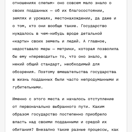
отношениях слепым: оно совсем мало знало о
своих подданных — об их благосостоянии,
землях и урожаях, местонахождении, да даже и
о том, кто они вообще такие. Государство
нуждалось в чем-нибудь вроде детальной
«карты» своих земель и людей. А главное,
недоставало меры — метрики, которая позволила
бы ему «переводить» то, что оно знало, в
некий общий стандарт, необходимый для
обозрения. Поэтому вмешательства государства
в жизнь подданных были часто непродуманными и
губительными.
Именно с этого места и началось отступление
от первоначально выбранного пути. Каким
образом государство постепенно приобрело
власть над своими подданными и средой их
обитания? Внезапно такие разные процессы, как