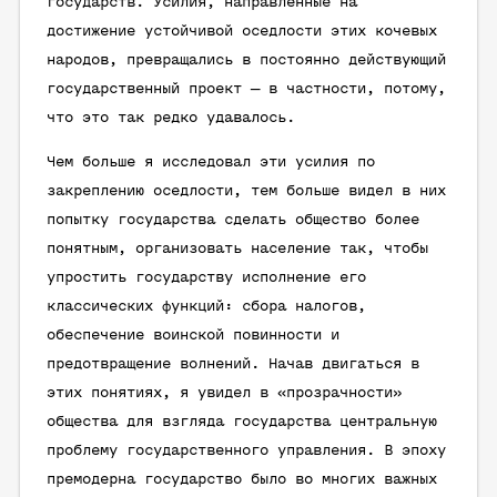
государств. Усилия, направленные на
достижение устойчивой оседлости этих кочевых
народов, превращались в постоянно действующий
государственный проект — в частности, потому,
что это так редко удавалось.
Чем больше я исследовал эти усилия по
закреплению оседлости, тем больше видел в них
попытку государства сделать общество более
понятным, организовать население так, чтобы
упростить государству исполнение его
классических функций: сбора налогов,
обеспечение воинской повинности и
предотвращение волнений. Начав двигаться в
этих понятиях, я увидел в «прозрачности»
общества для взгляда государства центральную
проблему государственного управления. В эпоху
премодерна государство было во многих важных