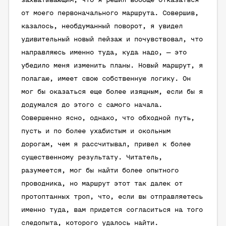
захватывающим, что я решил вообще отказаться
от моего первоначального маршрута. Совершив,
казалось, необдуманный поворот, я увидел
удивительный новый пейзаж и почувствовал, что
направляюсь именно туда, куда надо, — это
убедило меня изменить планы. Новый маршрут, я
полагаю, имеет свою собственную логику. Он
мог бы оказаться еще более изящным, если бы я
додумался до этого с самого начала.
Совершенно ясно, однако, что обходной путь,
пусть и по более ухабистым и окольным
дорогам, чем я рассчитывал, привел к более
существенному результату. Читатель,
разумеется, мог бы найти более опытного
проводника, но маршрут этот так далек от
протоптанных троп, что, если вы отправляетесь
именно туда, вам придется согласиться на того
следопыта, которого удалось найти.