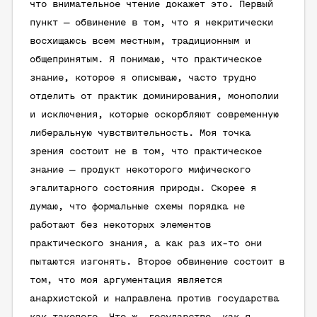
что внимательное чтение докажет это. Первый
пункт — обвинение в том, что я некритически
восхищаюсь всем местным, традиционным и
общепринятым. Я понимаю, что практическое
знание, которое я описываю, часто трудно
отделить от практик доминирования, монополии
и исключения, которые оскорбляют современную
либеральную чувствительность. Моя точка
зрения состоит не в том, что практическое
знание — продукт некоторого мифического
эгалитарного состояния природы. Скорее я
думаю, что формальные схемы порядка не
работают без некоторых элементов
практического знания, а как раз их-то они
пытаются изгонять. Второе обвинение состоит в
том, что моя аргументация является
анархистской и направлена против государства