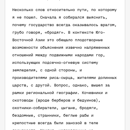
Несколько слов относительно пути, по которому
я не пошел. Сначала я собирался выяснить,
почему государство всегда оказывалось врагом,
грубо говоря, «бродяг». В контексте Юго-
Восточной Азии это обещало плодотворные
возможности объяснения извечно напряженных
отношений между подвижными народами гор,
использующих подсечно-огневую систему
земледелия, с одной стороны, и
производителями риса-сырца, жителями долинных
царств, с другой. Вопрос, однако, вышел за
рамки региональной географии. Кочевники и
скотоводы (вроде берберов и бедуинов),
охотники-собиратели, цыгане, бродяги,
бездомные, странники, беглые рабы и
крепостные всегда были занозой в теле