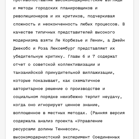
противопоставляю высокомодернистские взгляды
и методы городских планировщиков и
революционеров и их критиков, подчеркивая
сложность и неоконченность любых процессов. В
качестве типичных представителей высокого
модернизма взяты Ле Корбюзье и Ленин, а Джейн
Джекобс и Роза Люксембург представляют их
убедительную критику. Главы 6 и 7 содержат
отчет о советской коллективизации и
танзанийской принудительной виллажизации,
которые показывают, как схематичное
авторитарное решение о производстве и
социальном порядке неизбежно терпит неудачу,
когда оно игнорирует ценное знание,
воплощенное в местных методах. (Ранняя версия
содержала анализ проекта «Управление
ресурсами долины Теннесси»,
высокомодернистский эксперимент Соединенных