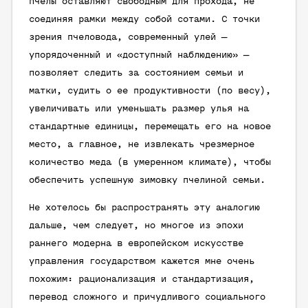
пчелы оставляют свободным для прохода, не
соединяя рамки между собой сотами. С точки
зрения пчеловода, современный улей —
упорядоченный и «доступный наблюдению» —
позволяет следить за состоянием семьи и
матки, судить о ее продуктивности (по весу),
увеличивать или уменьшать размер улья на
стандартные единицы, перемещать его на новое
место, а главное, не извлекать чрезмерное
количество меда (в умеренном климате), чтобы
обеспечить успешную зимовку пчелиной семьи.
Не хотелось бы распространять эту аналогию
дальше, чем следует, но многое из эпохи
раннего модерна в европейском искусстве
управления государством кажется мне очень
похожим: рационализация и стандартизация,
перевод сложного и причудливого социального