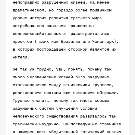
непоправимо разрушенных жизней. На менее
драматическом, но гораздо более привычном
уровне история развития третьего мира
погребена под завалами грандиозных
сельскохозяйственных и градостроительных
проектов (таких как Бразилиа или Чандигарх),
в которых пострадавшей стороной являются их
жители.
Не так уж трудно, увы, понять, почему так
много человеческих жизней было разрушено
столкновениями между этническими группами,
религиозными сектами или языковыми общинами.
Труднее уяснить, почему так много хорошо
задуманных систем улучшения условий
человеческого существования развивалось так
трагически неудачно. На последующих страницах
я намерен дать убедительный логический анализ