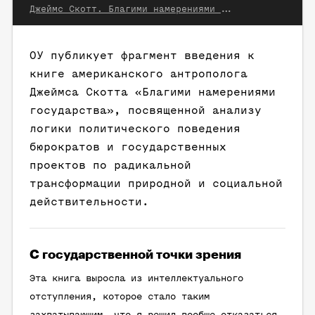
Джеймс Скотт. Благими намерениями государства. М.: Университетская книга, 2005
ОУ публикует фрагмент введения к
книге американского антрополога
Джеймса Скотта «Благими намерениями
государства», посвященной анализу
логики политического поведения
бюрократов и государственных
проектов по радикальной
трансформации природной и социальной
действительности.
C государственной точки зрения
Эта книга выросла из интеллектуального
отступления, которое стало таким