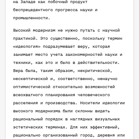
на Западе как побочный продукт
беспрецедентного прогресса науки и
промышленности.
Высокий модернизм не нужно путать с научной
практикой. Это существенно, поскольку термин
«идеология» подразумевает веру, которая
занимает место учета закономерностей науки и
техники, как это и было в действительности.
Вера была, таким образом, некритической,
нескептической и, соответственно, ненаучно
оптимистической относительно возможностей
всеохватного планирования человеческого
расселения и производства. Носители идеологии
высокого модернизма были склонны видеть
рациональный порядок в наглядных визуальных
эстетических терминах. Для них эффективный,
рационально организованный город, деревня или