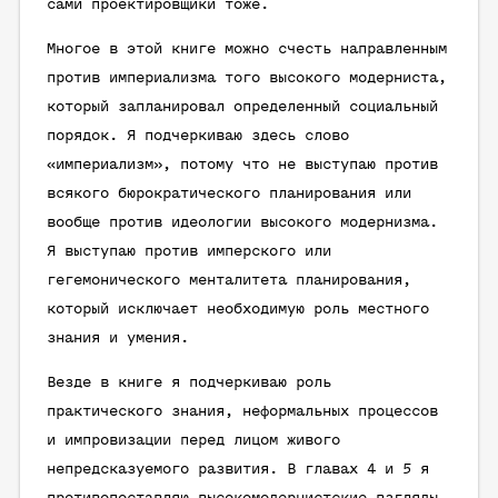
сами проектировщики тоже.
Многое в этой книге можно счесть направленным
против
империализма
того высокого модерниста,
который запланировал определенный социальный
порядок. Я подчеркиваю здесь слово
«империализм», потому что не выступаю против
всякого бюрократического планирования или
вообще против идеологии высокого модернизма.
Я выступаю против имперского или
гегемонического менталитета планирования,
который исключает необходимую роль местного
знания и умения.
Везде в книге я подчеркиваю роль
практического знания, неформальных процессов
и импровизации перед лицом живого
непредсказуемого развития. В главах 4 и 5 я