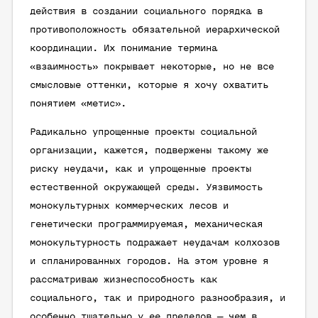
действия в создании социального порядка в
противоположность обязательной иерархической
координации. Их понимание термина
«взаимность» покрывает некоторые, но не все
смысловые оттенки, которые я хочу охватить
понятием «метис».
Радикально упрощенные проекты социальной
организации, кажется, подвержены такому же
риску неудачи, как и упрощенные проекты
естественной окружающей среды. Уязвимость
монокультурных коммерческих лесов и
генетически программируемая, механическая
монокультурность подражает неудачам колхозов
и спланированных городов. На этом уровне я
рассматриваю жизнеспособность как
социального, так и природного разнообразия, и
особенно тщательно у ее пределов — чем в