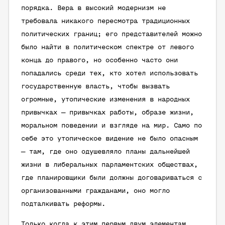
порядка. Вера в высокий модернизм не
требовала никакого пересмотра традиционных
политических границ; его представителей можно
было найти в политическом спектре от левого
конца до правого, но особенно часто они
попадались среди тех, кто хотел использовать
государственную власть, чтобы вызвать
огромные, утопические изменения в народных
привычках — привычках работы, образе жизни,
моральном поведении и взгляде на мир. Само по
себе это утопическое видение не было опасным
— там, где оно одушевляло планы дальнейшей
жизни в либеральных парламентских обществах,
где планировщики были должны договариваться с
организованными гражданами, оно могло
подталкивать реформы.
Только когда к этим первым двум элементам