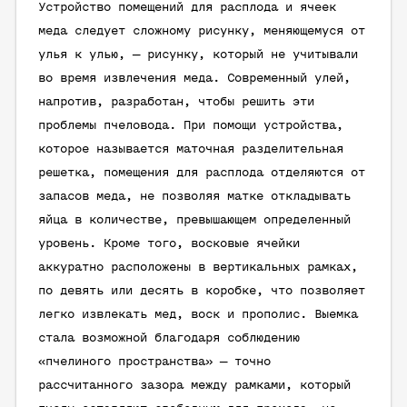
Устройство помещений для расплода и ячеек
меда следует сложному рисунку, меняющемуся от
улья к улью, — рисунку, который не учитывали
во время извлечения меда. Современный улей,
напротив, разработан, чтобы решить эти
проблемы пчеловода. При помощи устройства,
которое называется маточная разделительная
решетка, помещения для расплода отделяются от
запасов меда, не позволяя матке откладывать
яйца в количестве, превышающем определенный
уровень. Кроме того, восковые ячейки
аккуратно расположены в вертикальных рамках,
по девять или десять в коробке, что позволяет
легко извлекать мед, воск и прополис. Выемка
стала возможной благодаря соблюдению
«пчелиного пространства» — точно
рассчитанного зазора между рамками, который