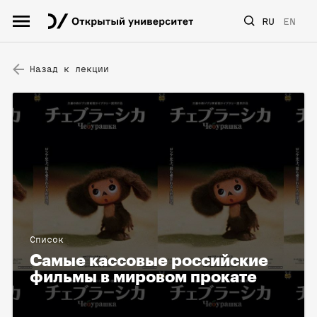
RU
EN
Назад к лекции
Список
Самые кассовые российские
фильмы в мировом прокате