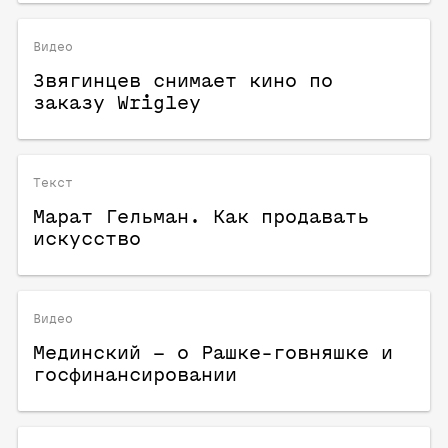
Видео
Звягинцев снимает кино по
заказу Wrigley
Текст
Марат Гельман. Как продавать
искусство
Видео
Мединский – о Рашке-говняшке и
госфинансировании