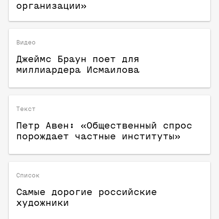
организации»
Видео
Джеймс Браун поет для
миллиардера Исмаилова
Текст
Петр Авен: «Общественный спрос
порождает частные институты»
Список
Самые дорогие российские
художники