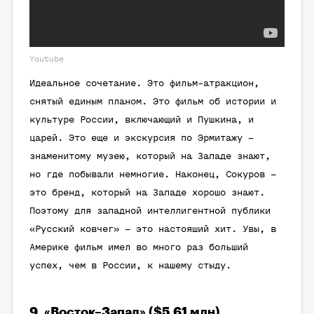
Youtube
Идеальное сочетание. Это фильм-атракцион,
снятый единым планом. Это фильм об истории и
культуре России, включающий и Пушкина, и
царей. Это еще и экскурсия по Эрмитажу –
знаменитому музею, который на Западе знают,
но где побывали немногие. Наконец, Сокуров –
это бренд, который на Западе хорошо знают.
Поэтому для западной интеллигентной публики
«Русский ковчег» – это настояший хит. Увы, в
Америке фильм имел во много раз больший
успех, чем в России, к нашему стыду.
9. «Восток–Запад» ($5,61 млн)