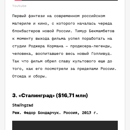
Youtube
Первый фэнтези на современном российском
материле и кино, с которого началась череда
блокбастеров новой России. Тимур Бекмамбетов
к моменту выхода фильма успел поработать на
студии Роджера Кормана – продюсера-легенды,
человека, воспитавшего весь новый Голливуд.
Так что фильм обрел славу культового еще до
того, как его посмотрели за пределами России.
Отсюда и сборы.
3. «Сталинград» ($16,71 млн)
Stalingrad
Реж. Федор Бондарчук. Россия, 2013 г.