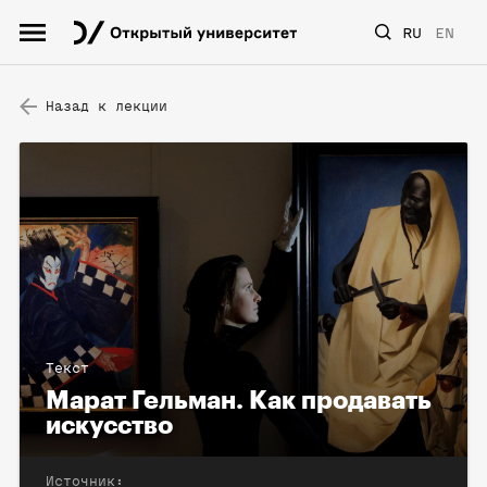
RU
EN
Назад к лекции
Текст
Марат Гельман. Как продавать
искусство
Источник: