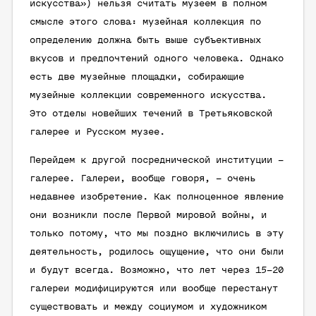
искусства») нельзя считать музеем в полном
смысле этого слова: музейная коллекция по
определению должна быть выше субъективных
вкусов и предпочтений одного человека. Однако
есть две музейные площадки, собирающие
музейные коллекции современного искусства.
Это отделы новейших течений в Третьяковской
галерее и Русском музее.
Перейдем к другой посреднической институции –
галерее. Галереи, вообще говоря, – очень
недавнее изобретение. Как полноценное явление
они возникли после Первой мировой войны, и
только потому, что мы поздно включились в эту
деятельность, родилось ощущение, что они были
и будут всегда. Возможно, что лет через 15–20
галереи модифицируются или вообще перестанут
существовать и между социумом и художником