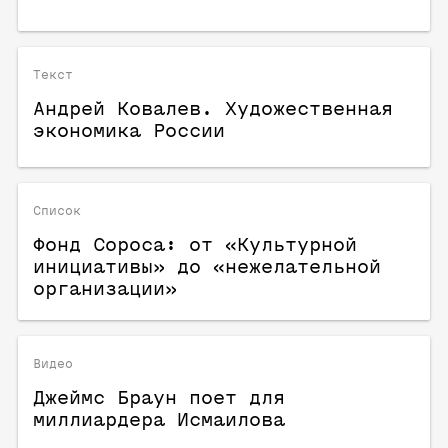
Текст
Андрей Ковалев. Художественная
экономика России
Список
Фонд Сороса: от «Культурной
инициативы» до «нежелательной
организации»
Видео
Джеймс Браун поет для
миллиардера Исмаилова