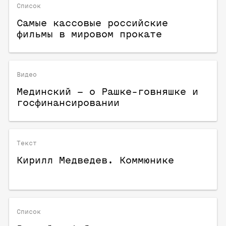
Список
Самые кассовые российские
фильмы в мировом прокате
Видео
Мединский – о Рашке-говняшке и
госфинансировании
Текст
Кирилл Медведев. Коммюнике
Список