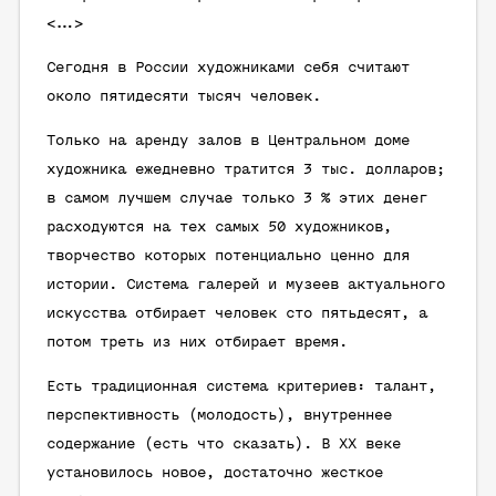
<...>
Сегодня в России художниками себя считают
около пятидесяти тысяч человек.
Только на аренду залов в Центральном доме
художника ежедневно тратится 3 тыс. долларов;
в самом лучшем случае только 3 % этих денег
расходуются на тех самых 50 художников,
творчество которых потенциально ценно для
истории. Система галерей и музеев актуального
искусства отбирает человек сто пятьдесят, а
потом треть из них отбирает время.
Есть традиционная система критериев: талант,
перспективность (молодость), внутреннее
содержание (есть что сказать). В ХХ веке
установилось новое, достаточно жесткое