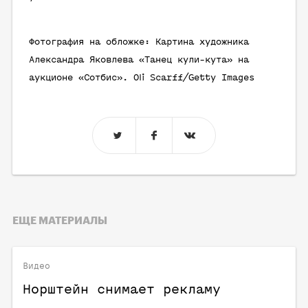
Фотография на обложке: Картина художника
Александра Яковлева «Танец кули-кута» на
аукционе «Сотбис». Oli Scarff/Getty Images
ЕЩЕ МАТЕРИАЛЫ
Видео
Норштейн снимает рекламу