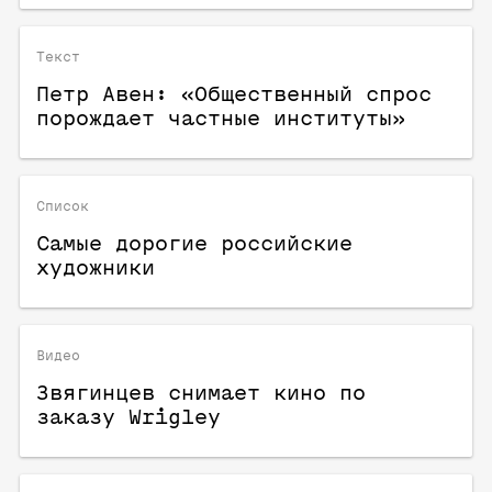
Текст
Петр Авен: «Общественный спрос
порождает частные институты»
Список
Самые дорогие российские
художники
Видео
Звягинцев снимает кино по
заказу Wrigley