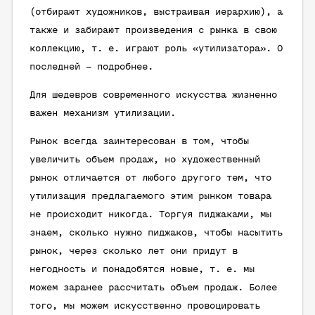
(отбирают художников, выстраивая иерархию), а
также и забирают произведения с рынка в свою
коллекцию, т. е. играют роль «утилизатора». О
последней – подробнее.
Для шедевров современного искусства жизненно
важен механизм утилизации.
Рынок всегда заинтересован в том, чтобы
увеличить объем продаж, но художественный
рынок отличается от любого другого тем, что
утилизация предлагаемого этим рынком товара
не происходит никогда. Торгуя пиджаками, мы
знаем, сколько нужно пиджаков, чтобы насытить
рынок, через сколько лет они придут в
негодность и понадобятся новые, т. е. мы
можем заранее рассчитать объем продаж. Более
того, мы можем искусственно провоцировать