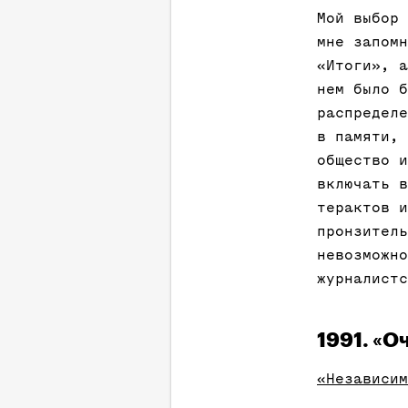
Мой выбор 
мне запомн
«Итоги», а
нем было б
распределе
в памяти, 
общество и
включать в
терактов и
пронзитель
невозможно
журналистс
1991. «
«Независим