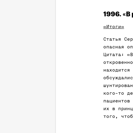
1996. «В
«Итоги»
Статья Сер
опасная оп
Цитата: «В
откровенно
находится 
обсуждалис
шунтирован
кого-то де
пациентов 
их в принц
того, чтоб