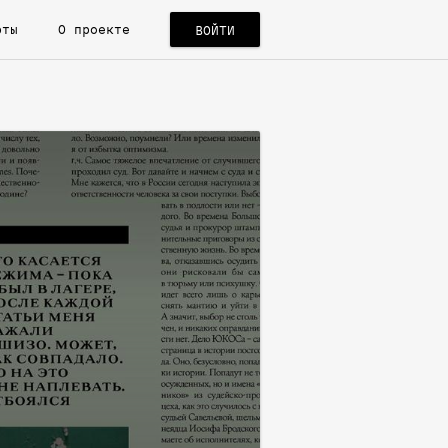
рты
О проекте
ВОЙТИ