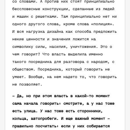
со словами. А против них стоят принципиально
бессловесные конструкции, сделанные из людей
и машин с решетками. Там принципиально нет ни
одного другого слова, кроме слова «полиция».
И вся нагрузка дизайна как способа предложить
некие ценности и значения ложится на
символику силы, насилия, уничтожения. Это о
чем говорит? Что власть выделила именно
такого посредника для разговора с народом, с
обществом. Посредника, который говорить не
умеет. Вообще, на нем надето то, что говорить
не позволяет.
– Да, но при этом власть в какой-то момент
сама начала говорить: смотрите, а у нас тоже
есть улица. У нас тоже есть сторонники,
кольца, автопробеги. И еще важный момент –
правильно посчитать: если у них собирается