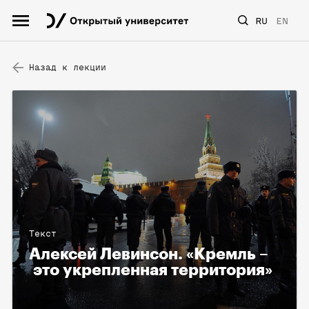
RU
EN
Назад к лекции
Текст
Алексей Левинсон. «Кремль –
это укрепленная территория»