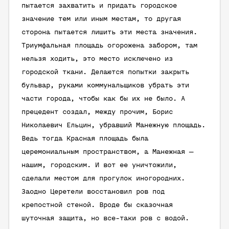
пытается захватить и придать городское
значение тем или иным местам, то другая
сторона пытается лишить эти места значения.
Триумфальная площадь огорожена забором, там
нельзя ходить, это место исключено из
городской ткани. Делаются попытки закрыть
бульвар, руками коммунальщиков убрать эти
части города, чтобы как бы их не было. А
прецедент создал, между прочим, Борис
Николаевич Ельцин, убравший Манежную площадь.
Ведь тогда Красная площадь была
церемониальным пространством, а Манежная —
нашим, городским. И вот ее уничтожили,
сделали местом для прогулок иногородних.
Заодно Церетели восстановил ров под
крепостной стеной. Вроде бы сказочная
шуточная защита, но все-таки ров с водой.