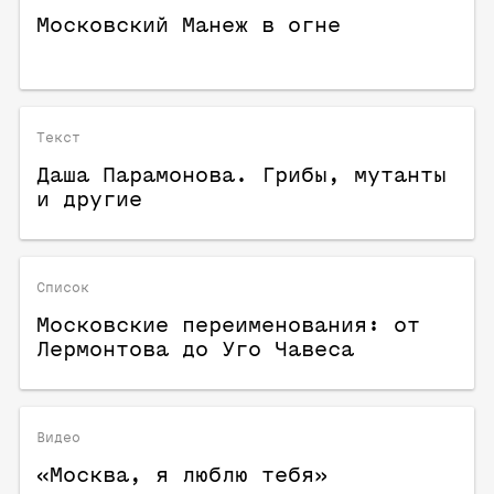
Московский Манеж в огне
Текст
Даша Парамонова. Грибы, мутанты
и другие
Список
Московские переименования: от
Лермонтова до Уго Чавеса
Видео
«Москва, я люблю тебя»