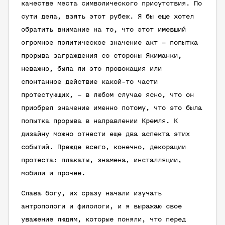
качестве места символического присутствия. По
сути дела, взять этот рубеж. Я бы еще хотел
обратить внимание на то, что этот имевший
огромное политическое значение акт – попытка
прорыва заграждения со стороны Якиманки,
неважно, была ли это провокация или
спонтанное действие какой-то части
протестующих, – в любом случае ясно, что он
приобрел значение именно потому, что это была
попытка прорыва в направлении Кремля. К
дизайну можно отнести еще два аспекта этих
событий. Прежде всего, конечно, декорации
протеста: плакаты, знамена, инсталляции,
мобили и прочее.
Слава богу, их сразу начали изучать
антропологи и филологи, и я выражаю свое
уважение людям, которые поняли, что перед