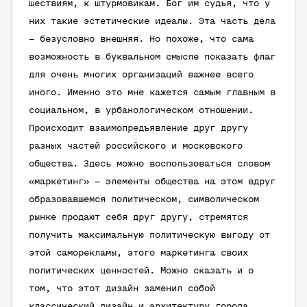
шествиям, к штурмовикам. Бог им судья, что у
них такие эстетические идеалы. Эта часть дела
– безусловно внешняя. Но похоже, что сама
возможность в буквальном смысле показать флаг
для очень многих организаций важнее всего
иного. Именно это мне кажется самым главным в
социальном, в урбанологическом отношении.
Происходит взаимопредъявление друг другу
разных частей российского и московского
общества. Здесь можно воспользоваться словом
«маркетинг» – элементы общества на этом вдруг
образовавшемся политическом, символическом
рынке продают себя друг другу, стремятся
получить максимальную политическую выгоду от
этой саморекламы, этого маркетинга своих
политических ценностей. Можно сказать и о
том, что этот дизайн заменил собой
классический дизайн и архитектуру города.