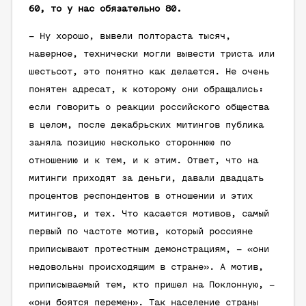
60, то у нас обязательно 80.
– Ну хорошо, вывели полтораста тысяч,
наверное, технически могли вывести триста или
шестьсот, это понятно как делается. Не очень
понятен адресат, к которому они обращались:
если говорить о реакции российского общества
в целом, после декабрьских митингов публика
заняла позицию несколько стороннюю по
отношению и к тем, и к этим. Ответ, что на
митинги приходят за деньги, давали двадцать
процентов респондентов в отношении и этих
митингов, и тех. Что касается мотивов, самый
первый по частоте мотив, который россияне
приписывают протестным демонстрациям, – «они
недовольны происходящим в стране». А мотив,
приписываемый тем, кто пришел на Поклонную, –
«они боятся перемен». Так население страны