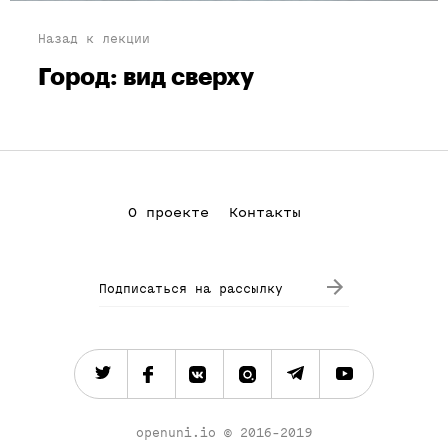
Назад к лекции
Город: вид сверху
О проекте
Контакты
Подписаться на рассылку
openuni.io
©
2016-2019