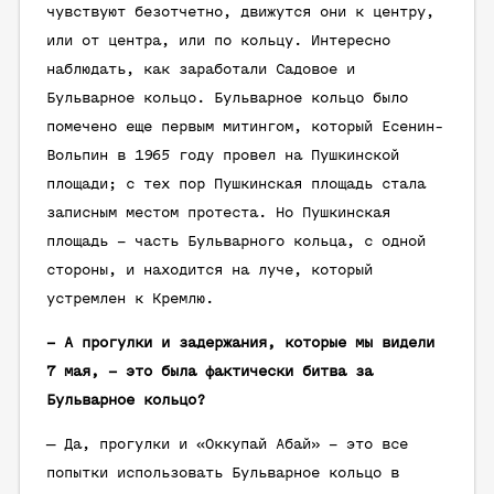
чувствуют безотчетно, движутся они к центру,
или от центра, или по кольцу. Интересно
наблюдать, как заработали Садовое и
Бульварное кольцо. Бульварное кольцо было
помечено еще первым митингом, который Есенин-
Вольпин в 1965 году провел на Пушкинской
площади; с тех пор Пушкинская площадь стала
записным местом протеста. Но Пушкинская
площадь – часть Бульварного кольца, с одной
стороны, и находится на луче, который
устремлен к Кремлю.
– А прогулки и задержания, которые мы видели
7 мая, – это была фактически битва за
Бульварное кольцо?
— Да, прогулки и «Оккупай Абай» – это все
попытки использовать Бульварное кольцо в