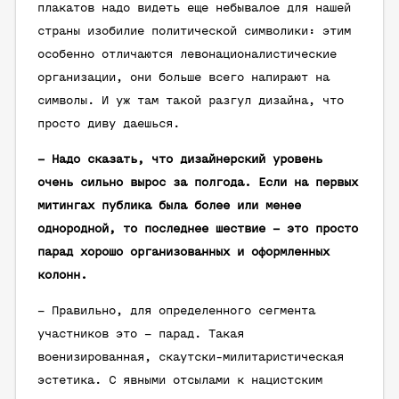
плакатов надо видеть еще небывалое для нашей
страны изобилие политической символики: этим
особенно отличаются левонационалистические
организации, они больше всего напирают на
символы. И уж там такой разгул дизайна, что
просто диву даешься.
– Надо сказать, что дизайнерский уровень
очень сильно вырос за полгода. Если на первых
митингах публика была более или менее
однородной, то последнее шествие – это просто
парад хорошо организованных и оформленных
колонн.
– Правильно, для определенного сегмента
участников это – парад. Такая
военизированная, скаутски-милитаристическая
эстетика. С явными отсылами к нацистским