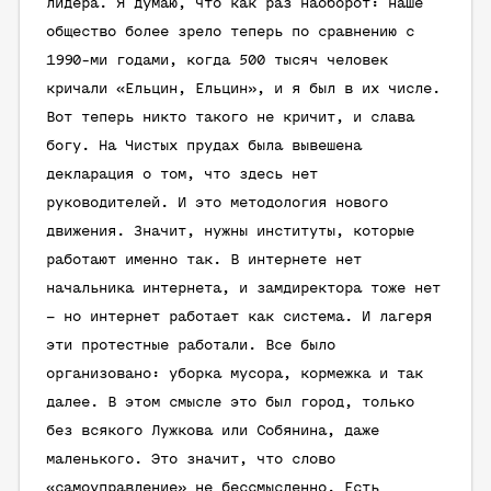
лидера. Я думаю, что как раз наоборот: наше
общество более зрело теперь по сравнению с
1990-ми годами, когда 500 тысяч человек
кричали «Ельцин, Ельцин», и я был в их числе.
Вот теперь никто такого не кричит, и слава
богу. На Чистых прудах была вывешена
декларация о том, что здесь нет
руководителей. И это методология нового
движения. Значит, нужны институты, которые
работают именно так. В интернете нет
начальника интернета, и замдиректора тоже нет
– но интернет работает как система. И лагеря
эти протестные работали. Все было
организовано: уборка мусора, кормежка и так
далее. В этом смысле это был город, только
без всякого Лужкова или Собянина, даже
маленького. Это значит, что слово
«самоуправление» не бессмысленно. Есть