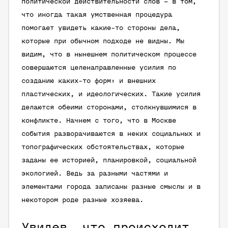
политической действительности слов – в том,
что иногда такая умственная процедура
помогает увидеть какие-то стороны дела,
которые при обычном подходе не видны. Мы
видим, что в нынешнем политическом процессе
совершаются целенаправленные усилия по
созданию каких-то форм: и внешних
пластических, и идеологических. Такие усилия
делаются обеими сторонами, столкнувшимися в
конфликте. Начнем с того, что в Москве
события разворачиваются в неких социальных и
топографических обстоятельствах, которые
заданы ее историей, планировкой, социальной
экологией. Ведь за разными частями и
элементами города записаны разные смыслы и в
некотором роде разные хозяева.
Увидев, что происходит