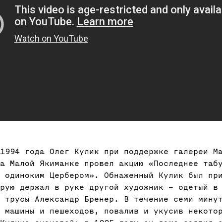
1994 года Олег Кулик при поддержке галереи М
а Малой Якиманке провел акцию «Последнее таб
 одиноким Цербером». Обнаженный Кулик был пр
рую держал в руке другой художник – одетый в
 трусы Александр Бренер. В течение семи мину
 машины и пешеходов, повалив и укусив некото