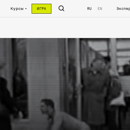
Курсы
ИГРА
RU
EN
Экспе