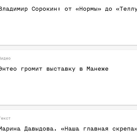
Владимир Сорокин: от «Нормы» до «Телл
Видео
Энтео громит выставку в Манеже
Текст
Марина Давыдова. «Наша главная скрепа