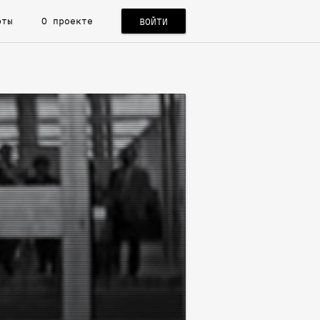
рты
О проекте
ВОЙТИ