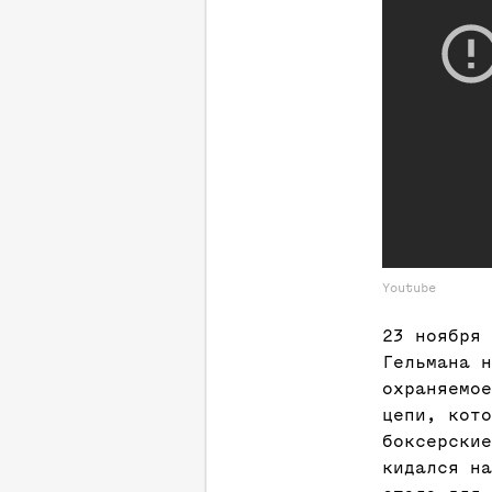
Youtube
23 ноября 
Гельмана н
охраняемое
цепи, кото
боксерские
кидался на