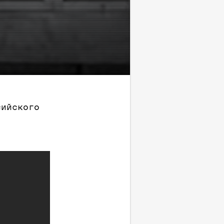
сийского