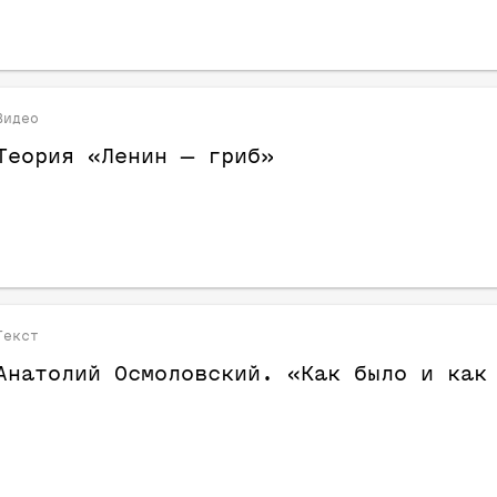
Видео
Теория «Ленин — гриб»
Текст
Анатолий Осмоловский. «Как было и как