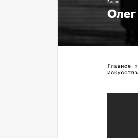
Видео
Олег
Главное п
искусства