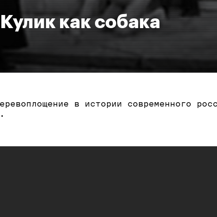
 Кулик как собака
еревоплощение в истории современного рос
.