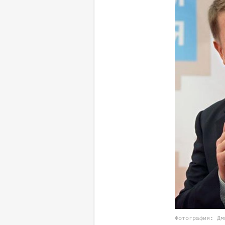
Фотография: Дм