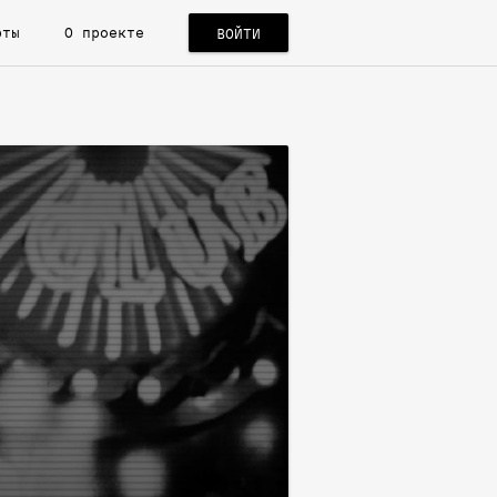
рты
О проекте
ВОЙТИ