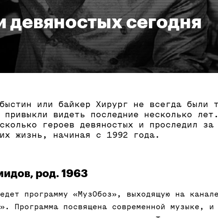
и девяностых сегодня
быстин или байкер Хирург не всегда были 
 привыкли видеть последние несколько лет
сколько героев девяностых и проследил за
их жизнь, начиная с 1992 года.
идов, род. 1963
едет программу «МузОбоз», выходящую на канал
». Программа посвящена современной музыке, и