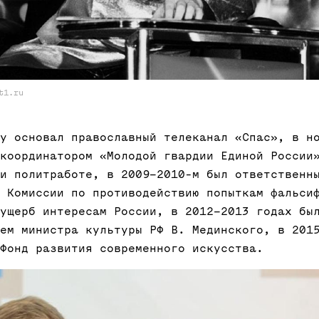
t1.ru
у основал православный телеканал «Спас», в н
координатором «Молодой гвардии Единой России
и политработе, в 2009–2010-м был ответственн
 Комиссии по противодействию попыткам фальси
ущерб интересам России, в 2012–2013 годах бы
ем министра культуры РФ В. Мединского, в 201
Фонд развития современного искусства.