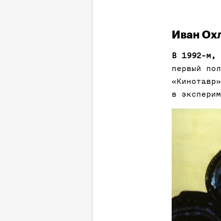
Иван Охл
В 1992-м,
первый пол
«Кинотавр»
в эксперим