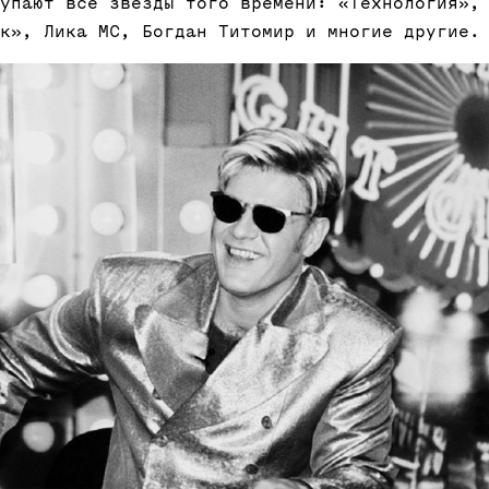
упают все звезды того времени: «Технология»,
к», Лика MC, Богдан Титомир и многие другие.