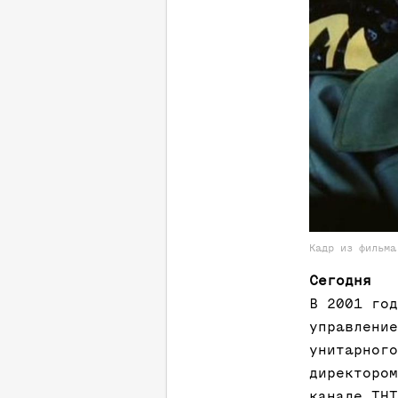
Кадр из фильма
Сегодня
В 2001 год
управление
унитарного
директором
канале ТНТ