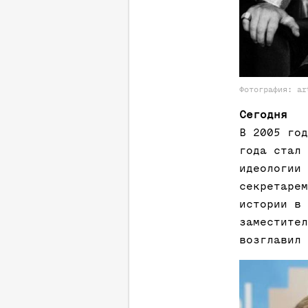
Фотография: ar
Сегодня
В 2005 год
года стал 
идеологии 
секретарем
истории в 
заместител
возглавил 