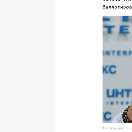
баллотиров
Фотография: Па