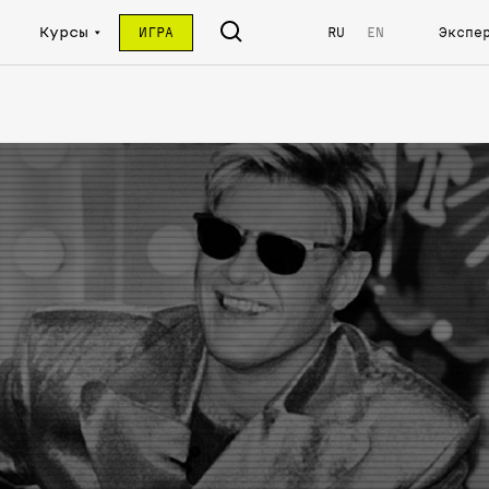
Курсы
ИГРА
RU
EN
Экспе