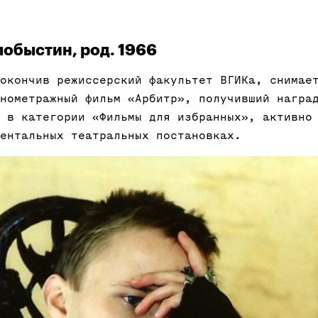
обыстин, род. 1966
окончив режиссерский факультет ВГИКа, снимае
нометражный фильм «Арбитр», получивший награ
 в категории «Фильмы для избранных», активно
ентальных театральных постановках.