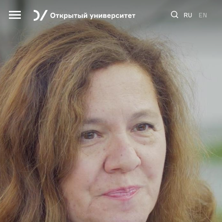
RU
EN