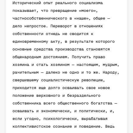
Исторический опыт реального социализма
показывает, что превращение «моего»,
частнособственнического в «наше», общее —
дело непростое. Переворот в отношениях
собственности отнюдь не сводится к
единовременному акту, в результате которого
основные средства производства становятся
общенародным достоянием. Получить право
хозяина и стать хозяином — настоящим, мудрым,
рачительным — далеко не одно и то же. Народу,
свершившему социалистическую революцию,
приходится еще долго осваивать свое новое
положение верховного и безраздельного
собственника всего общественного богатства —
осваивать и экономически, и политически, и,
если угодно, психологически, вырабатывая
коллективистское сознание и поведение. Ведь