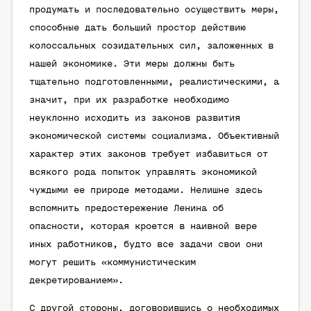
продумать и последовательно осуществить меры,
способные дать больший простор действию
колоссальных созидательных сил, заложенных в
нашей экономике. Эти меры должны быть
тщательно подготовленными, реалистическими, а
значит, при их разработке необходимо
неуклонно исходить из законов развития
экономической системы социализма. Объективный
характер этих законов требует избавиться от
всякого рода попыток управлять экономикой
чуждыми ее природе методами. Нелишне здесь
вспомнить предостережение Ленина об
опасности, которая кроется в наивной вере
иных работников, будто все задачи свои они
могут решить «коммунистическим
декретированием».
С другой стороны, договорившись о необходимых