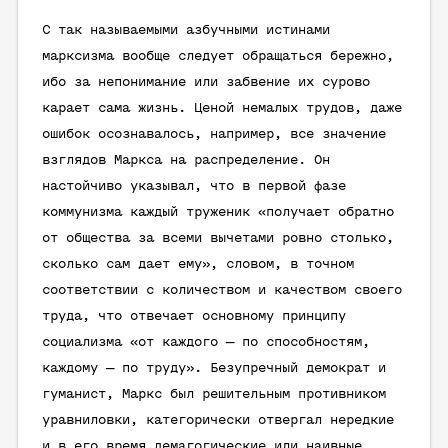
С так называемыми азбучными истинами
марксизма вообще следует обращаться бережно,
ибо за непонимание или забвение их сурово
карает сама жизнь. Ценой немалых трудов, даже
ошибок осознавалось, например, все значение
взглядов Маркса на распределение. Он
настойчиво указывал, что в первой фазе
коммунизма каждый труженик «получает обратно
от общества за всеми вычетами ровно столько,
сколько сам дает ему», словом, в точном
соответствии с количеством и качеством своего
труда, что отвечает основному принципу
социализма «от каждого — по способностям,
каждому — по труду». Безупречный демократ и
гуманист, Маркс был решительным противником
уравниловки, категорически отвергал нередкие
и в его время демагогические или наивные