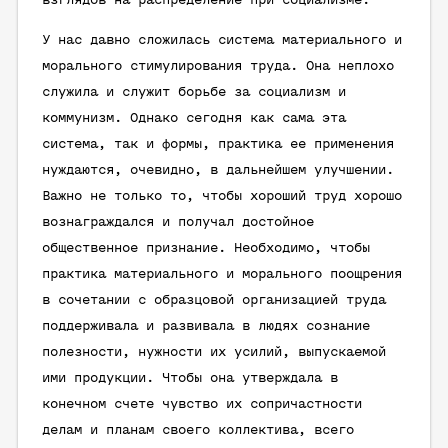
взглядов на распределение при социализме.
У нас давно сложилась система материального и
морального стимулирования труда. Она неплохо
служила и служит борьбе за социализм и
коммунизм. Однако сегодня как сама эта
система, так и формы, практика ее применения
нуждаются, очевидно, в дальнейшем улучшении.
Важно не только то, чтобы хороший труд хорошо
вознаграждался и получал достойное
общественное признание. Необходимо, чтобы
практика материального и морального поощрения
в сочетании с образцовой организацией труда
поддерживала и развивала в людях сознание
полезности, нужности их усилий, выпускаемой
ими продукции. Чтобы она утверждала в
конечном счете чувство их сопричастности
делам и планам своего коллектива, всего