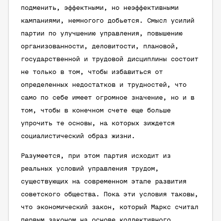
подменить, эффектными, но неэффективными
кампаниями, немногого добьется. Смысл усилий
партии по улучшению управления, повышению
организованности, деловитости, плановой,
государственной и трудовой дисциплины состоит
не только в том, чтобы избавиться от
определенных недостатков и трудностей, что
само по себе имеет огромное значение, но и в
том, чтобы в конечном счете еще больше
упрочить те основы, на которых зиждется
социалистический образ жизни.
Разумеется, при этом партия исходит из
реальных условий управления трудом,
существующих на современном этапе развития
советского общества. Пока эти условия таковы,
что экономический закон, который Маркс считал
первым законом на основе коллективного