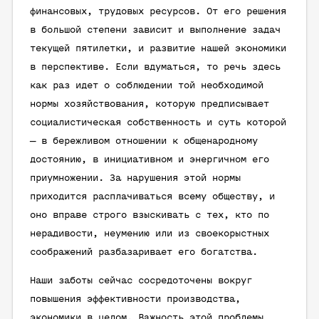
финансовых, трудовых ресурсов. От его решения
в большой степени зависит и выполнение задач
текущей пятилетки, и развитие нашей экономики
в перспективе. Если вдуматься, то речь здесь
как раз идет о соблюдении той необходимой
нормы хозяйствования, которую предписывает
социалистическая собственность и суть которой
— в бережливом отношении к общенародному
достоянию, в инициативном и энергичном его
приумножении. За нарушения этой нормы
приходится расплачиваться всему обществу, и
оно вправе строго взыскивать с тех, кто по
нерадивости, неумению или из своекорыстных
соображений разбазаривает его богатства.
Наши заботы сейчас сосредоточены вокруг
повышения эффективности производства,
экономики в целом. Важность этой проблемы