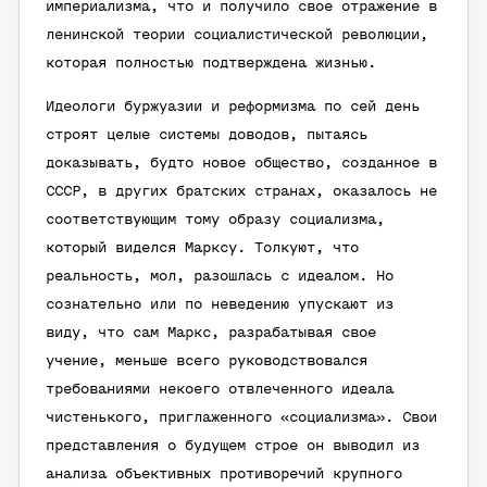
империализма, что и получило свое отражение в
ленинской теории социалистической революции,
которая полностью подтверждена жизнью.
Идеологи буржуазии и реформизма по сей день
строят целые системы доводов, пытаясь
доказывать, будто новое общество, созданное в
СССР, в других братских странах, оказалось не
соответствующим тому образу социализма,
который виделся Марксу. Толкуют, что
реальность, мол, разошлась с идеалом. Но
сознательно или по неведению упускают из
виду, что сам Маркс, разрабатывая свое
учение, меньше всего руководствовался
требованиями некоего отвлеченного идеала
чистенького, приглаженного «социализма». Свои
представления о будущем строе он выводил из
анализа объективных противоречий крупного