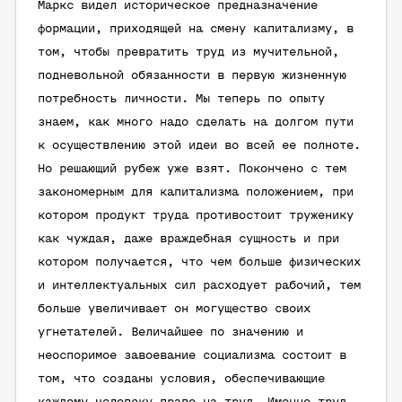
Маркс видел историческое предназначение
формации, приходящей на смену капитализму, в
том, чтобы превратить труд из мучительной,
подневольной обязанности в первую жизненную
потребность личности. Мы теперь по опыту
знаем, как много надо сделать на долгом пути
к осуществлению этой идеи во всей ее полноте.
Но решающий рубеж уже взят. Покончено с тем
закономерным для капитализма положением, при
котором продукт труда противостоит труженику
как чуждая, даже враждебная сущность и при
котором получается, что чем больше физических
и интеллектуальных сил расходует рабочий, тем
больше увеличивает он могущество своих
угнетателей. Величайшее по значению и
неоспоримое завоевание социализма состоит в
том, что созданы условия, обеспечивающие