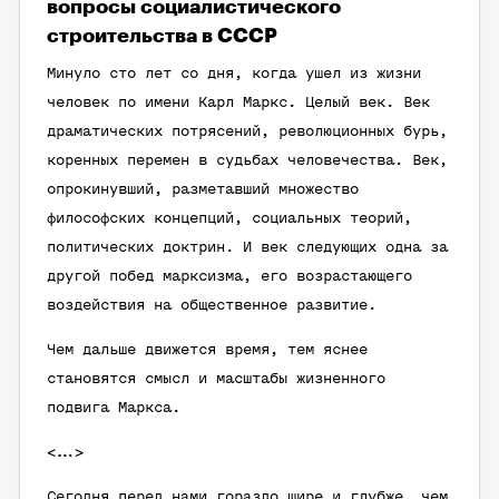
вопросы социалистического
строительства в СССР
Минуло сто лет со дня, когда ушел из жизни
человек по имени Карл Маркс. Целый век. Век
драматических потрясений, революционных бурь,
коренных перемен в судьбах человечества. Век,
опрокинувший, разметавший множество
философских концепций, социальных теорий,
политических доктрин. И век следующих одна за
другой побед марксизма, его возрастающего
воздействия на общественное развитие.
Чем дальше движется время, тем яснее
становятся смысл и масштабы жизненного
подвига Маркса.
<…>
Сегодня перед нами гораздо шире и глубже, чем