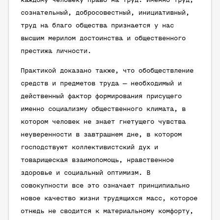
каждому человеку право на труд. Именно труд,
сознательный, добросовестный, инициативный,
труд на благо общества признается у нас
высшим мерилом достоинства и общественного
престижа личности.
Практикой доказано также, что обобществление
средств и предметов труда — необходимый и
действенный фактор формирования присущего
именно социализму общественного климата, в
котором человек не знает гнетущего чувства
неуверенности в завтрашнем дне, в котором
господствуют коллективистский дух и
товарищеская взаимопомощь, нравственное
здоровье и социальный оптимизм. В
совокупности все это означает принципиально
новое качество жизни трудящихся масс, которое
отнюдь не сводится к материальному комфорту,