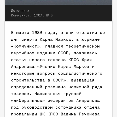
Источник:
Коммунист. 1983. № 3
В марте 1983 года, в дни столетия со
дня смерти Карла Маркса, в журнале
«Коммунист», главном теоретическом
партийном издании СССР, появилась
статья нового генсека КПСС Юрия
Андропова «Учение Карла Маркса и
некоторые вопросы социалистического
строительства в СССР», вызвавшая
определенный резонанс новизной ряда
тезисов. Написанная группой
«либеральных» референтов Андропова
под руководством сотрудника отдела
пропаганды ЦК КПСС Вадима Печенева,