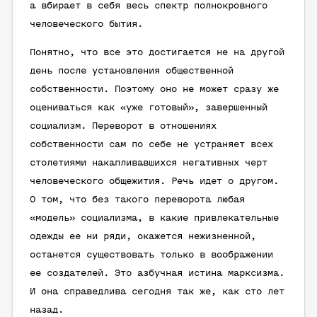
а вбирает в себя весь спектр полнокровного
человеческого бытия.
Понятно, что все это достигается не на другой
день после установления общественной
собственности. Поэтому оно не может сразу же
оцениваться как «уже готовый», завершенный
социализм. Переворот в отношениях
собственности сам по себе не устраняет всех
столетиями накапливавшихся негативных черт
человеческого общежития. Речь идет о другом.
О том, что без такого переворота любая
«модель» социализма, в какие привлекательные
одежды ее ни ряди, окажется нежизненной,
останется существовать только в воображении
ее создателей. Это азбучная истина марксизма.
И она справедлива сегодня так же, как сто лет
назад.