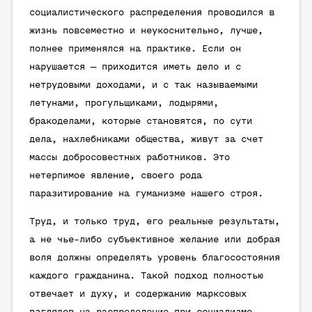
социалистического распределения проводился в
жизнь повсеместно и неукоснительно, лучше,
полнее применялся на практике. Если он
нарушается — приходится иметь дело и с
нетрудовыми доходами, и с так называемыми
летунами, прогульщиками, лодырями,
бракоделами, которые становятся, по сути
дела, нахлебниками общества, живут за счет
массы добросовестных работников. Это
нетерпимое явление, своего рода
паразитирование на гуманизме нашего строя.
Труд, и только труд, его реальные результаты,
а не чье-либо субъективное желание или добрая
воля должны определять уровень благосостояния
каждого гражданина. Такой подход полностью
отвечает и духу, и содержанию марксовых