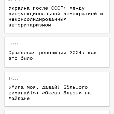
Украина после СССР: между
дисфункциональной демократией и
неконсолидированным
авторитаризмом
Видео
Оранжевая революция-2004: как
это было
Видео
«Мила моя, давай! Більшого
вимагай!»: «Океан Эльзы» на
Майдане