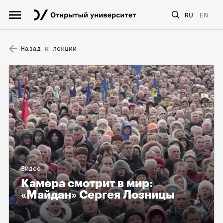
RU
EN
Назад к лекции
Видео
Камера смотрит в мир:
«Майдан» Сергея Лозницы