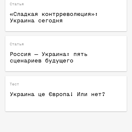
Статья
«Сладкая контрреволюция»:
Украина сегодня
Статья
Россия — Украина: пять
сценариев будущего
Тест
Украина це Європа! Или нет?