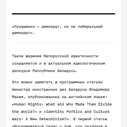
«Лукашенко — демократ, но не либеральный
демократ».
Такое ви́дение белорусской идентичности
сохраняется и в актуальном идеологическом
дискурсе Республики Беларусь.
Это можно заметить в программных статьях
министра иностранных дел Беларуси Владимира
Макея, опубликованных на английском языке:
«Human Rights: What and Who Made Them Divide
the World?» и «Identity Politics and Culture
Wars: A New Determinism?». В первой статье
обосновывается тезис о том, что различия в