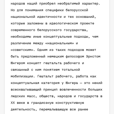
народов наций приобрел необратимый характер.
Но для понимания специфики белорусской
национальной идентичности и тех оснований,
которые заложены в идеологическом проекте
современного белорусского государства,
необходимы иные концептуальные подходы, чем
различение между «национальным» и
«советским». Одним из таких подходов может
быть предложенный немецким философом Эрнстом
Юнгером концепт гештальта рабочего и
связанный с ним понятием тотальной
мобилизации. Гештальт рабочего, работа как
концептуальная категория у Юнгера — это некий
всеохватывающий принцип вовлеченности больших
людских масс, обществ, народов и государств в
XX веке в грандиозную конструктивную
деятельность, перемалывающую все ранее