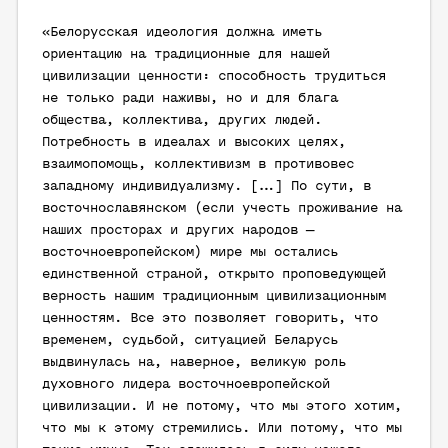
«Белорусская идеология должна иметь
ориентацию на традиционные для нашей
цивилизации ценности: способность трудиться
не только ради наживы, но и для блага
общества, коллектива, других людей.
Потребность в идеалах и высоких целях,
взаимопомощь, коллективизм в противовес
западному индивидуализму. […] По сути, в
восточнославянском (если учесть проживание на
наших просторах и других народов —
восточноевропейском) мире мы остались
единственной страной, открыто проповедующей
верность нашим традиционным цивилизационным
ценностям. Все это позволяет говорить, что
временем, судьбой, ситуацией Беларусь
выдвинулась на, наверное, великую роль
духовного лидера восточноевропейской
цивилизации. И не потому, что мы этого хотим,
что мы к этому стремились. Или потому, что мы