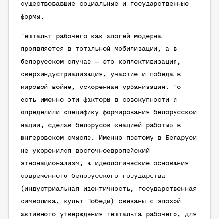
существовавшие социальные и государственные
формы.
Гештальт рабочего как апогей модерна
проявляется в тотальной мобилизации, а в
белорусском случае — это коллективизация,
сверхиндустриализация, участие и победа в
мировой войне, ускоренная урбанизация. То
есть именно эти факторы в совокупности и
определили специфику формирования белорусской
нации, сделав белорусов «нацией работы» в
юнгеровском смысле. Именно поэтому в Беларуси
не укоренился восточноевропейский
этнонационализм, а идеологические основания
современного белорусского государства
(индустриальная идентичность, государственная
символика, культ Победы) связаны с эпохой
активного утверждения гештальта рабочего, для