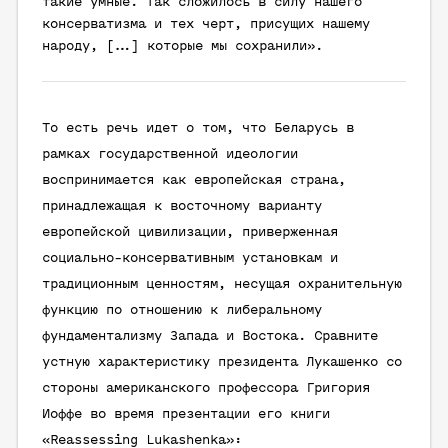
такие умные. Так сложилось в силу нашего
консерватизма и тех черт, присущих нашему
народу, […] которые мы сохранили».
То есть речь идет о том, что Беларусь в
рамках государственной идеологии
воспринимается как европейская страна,
принадлежащая к восточному варианту
европейской цивилизации, приверженная
социально-консервативным установкам и
традиционным ценностям, несущая охранительную
функцию по отношению к либеральному
фундаментализму Запада и Востока. Сравните
устную характеристику президента Лукашенко со
стороны американского профессора Григория
Иоффе во время презентации его книги
«Reassessing Lukashenka»: