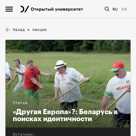
RU
EN
Назад к лекции
Статья
«Другая Европа»?: Беларусь в
поисках идентичности
Источник: