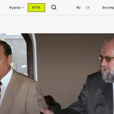
Курсы
ИГРА
RU
EN
Экспе