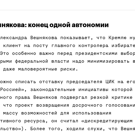
някова: конец одной автономии
лександра Вешнякова показывает, что Кремлю н
 клиент на посту главного контролера избират
Это особенно важно перед президентскими выбо
рыми федеральной власти надо минимизировать 
 даже маловероятные риски.
ожно списать отставку председателя ЦИК на ег
Россией», законодательные инициативы которой
ного права Вешняков подвергал резкой критике
 что проект возвращения досрочного голосован
 массу возможностей для использования
тивного ресурса, он считал «дискредитирующим
льство»). Более того, ходили слухи, что Вешн