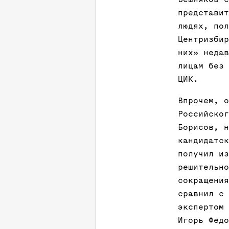
представит
людях, пол
Центризбир
них» недав
лицам без 
ЦИК.
Впрочем, о
Российског
Борисов, н
кандидатск
получил из
решительно
сокращения
сравнил с 
экспертом 
Игорь Федо