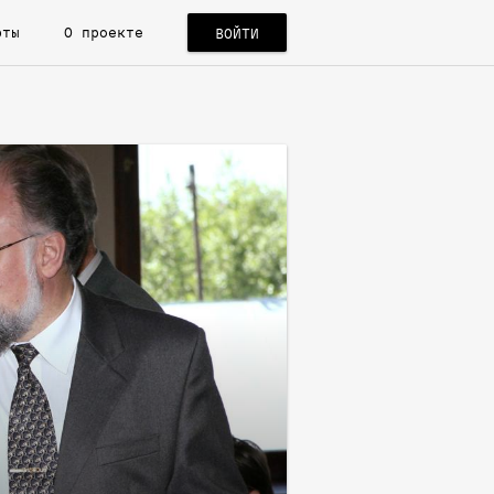
рты
О проекте
ВОЙТИ