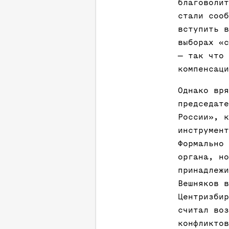
благоволит
стали сооб
вступить в
выборах «с
— так что 
компенсаци
Однако вря
председате
России», к
инструмент
Формально 
органа, но
принадлежи
Вешняков в
Центризбир
считал воз
конфликтов