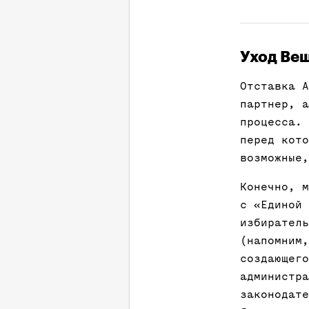
Уход Веш
Отставка А
партнер, а
процесса. 
перед кото
возможные,
Конечно, м
с «Единой 
избиратель
(напомним,
создающего
администра
законодате