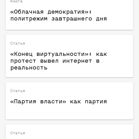
Книга
«Облачная демократия»:
политрежим завтрашнего дня
Статья
«Конец виртуальности»: как
протест вывел интернет в
реальность
Статья
«Партия власти» как партия
Статья