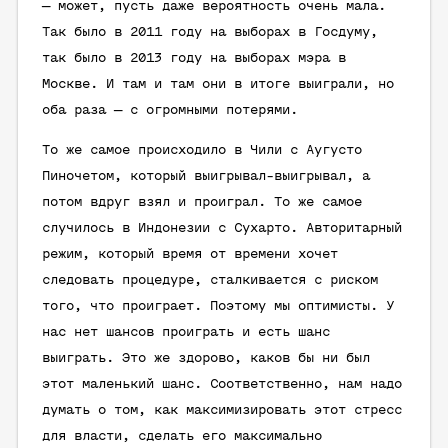
— может, пусть даже вероятность очень мала.
Так было в 2011 году на выборах в Госдуму,
так было в 2013 году на выборах мэра в
Москве. И там и там они в итоге выиграли, но
оба раза — с огромными потерями.
То же самое происходило в Чили с Аугусто
Пиночетом, который выигрывал-выигрывал, а
потом вдруг взял и проиграл. То же самое
случилось в Индонезии с Сухарто. Авторитарный
режим, который время от времени хочет
следовать процедуре, сталкивается с риском
того, что проиграет. Поэтому мы оптимисты. У
нас нет шансов проиграть и есть шанс
выиграть. Это же здорово, каков бы ни был
этот маленький шанс. Соответственно, нам надо
думать о том, как максимизировать этот стресс
для власти, сделать его максимально