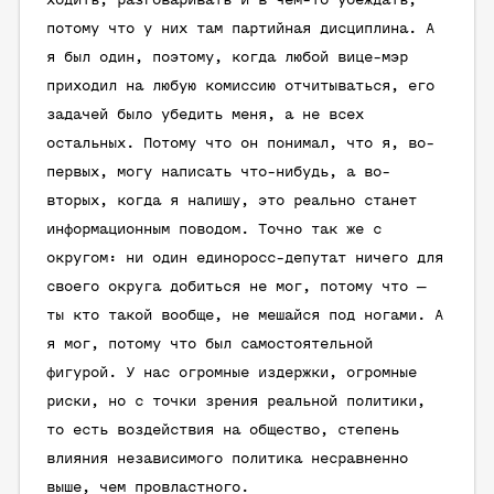
ходить, разговаривать и в чем-то убеждать,
потому что у них там партийная дисциплина. А
я был один, поэтому, когда любой вице-мэр
приходил на любую комиссию отчитываться, его
задачей было убедить меня, а не всех
остальных. Потому что он понимал, что я, во-
первых, могу написать что-нибудь, а во-
вторых, когда я напишу, это реально станет
информационным поводом. Точно так же с
округом: ни один единоросс-депутат ничего для
своего округа добиться не мог, потому что —
ты кто такой вообще, не мешайся под ногами. А
я мог, потому что был самостоятельной
фигурой. У нас огромные издержки, огромные
риски, но с точки зрения реальной политики,
то есть воздействия на общество, степень
влияния независимого политика несравненно
выше, чем провластного.