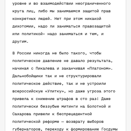
уровне и во взаимодействии неограниченного
круга лиц, либо мы занимаемся защитой прав
конкретных людей. Нет при этом никакой
дихотомии, надо ли заниматься правозащитой
или политикой: надо заниматься и тем, и
другим.
В России никогда не было такого, чтобы
политическое давление не давало результата,
начиная с Пикалева и заканчивая «Платоном».
Дальнобойщики так и не структурировали
политическое действие, так и не устроили
всероссийскую «Улитку», но даже угроза этого
привела к снижению штрафов в сто раз! Даже
политически беззубые митинги на Болотной и
Сахарова привели к беспрецедентной
политической реформе — возврату выборов
губернаторов, переходу к формированию Госдумы