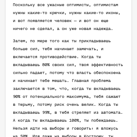
Поскольку все ужасные оптимисты, оптимистам
нужны какие-то крючки, нужны какие-то иконы,
и вот появляется человек — и вот он еще
ничего не сделал, а он уже новая надежда.
Затем, по мере того как ты прикладываешь
больше сил, тебя начинают замечать, и
включается противодействие. Когда ты
вкладываешь 80% своих сил, твоя эффективность
сильно падает, потому что власть обеспокоена
и начинает тебе мешать. Главная проблема
заключается в том, что, когда ты вкладываешь
90% от потенциального максимума, тебя сажают
в тюрьму, потому риск очень велик. Когда ты
вкладываешь 99%, в тебя стреляют из автомата.
А когда ты вкладываешь 100%, ты побеждаешь.
Нельзя идти на выборы и говорить: я вложусь
на 50%. Идя даже на выборы в Кострому, ты