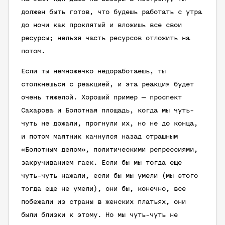
должен быть готов, что будешь работать с утра
до ночи как проклятый и вложишь все свои
ресурсы; нельзя часть ресурсов отложить на
потом.
Если ты немножечко недоработаешь, ты
столкнешься с реакцией, и эта реакция будет
очень тяжелой. Хороший пример — проспект
Сахарова и Болотная площадь, когда мы чуть-
чуть не дожали, прогнули их, но не до конца,
и потом маятник качнулся назад страшным
«Болотным делом», политическими репрессиями,
закручиванием гаек. Если бы мы тогда еще
чуть-чуть нажали, если бы мы умели (мы этого
тогда еще не умели), они бы, конечно, все
побежали из страны в женских платьях, они
были близки к этому. Но мы чуть-чуть не