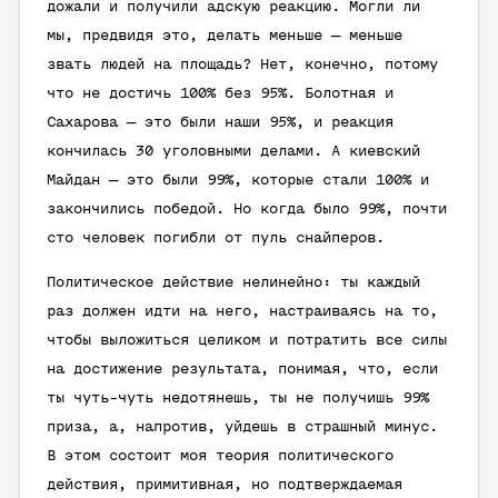
дожали и получили адскую реакцию. Могли ли
мы, предвидя это, делать меньше — меньше
звать людей на площадь? Нет, конечно, потому
что не достичь 100% без 95%. Болотная и
Сахарова — это были наши 95%, и реакция
кончилась 30 уголовными делами. А киевский
Майдан — это были 99%, которые стали 100% и
закончились победой. Но когда было 99%, почти
сто человек погибли от пуль снайперов.
Политическое действие нелинейно: ты каждый
раз должен идти на него, настраиваясь на то,
чтобы выложиться целиком и потратить все силы
на достижение результата, понимая, что, если
ты чуть-чуть недотянешь, ты не получишь 99%
приза, а, напротив, уйдешь в страшный минус.
В этом состоит моя теория политического
действия, примитивная, но подтверждаемая