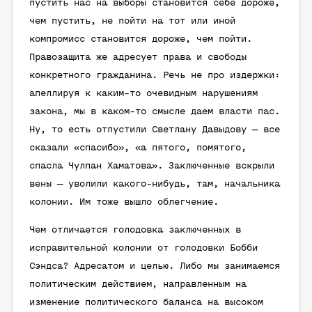
пустить нас на выборы становится себе дороже,
чем пустить, не пойти на тот или иной
компромисс становится дороже, чем пойти.
Правозащита же адресует права и свободы
конкретного гражданина. Речь не про издержки:
апеллируя к каким-то очевидным нарушениям
закона, мы в каком-то смысле даем власти пас.
Ну, то есть отпустили Светлану Давыдову — все
сказали «спасибо», «а пятого, помятого,
спасла Чулпан Хаматова». Заключенные вскрыли
вены — уволили какого-нибудь, там, начальника
колонии. Им тоже вышло облегчение.
Чем отличается голодовка заключенных в
исправительной колонии от голодовки Бобби
Сэндса? Адресатом и целью. Либо мы занимаемся
политическим действием, направленным на
изменение политического баланса на высоком