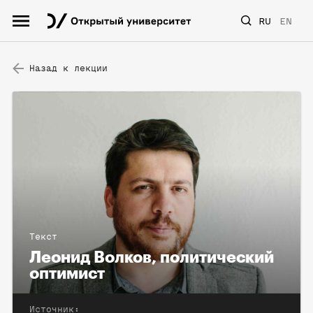
RU
EN
Назад к лекции
Текст
Леонид Волков, политический
оптимист
Источник: