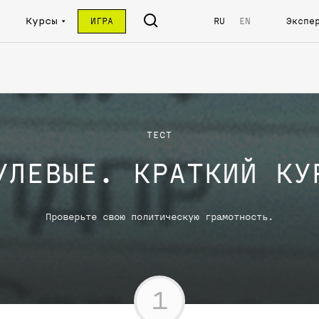
Курсы
ИГРА
RU
EN
Экспе
ТЕСТ
УЛЕВЫЕ. КРАТКИЙ КУ
Проверьте свою политическую грамотность.
1