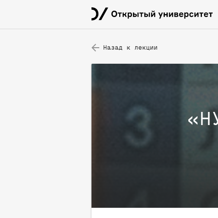
Назад к лекции
«
Н