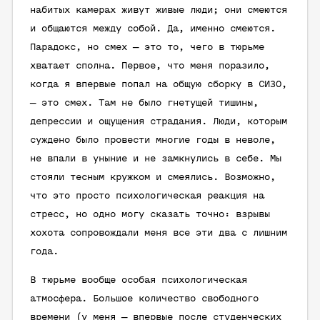
набитых камерах живут живые люди; они смеются
и общаются между собой. Да, именно смеются.
Парадокс, но смех — это то, чего в тюрьме
хватает сполна. Первое, что меня поразило,
когда я впервые попал на общую сборку в СИЗО,
— это смех. Там не было гнетущей тишины,
депрессии и ощущения страдания. Люди, которым
суждено было провести многие годы в неволе,
не впали в уныние и не замкнулись в себе. Мы
стояли тесным кружком и смеялись. Возможно,
что это просто психологическая реакция на
стресс, но одно могу сказать точно: взрывы
хохота сопровождали меня все эти два с лишним
года.
В тюрьме вообще особая психологическая
атмосфера. Большое количество свободного
времени (у меня — впервые после студенческих