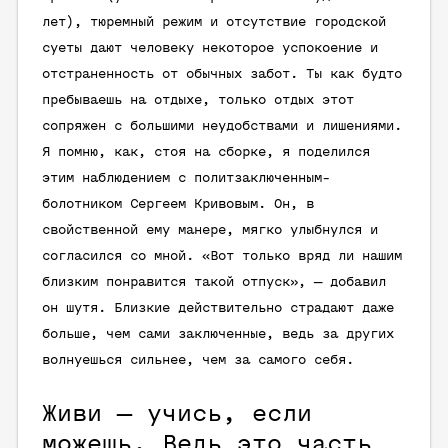
лет), тюремный режим и отсутствие городской
суеты дают человеку некоторое успокоение и
отстраненность от обычных забот. Ты как будто
пребываешь на отдыхе, только отдых этот
сопряжен с большими неудобствами и лишениями.
Я помню, как, стоя на сборке, я поделился
этим наблюдением с политзаключенным-
болотником Сергеем Кривовым. Он, в
свойственной ему манере, мягко улыбнулся и
согласился со мной. «Вот только вряд ли нашим
близким понравится такой отпуск», — добавил
он шутя. Близкие действительно страдают даже
больше, чем сами заключенные, ведь за других
волнуешься сильнее, чем за самого себя.
Живи — учись, если
можешь. Ведь это часть