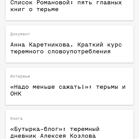
Список Романовой: пять главных
книг о тюрьме
Документ
Анна Каретникова. Краткий курс
тюремного словоупотребления
Интервью
«Надо меньше сажать!»: тюрьмы и
ОНК
Книга
«Бутырка-блог»: тюремный
дневник Алексея Козлова