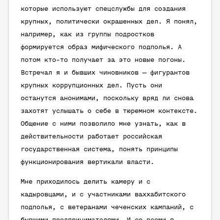
которые используют спецслужбы для создания
крупных, политически окрашенных дел. Я понял,
например, как из группы подростков
формируется образ мифического подполья. А
потом кто-то получает за это новые погоны.
Встречал я и бывших чиновников — фигурантов
крупных коррупционных дел. Пусть они
останутся анонимами, поскольку вряд ли снова
захотят услышать о себе в тюремном контексте.
Общение с ними позволило мне узнать, как в
действительности работает российская
государственная система, понять принципы
функционирования вертикали власти.
Мне приходилось делить камеру и с
кадыровцами, и с участниками ваххабитского
подполья, с ветеранами чеченских кампаний, с