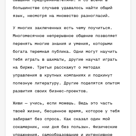
бывшими предпринимателями. И со всеми в
большинстве случаев удавалось найти общий
язык, несмотря на множество разногласий.
У многих заключенных есть чему поучиться.
Многомесячное непрерывное общение позволяет
перенять многие знания и умения, которыми
богата тюремная публика. Одни могут научить
тебя играть в шахматы, другие научат играть
на бирже. Третьи расскажут о методах
управления в крупных компаниях и подкинут
полезную литературу. Другие поделятся опытом
развития своих бизнес-проектов.
Живи — учись, если можешь. Ведь это часть
твоей жизни, бесценное время, которое у тебя
забирают без спроса. Как сказал один мой
сокамерник, «ни дня без пользы». Физические
упражнения, самообразование и интенсивное