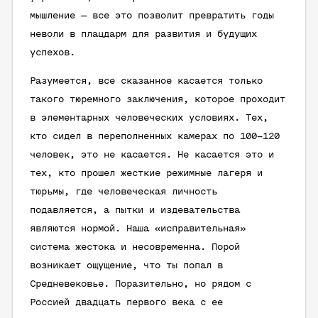
мышление — все это позволит превратить годы
неволи в плацдарм для развития и будущих
успехов.
Разумеется, все сказанное касается только
такого тюремного заключения, которое проходит
в элементарных человеческих условиях. Тех,
кто сидел в переполненных камерах по 100–120
человек, это не касается. Не касается это и
тех, кто прошел жесткие режимные лагеря и
тюрьмы, где человеческая личность
подавляется, а пытки и издевательства
являются нормой. Наша «исправительная»
система жестока и несовременна. Порой
возникает ощущение, что ты попал в
Средневековье. Поразительно, но рядом с
Россией двадцать первого века с ее