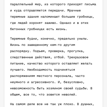
параллельный мир, из которого приходят письма
и куда отправляются передачи. Мрачные
тюремные здания напоминают большие гробницы,
где людей хоронят заживо. Однако и в этих
бетонных гробницах есть жизнь.
Тюремные будни, конечно, предельно унылы.
Жизнь по заведенному кем-то другим
распорядку. Подъем, проверка, прогулка,
следственные действия, отбой. Трехразовое
питание, качество которого оставляет желать
лучшего. Необходимость подчиняться
распоряжениям местного персонала, часто
неумного и агрессивного. И, безусловно,
невозможность быть хозяином своей судьбы. В
общем, все то, что зовется неволей.
На самом деле все не так уж плохо. В душных,