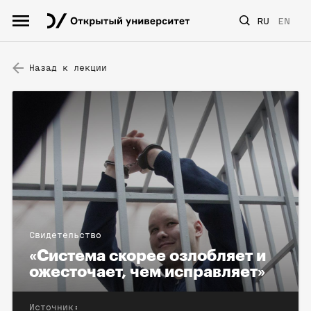
RU
EN
Назад к лекции
Свидетельство
«Система скорее озлобляет и
ожесточает, чем исправляет»
Источник: