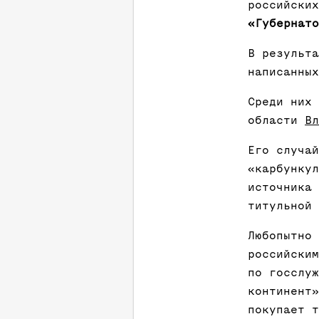
российских
«Губернато
В результа
написанных
Среди них 
области
Вл
Его случай
«карбункул
источника 
титульной 
Любопытно 
российским
по госслуж
континент»
покупает т