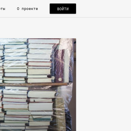
рты
О проекте
ВОЙТИ