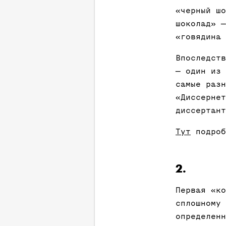
«черный шо
шоколад» —
«говядина 
Впоследств
— один из 
самые разн
«Диссернет
диссертант
Тут
подроб
2.
Первая «ко
сплошному 
определенн