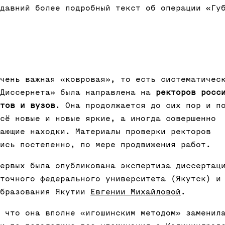
давний более подробный текст об операции «Гу
чень важная «ковровая», то есть систематичес
«Диссернета» была направлена на
ректоров росс
тов и вузов
. Она продолжается до сих пор и п
сё новые и новые яркие, а иногда совершенно
ающие находки. Материалы проверки ректоров
ись постепенно, по мере продвижения работ.
ервых была опубликована экспертиза диссертац
точного федерального университета (Якутск) и
образования Якутии
Евгении Михайловой
.
 что она вполне «игошинским методом» заменил