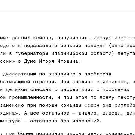
мых ранних кейсов, получивших широкую извест
одого и подававшего большие надежды (одно вр
ли в губернаторы Владимирской области) депут
оссии» в Думе
Игоря Игошина
.
 диссертацию по экономике о проблемах
батывающей отрасли. При анализе выяснилось, 
и целиком списана с диссертации о проблемах
ой промышленности, и при этом по всему текст
заменено при помощи команды «серч энд риплей
ядина». А все остальное — анализ, выводы, ди
юнктура — оставлено без изменений.
: при более подробном рассмотрении оказалось