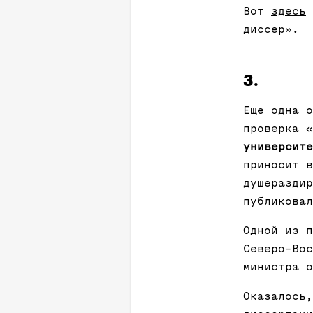
Вот
здесь
диссер».
3.
Еще одна о
проверка 
университе
приносит в
душераздир
публиковал
Одной из п
Северо-Вос
министра 
Оказалось,