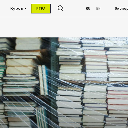
Курсы
ИГРА
RU
EN
Экспе