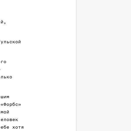
ий,
Тульской
ого
о
олько
йшим
 «Форбс»
ьмой
человек
себе хотя