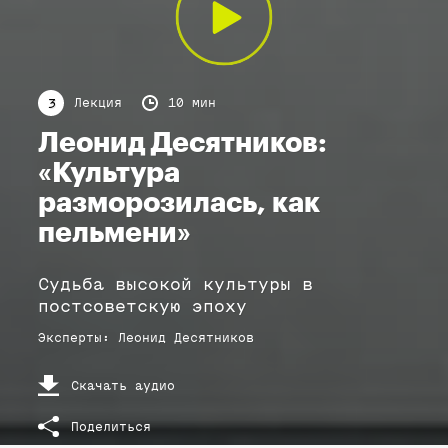
Лекция
10 мин
3
Леонид Десятников:
«Культура
разморозилась, как
пельмени»
Судьба высокой культуры в
постсоветскую эпоху
Эксперты
:
Леонид
Десятников
Скачать аудио
Поделиться