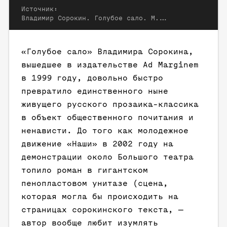
Источник:
Владимир Сорокин. Голубое сало. М.: Ad Marginem, 1999
«Голубое сало» Владимира Сорокина,
вышедшее в издательстве Ad Marginem
в 1999 году, довольно быстро
превратило единственного ныне
живущего русского прозаика-классика
в объект общественного почитания и
ненависти. До того как молодежное
движение «Наши» в 2002 году на
демонстрации около Большого театра
топило роман в гигантском
пенопластовом унитазе (сцена,
которая могла бы происходить на
страницах сорокинского текста, —
автор вообще любит изумлять