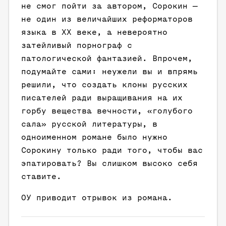
не смог пойти за автором, Сорокин —
не один из величайших реформаторов
языка в XX веке, а невероятно
затейливый порнограф с
патологической фантазией. Впрочем,
подумайте сами: неужели вы и впрямь
решили, что создать клоны русских
писателей ради выращивания на их
горбу вещества вечности, «голубого
сала» русской литературы, в
одноименном романе было нужно
Сорокину только ради того, чтобы вас
эпатировать? Вы слишком высоко себя
ставите.
ОУ приводит отрывок из романа.