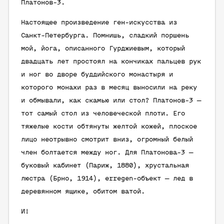
Платонов-3.
Настоящее произведение ген-искусства из
Санкт-Петербурга. Помнишь, сладкий
поршень
мой, йога, описанного Гурджиевым, который
двадцать лет простоял на кончиках пальцев рук
и ног во дворе буддийского монастыря и
которого монахи раз в месяц выносили на реку
и обмывали, как скамью или стол? Платонов-3 —
тот самый стол из человеческой плоти. Его
тяжелые кости обтянуты желтой кожей, плоское
лицо неотрывно смотрит вниз, огромный белый
член болтается между ног. Для Платонова-3 —
буковый кабинет (Париж, 1880), хрустальная
люстра (Брно, 1914), erregen-объект — лед в
деревянном ящике, обитом ватой.
И!