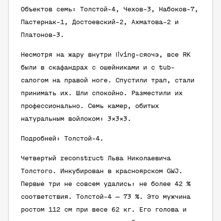
Объектов семь: Толстой-4, Чехов-3, Набоков-7,
Пастернак-1, Достоевский-2, Ахматова-2 и
Платонов-3.
Несмотря на жару внутри living-сяочэ, все RK
были в скафандрах с ошейниками и с tub-
сапогом на правой ноге. Спустили трап, стали
принимать их. Шли спокойно. Разместили их
профессионально. Семь камер, обитых
натуральным войлоком: 3×3×3.
Подробней: Толстой-4.
Четвертый reconstruct Льва Николаевича
Толстого. Инкубирован в красноярском GWJ.
Первые три не совсем удались: не более 42 %
соответствия. Толстой-4 — 73 %. Это мужчина
ростом 112 см при весе 62 кг. Его голова и