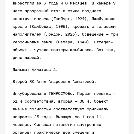
вырастили за 3 года и 8 месяцев. В камере у
него прозрачный стол в стиле позднего
конструктивизма (Гамбург, 1929), бамбуковое
кресло (Камбоджа, 1996), кровать с гелиевым
наполнителем (Лондон, 2026). Освещение — три
керосиновые лампы (Самара, 1940). Erregen-
объект — чучело пантеры-альбиноса. Вот так,
рипс лаовай.
Дальше: Ахматова-2.
Второй RK Анны Андреевны Ахматовой.
Инкубирована в ГЕНРОСМОБе. Первая попытка —
51 % соответствия, вторая — 88 %. Объект
внешне полностью соответствует оригиналу
возраста 23 года. Выращен за 1 год 11
месяцев. Сильная патология внутренних
органов: практически все смещены и