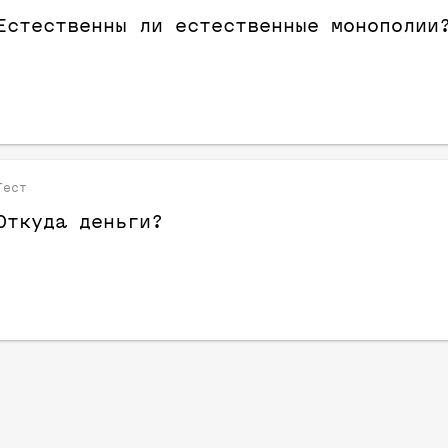
Естественны ли естественные монополии
Тест
Откуда деньги?