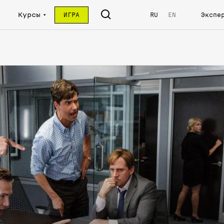
Курсы
ИГРА
RU
EN
Экспе