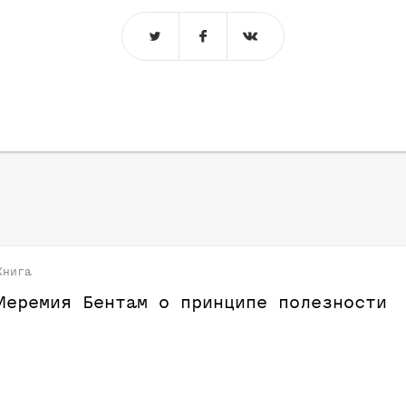
Книга
Иеремия Бентам о принципе полезности