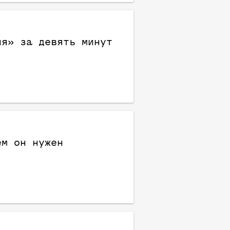
ия» за девять минут
ем он нужен