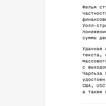
Фильм ст
частност
финансов
Уолл-стр
понижени
суммы де
Удачная 
текста, 
массовог
с выходо
Чарльза 
удостоен
США, USC
а также 