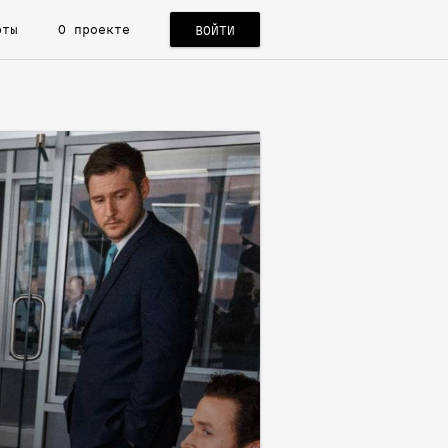
рты
О проекте
ВОЙТИ