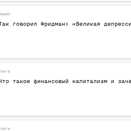
Видео
Так говорил Фридман: «Великая депресс
Книга
Что такое финансовый капитализм и зач
Книга