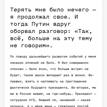
Терять мне было нечего —
я продолжал свое. И
тогда Путин вдруг
оборвал разговор: «Так,
всё, больше на эту тему
не говорим».
По поводу дальнейшего развития событий у меня
никаких иллюзий не было. Я был совершенно
спокоен — было ясно, что больше встреч не
будет, такие шансы выпадают раз в жизни. Во-
первых, взять и наплевать на приглашение
фактически будущего президента. Во-вторых, мы
же в России живем, не где-нибудь. Президент —
сотрудник КГБ, бывший ли, нынешний — какая
разница. А у меня жена — гражданка другой