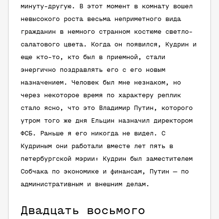
минуту-другую. В этот момент в комнату вошел
невысокого роста весьма неприметного вида
гражданин в немного странном костюме светло-
салатового цвета. Когда он появился, Кудрин и
еще кто-то, кто был в приемной, стали
энергично поздравлять его с его новым
назначением. Человек был мне незнаком, но
через некоторое время по характеру реплик
стало ясно, что это Владимир Путин, которого
утром того же дня Ельцин назначил директором
ФСБ. Раньше я его никогда не видел. С
Кудриным они работали вместе лет пять в
петербургской мэрии: Кудрин был заместителем
Собчака по экономике и финансам, Путин — по
административным и внешним делам.
Двадцать восьмого