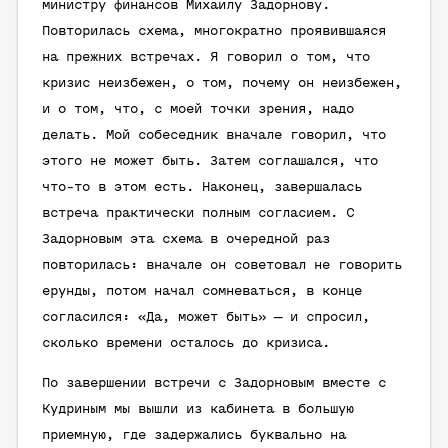
министру финансов Михаилу Задорнову.
Повторилась схема, многократно проявившаяся
на прежних встречах. Я говорил о том, что
кризис неизбежен, о том, почему он неизбежен,
и о том, что, с моей точки зрения, надо
делать. Мой собеседник вначале говорил, что
этого не может быть. Затем соглашался, что
что-то в этом есть. Наконец, завершалась
встреча практически полным согласием. С
Задорновым эта схема в очередной раз
повторилась: вначале он советовал не говорить
ерунды, потом начал сомневаться, в конце
согласился: «Да, может быть» — и спросил,
сколько времени осталось до кризиса.
По завершении встречи с Задорновым вместе с
Кудриным мы вышли из кабинета в большую
приемную, где задержались буквально на