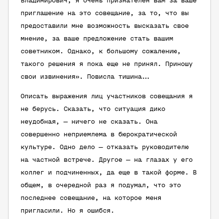
Владимирович, я очень признателен вам за ваше
приглашение на это совещание, за то, что вы
предоставили мне возможность высказать свое
мнение, за ваше предложение стать вашим
советником. Однако, к большому сожалению,
такого решения я пока еще не принял. Приношу
свои извинения». Повисла тишина…
Описать выражения лиц участников совещания я
не берусь. Сказать, что ситуация дико
неудобная, — ничего не сказать. Она
совершенно неприемлема в бюрократической
культуре. Одно дело — отказать руководителю
на частной встрече. Другое — на глазах у его
коллег и подчиненных, да еще в такой форме. В
общем, в очередной раз я подумал, что это
последнее совещание, на которое меня
пригласили. Но я ошибся.