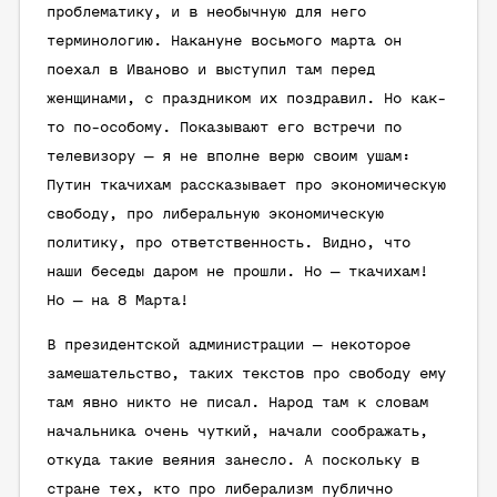
проблематику, и в необычную для него
терминологию. Накануне восьмого марта он
поехал в Иваново и выступил там перед
женщинами, с праздником их поздравил. Но как-
то по-особому. Показывают его встречи по
телевизору — я не вполне верю своим ушам:
Путин ткачихам рассказывает про экономическую
свободу, про либеральную экономическую
политику, про ответственность. Видно, что
наши беседы даром не прошли. Но — ткачихам!
Но — на 8 Марта!
В президентской администрации — некоторое
замешательство, таких текстов про свободу ему
там явно никто не писал. Народ там к словам
начальника очень чуткий, начали соображать,
откуда такие веяния занесло. А поскольку в
стране тех, кто про либерализм публично