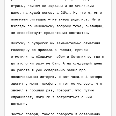
страны, причем не Украины и не Финляндии
даже, на худой конец, а США… Ну что ж, мы ж
понимаем ситуацию — не вчера родились. Ну и
взгляды по чеченскому вопросу тоже, очевидно,
не способствуют продолжению контактов.
Поэтому с супругой мы замечательно отметили
годовщину ее приезда в Россию, причем
отметили на «Седьмом небе» в Останкино, где я
до этого ни разу не был. А на следующий день
на работе я уже совершенно забыл про
позавчерашнюю историю. И вот часа в 4 вечера
звонит у меня телефон, и тот же человек, что
звонил в прошлый раз, говорит, что Путин
спрашивает, могу ли я встретиться с ним
сегодня.
Честно говоря, такого поворота я совершенно