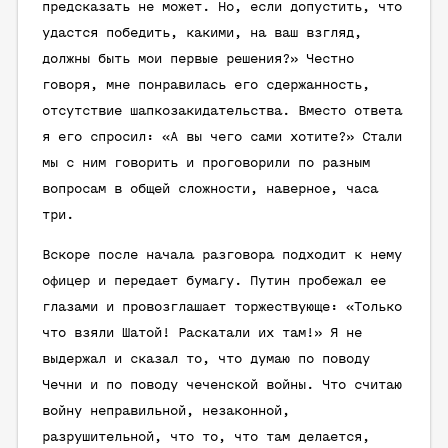
предсказать не может. Но, если допустить, что
удастся победить, какими, на ваш взгляд,
должны быть мои первые решения?» Честно
говоря, мне понравилась его сдержанность,
отсутствие шапкозакидательства. Вместо ответа
я его спросил: «А вы чего сами хотите?» Стали
мы с ним говорить и проговорили по разным
вопросам в общей сложности, наверное, часа
три.
Вскоре после начала разговора подходит к нему
офицер и передает бумагу. Путин пробежал ее
глазами и провозглашает торжествующе: «Только
что взяли Шатой! Раскатали их там!» Я не
выдержал и сказал то, что думаю по поводу
Чечни и по поводу чеченской войны. Что считаю
войну неправильной, незаконной,
разрушительной, что то, что там делается,