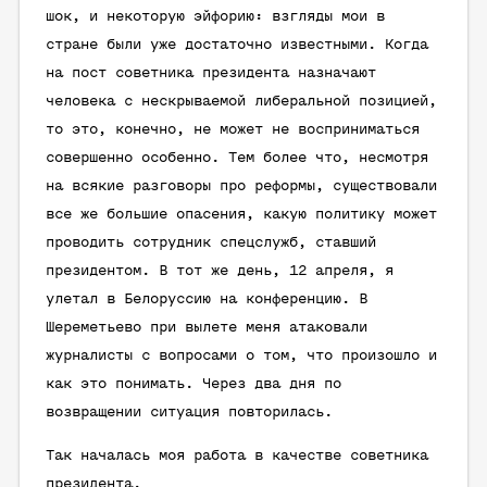
шок, и некоторую эйфорию: взгляды мои в
стране были уже достаточно известными. Когда
на пост советника президента назначают
человека с нескрываемой либеральной позицией,
то это, конечно, не может не восприниматься
совершенно особенно. Тем более что, несмотря
на всякие разговоры про реформы, существовали
все же большие опасения, какую политику может
проводить сотрудник спецслужб, ставший
президентом. В тот же день, 12 апреля, я
улетал в Белоруссию на конференцию. В
Шереметьево при вылете меня атаковали
журналисты с вопросами о том, что произошло и
как это понимать. Через два дня по
возвращении ситуация повторилась.
Так началась моя работа в качестве советника
президента.