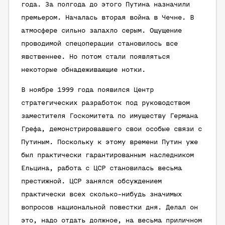
года. За полгода до этого Путина назначили
премьером. Началась вторая война в Чечне. В
атмосфере сильно запахло серым. Ощущение
проводимой спецоперации становилось все
явственнее. Но потом стали появляться
некоторые обнадеживающие нотки.
В ноябре 1999 года появился Центр
стратегических разработок под руководством
заместителя Госкомитета по имуществу Германа
Грефа, демонстрировавшего свои особые связи с
Путиным. Поскольку к этому времени Путин уже
был практически гарантированным наследником
Ельцина, работа с ЦСР становилась весьма
престижной. ЦСР занялся обсуждением
практически всех сколько-нибудь значимых
вопросов национальной повестки дня. Делал он
это, надо отдать должное, на весьма приличном