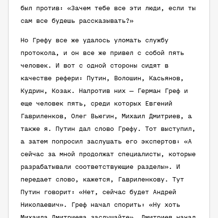
был против: «Зачем тебе все эти люди, если ты
сам все будешь рассказывать?»
Но Грефу все же удалось уломать службу
протокола, и он все же привел с собой пять
человек. И вот с одной стороны сидят в
качестве рефери: Путин, Волошин, Касьянов,
Кудрин, Козак. Напротив них — Герман Греф и
еще человек пять, среди которых Евгений
Гавриленков, Олег Вьюгин, Михаил Дмитриев, а
также я. Путин дал слово Грефу. Тот выступил,
а затем попросил заслушать его экспертов: «А
сейчас за мной продолжат специалисты, которые
разрабатывали соответствующие разделы». И
передает слово, кажется, Гавриленкову. Тут
Путин говорит: «Нет, сейчас будет Андрей
Николаевич». Греф начал спорить: «Ну хоть
Михаила Дмитриева заслушайте». Дмитриев начал