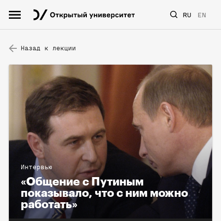
RU
EN
Назад к лекции
Интервью
«Общение с Путиным
показывало, что с ним можно
работать»