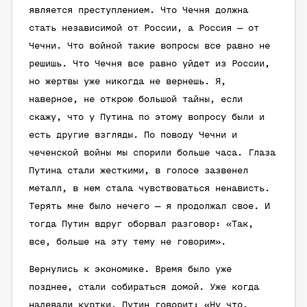
является преступлением. Что Чечня должна
стать независимой от России, а Россия — от
Чечни. Что войной такие вопросы все равно не
решишь. Что Чечня все равно уйдет из России,
но жертвы уже никогда не вернешь. Я,
наверное, не открою большой тайны, если
скажу, что у Путина по этому вопросу были и
есть другие взгляды. По поводу Чечни и
чеченской войны мы спорили больше часа. Глаза
Путина стали жесткими, в голосе зазвенел
металл, в нем стала чувствоваться ненависть.
Терять мне было нечего — я продолжал свое. И
тогда Путин вдруг оборвал разговор: «Так,
все, больше на эту тему не говорим».
Вернулись к экономике. Время было уже
позднее, стали собираться домой. Уже когда
надевали куртки, Путин говорит: «Ну что,