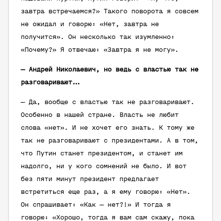
завтра встречаемся?» Такого поворота я совсем
не ожидал и говорю: «Нет, завтра не
получится». Он несколько так изумленно:
«Почему?» Я отвечаю: «Завтра я не могу».
— Андрей Николаевич, но ведь с властью так не
разговаривают…
— Да, вообще с властью так не разговаривают.
Особенно в нашей стране. Власть не любит
слова «нет». И не хочет его знать. К тому же
так не разговаривают с президентами. А в том,
что Путин станет президентом, и станет им
надолго, ни у кого сомнений не было. И вот
без пяти минут президент предлагает
встретиться еще раз, а я ему говорю: «Нет».
Он спрашивает: «Как — нет?!» И тогда я
говорю: «Хорошо, тогда я вам сам скажу, пока