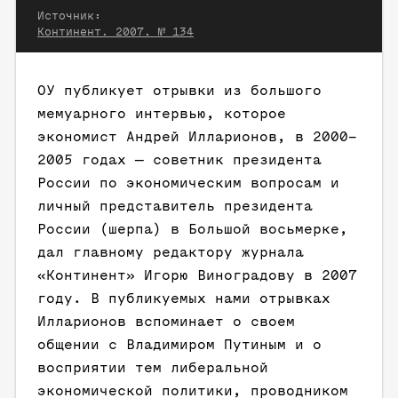
Источник:
Континент. 2007. № 134
ОУ публикует отрывки из большого
мемуарного интервью, которое
экономист Андрей Илларионов, в 2000–
2005 годах — советник президента
России по экономическим вопросам и
личный представитель президента
России (шерпа) в Большой восьмерке,
дал главному редактору журнала
«Континент» Игорю Виноградову в 2007
году. В публикуемых нами отрывках
Илларионов вспоминает о своем
общении с Владимиром Путиным и о
восприятии тем либеральной
экономической политики, проводником