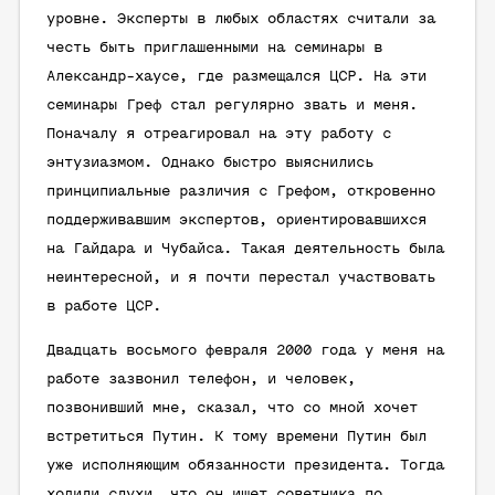
уровне. Эксперты в любых областях считали за
честь быть приглашенными на семинары в
Александр-хаусе, где размещался ЦСР. На эти
семинары Греф стал регулярно звать и меня.
Поначалу я отреагировал на эту работу с
энтузиазмом. Однако быстро выяснились
принципиальные различия с Грефом, откровенно
поддерживавшим экспертов, ориентировавшихся
на Гайдара и Чубайса. Такая деятельность была
неинтересной, и я почти перестал участвовать
в работе ЦСР.
Двадцать восьмого февраля 2000 года у меня на
работе зазвонил телефон, и человек,
позвонивший мне, сказал, что со мной хочет
встретиться Путин. К тому времени Путин был
уже исполняющим обязанности президента. Тогда
ходили слухи, что он ищет советника по