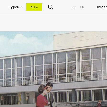
Курсы
ИГРА
RU
EN
Экспе