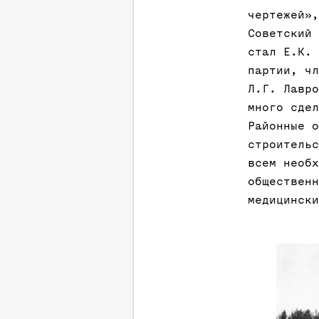
чертежей»,
Советский 
стал Е.К. 
партии, чл
Л.Г. Лавро
много сдел
Районные о
строительс
всем необх
общественн
медицински