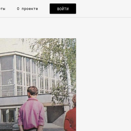
рты
О проекте
ВОЙТИ