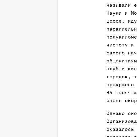
называли е
Науки и Мо
шоссе, иду
параллельн
полукиломе
чистоту и 
самого нач
общежитиям
клуб и кин
городок, т
прекрасно 
35 тысяч ж
очень скор
Однако ско
Организова
оказалось 