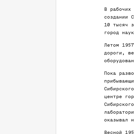
В рабочих 
создании С
10 тысяч з
город наук
Летом 1957
дороги, ве
оборудован
Пока разво
прибывающи
Сибирского
центре гор
Сибирского
лаборатори
оказывал н
Весной 195