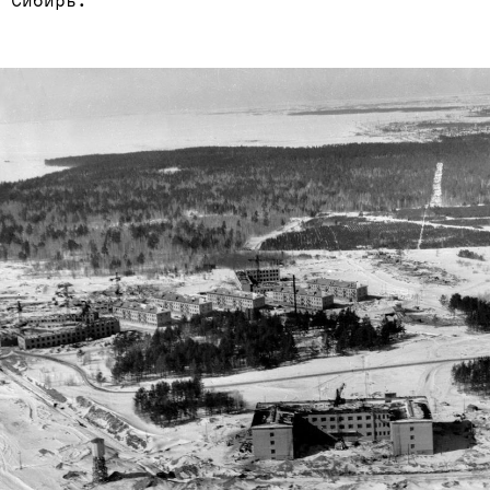
 Сибирь.