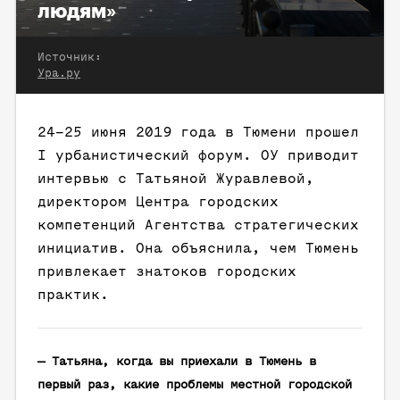
людям»
Источник:
Ура.ру
24–25 июня 2019 года в Тюмени прошел
I урбанистический форум. ОУ приводит
интервью с Татьяной Журавлевой,
директором Центра городских
компетенций Агентства стратегических
инициатив. Она объяснила, чем Тюмень
привлекает знатоков городских
практик.
— Татьяна, когда вы приехали в Тюмень в
первый раз, какие проблемы местной городской