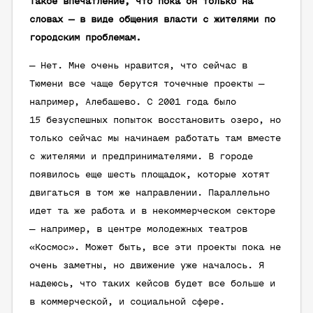
Такое впечатление, что пока он только на
словах — в виде общения власти с жителями по
городским проблемам.
— Нет. Мне очень нравится, что сейчас в
Тюмени все чаще берутся точечные проекты —
например, Алебашево. С 2001 года было
15 безуспешных попыток восстановить озеро, но
только сейчас мы начинаем работать там вместе
с жителями и предпринимателями. В городе
появилось еще шесть площадок, которые хотят
двигаться в том же направлении. Параллельно
идет та же работа и в некоммерческом секторе
— например, в центре молодежных театров
«Космос». Может быть, все эти проекты пока не
очень заметны, но движение уже началось. Я
надеюсь, что таких кейсов будет все больше и
в коммерческой, и социальной сфере.