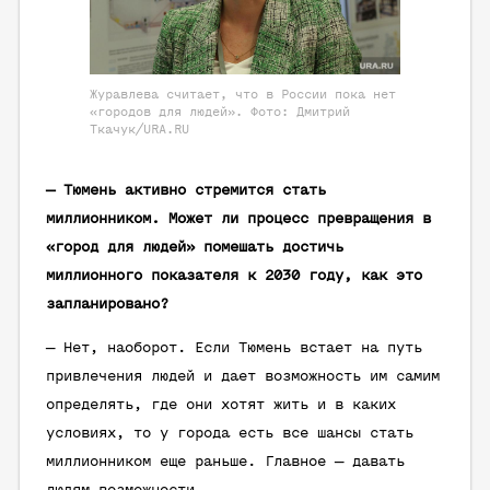
Журавлева считает, что в России пока нет
«городов для людей». Фото: Дмитрий
Ткачук/URA.RU
— Тюмень активно стремится стать
миллионником. Может ли процесс превращения в
«город для людей» помешать достичь
миллионного показателя к 2030 году, как это
запланировано?
— Нет, наоборот. Если Тюмень встает на путь
привлечения людей и дает возможность им самим
определять, где они хотят жить и в каких
условиях, то у города есть все шансы стать
миллионником еще раньше. Главное — давать