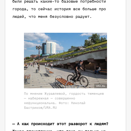
были решать какие-то базовые потребности
города, то сейчас история все больше про
людей, что меня безусловно радует.
По мнению Журавлевой, гордость тюменцев
— набережная — совершенно
нефункциональна. Фото: Николай
Бастриков/URA.RU
— А как происходит этот разворот к людям?