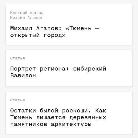
Местный взгляд
Михаил Агапов
Михаил Агапов: «Тюмень —
открытый город»
Статья
Портрет региона: сибирский
Вавилон
Статья
Остатки былой роскоши. Как
Тюмень лишается деревянных
памятников архитектуры