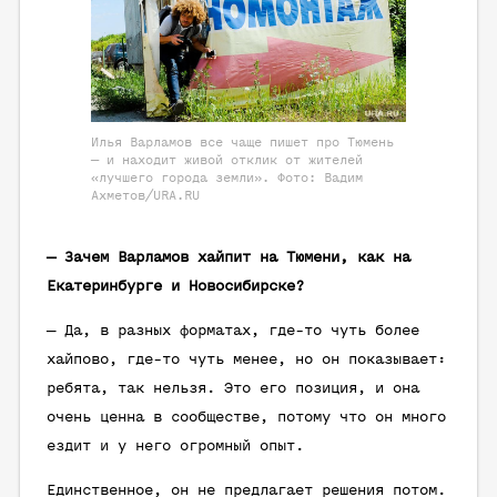
Илья Варламов все чаще пишет про Тюмень
— и находит живой отклик от жителей
«лучшего города земли». Фото: Вадим
Ахметов/URA.RU
— Зачем Варламов хайпит на Тюмени, как на
Екатеринбурге и Новосибирске?
— Да, в разных форматах, где-то чуть более
хайпово, где-то чуть менее, но он показывает:
ребята, так нельзя. Это его позиция, и она
очень ценна в сообществе, потому что он много
ездит и у него огромный опыт.
Единственное, он не предлагает решения потом.