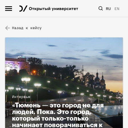
RU
EN
Назад к кейсу
Интервью
«Тюмень — это город не для
людей. Пока. Это город,
который только-только
начинает поворачиваться к