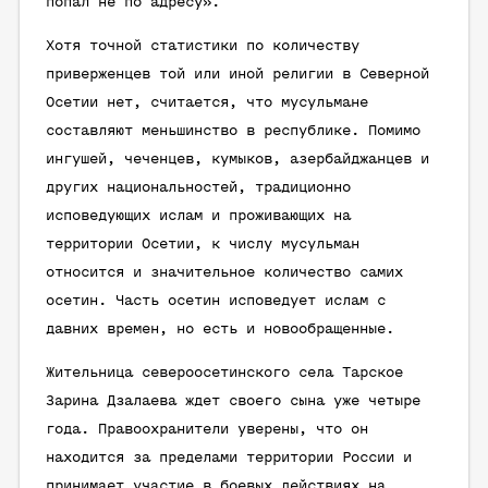
попал не по адресу».
Хотя точной статистики по количеству
приверженцев той или иной религии в Северной
Осетии нет, считается, что мусульмане
составляют меньшинство в республике. Помимо
ингушей, чеченцев, кумыков, азербайджанцев и
других национальностей, традиционно
исповедующих ислам и проживающих на
территории Осетии, к числу мусульман
относится и значительное количество самих
осетин. Часть осетин исповедует ислам с
давних времен, но есть и новообращенные.
Жительница североосетинского села Тарское
Зарина Дзалаева ждет своего сына уже четыре
года. Правоохранители уверены, что он
находится за пределами территории России и
принимает участие в боевых действиях на