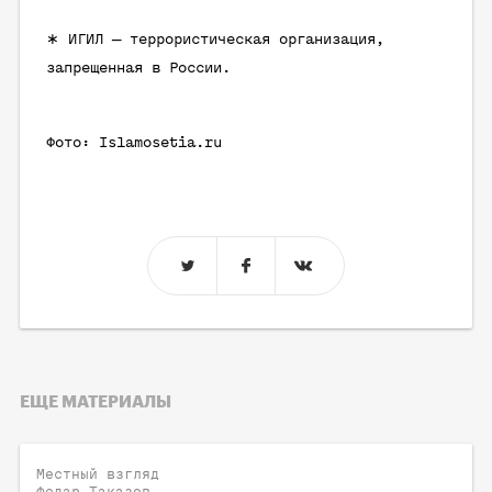
∗ ИГИЛ — террористическая организация,
запрещенная в России.
Фото: Islamosetia.ru
ЕЩЕ МАТЕРИАЛЫ
Местный взгляд
Федар Таказов