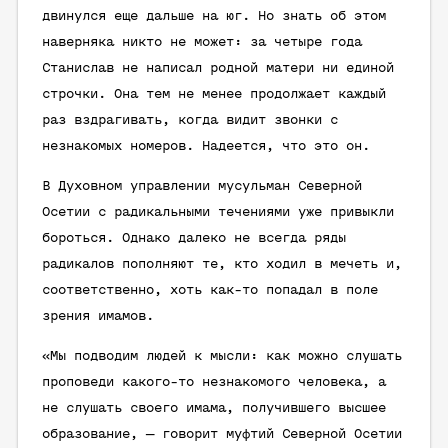
двинулся еще дальше на юг. Но знать об этом
наверняка никто не может: за четыре года
Станислав не написал родной матери ни единой
строчки. Она тем не менее продолжает каждый
раз вздрагивать, когда видит звонки с
незнакомых номеров. Надеется, что это он.
В Духовном управлении мусульман Северной
Осетии с радикальными течениями уже привыкли
бороться. Однако далеко не всегда ряды
радикалов пополняют те, кто ходил в мечеть и,
соответственно, хоть как-то попадал в поле
зрения имамов.
«Мы подводим людей к мысли: как можно слушать
проповеди какого-то незнакомого человека, а
не слушать своего имама, получившего высшее
образование, — говорит муфтий Северной Осетии