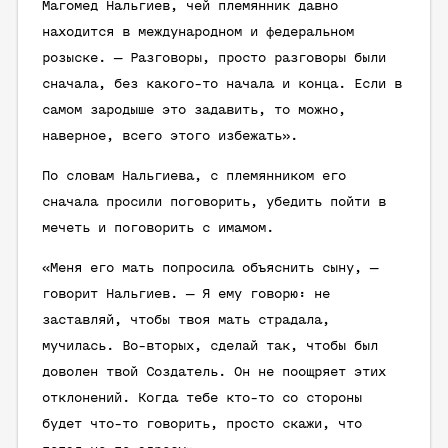
Магомед Нальгиев, чей племянник давно
находится в международном и федеральном
розыске. — Разговоры, просто разговоры были
сначала, без какого-то начала и конца. Если в
самом зародыше это задавить, то можно,
наверное, всего этого избежать».
По словам Нальгиева, с племянником его
сначала просили поговорить, убедить пойти в
мечеть и поговорить с имамом.
«Меня его мать попросила объяснить сыну, —
говорит Нальгиев. — Я ему говорю: не
заставляй, чтобы твоя мать страдала,
мучилась. Во-вторых, сделай так, чтобы был
доволен твой Создатель. Он не поощряет этих
отклонений. Когда тебе кто-то со стороны
будет что-то говорить, просто скажи, что