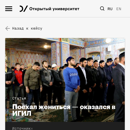
RU
EN
Назад к кейсу
Статья
Поехал жениться — оказался в
ИГИЛ
Источник: