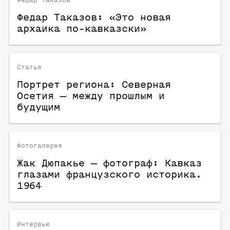
Федар Таказов: «Это новая
архаика по-кавказски»
Статья
Портрет региона: Северная
Осетия — между прошлым и
будущим
Фотогалерея
Жак Дюпакье — фотограф: Кавказ
глазами французского историка.
1964
Интервью