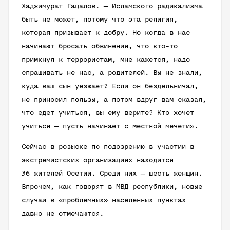
Хаджимурат Гацалов. — Исламского радикализма
быть не может, потому что эта религия,
которая призывает к добру. Но когда в нас
начинают бросать обвинения, что кто-то
примкнул к террористам, мне кажется, надо
спрашивать не нас, а родителей. Вы не знали,
куда ваш сын уезжает? Если он бездельничал,
не приносил пользы, а потом вдруг вам сказал,
что едет учиться, вы ему верите? Кто хочет
учиться — пусть начинает с местной мечети».
Сейчас в розыске по подозрению в участии в
экстремистских организациях находится
36 жителей Осетии. Среди них — шесть женщин.
Впрочем, как говорят в МВД республики, новые
случаи в «проблемных» населенных пунктах
давно не отмечаются.