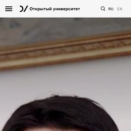
RU
EN