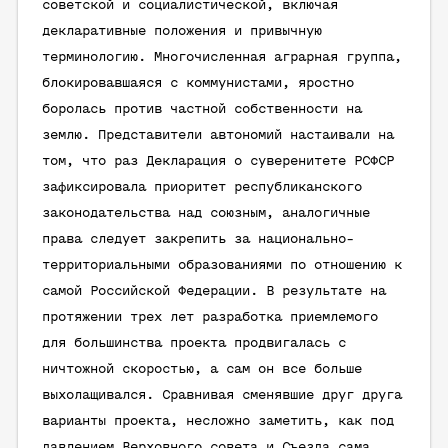
советской и социалистической, включая
декларативные положения и привычную
терминологию. Многочисленная аграрная группа,
блокировавшаяся с коммунистами, яростно
боролась против частной собственности на
землю. Представители автономий настаивали на
том, что раз Декларация о суверенитете РСФСР
зафиксировала приоритет республиканского
законодательства над союзным, аналогичные
права следует закрепить за национально-
территориальными образованиями по отношению к
самой Российской Федерации. В результате на
протяжении трех лет разработка приемлемого
для большинства проекта продвигалась с
ничтожной скоростью, а сам он все больше
выхолащивался. Сравнивая сменявшие друг друга
варианты проекта, несложно заметить, как под
давлением Верховного совета и Съезда сама