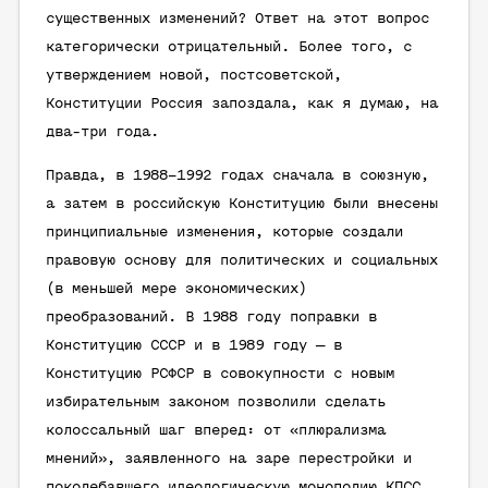
существенных изменений? Ответ на этот вопрос
категорически отрицательный. Более того, с
утверждением новой, постсоветской,
Конституции Россия запоздала, как я думаю, на
два-три года.
Правда, в 1988–1992 годах сначала в союзную,
а затем в российскую Конституцию были внесены
принципиальные изменения, которые создали
правовую основу для политических и социальных
(в меньшей мере экономических)
преобразований. В 1988 году поправки в
Конституцию СССР и в 1989 году — в
Конституцию РСФСР в совокупности с новым
избирательным законом позволили сделать
колоссальный шаг вперед: от «плюрализма
мнений», заявленного на заре перестройки и
поколебавшего идеологическую монополию КПСС,