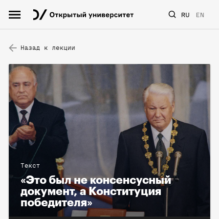
RU
EN
Назад к лекции
Текст
«Это был не консенсусный
документ, а Конституция
победителя»