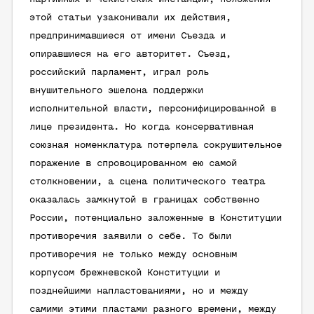
этой статьи узаконивали их действия,
предпринимавшиеся от имени Съезда и
опиравшиеся на его авторитет. Съезд,
российский парламент, играл роль
внушительного эшелона поддержки
исполнительной власти, персонифицированной в
лице президента. Но когда консервативная
союзная номенклатура потерпела сокрушительное
поражение в спровоцированном ею самой
столкновении, а сцена политического театра
оказалась замкнутой в границах собственно
России, потенциально заложенные в Конституции
противоречия заявили о себе. То были
противоречия не только между основным
корпусом брежневской Конституции и
позднейшими напластованиями, но и между
самими этими пластами разного времени, между