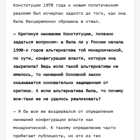
Конституции 1978 года к новым политическим
реалиям был исчерпан задолго до того, как она
была бесцеремонно сброшена в отвал.
— Критикуя нынешнюю Конституцию, полезно
задаться вопросом: а была ли у России начала
1990-х годов альтернатива той монархической,
по сути, конфигурации власти, которую она
закрепила? Ведь если такой альтернативы не
имелось, то нынешний Основной закон
оказывается основательно защищенным от
критики. А если альтернатива была, то почему
все-таки ее не удалось реализовать?
— Я бы все же воздержался от определения
нынешней конфигурации власти как
монархической. К такому определению часто
прибегают публицисты, но это из тех