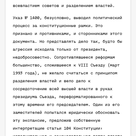
всевластием советов и разделением властей.
Указ № 1400, безусловно, выводил политический
процесс за конституционные рамки. Это
признано и противниками, и сторонниками этого
документа. Но представлять дело так, будто бы
агрессия исходила только от президента,
недобросовестно. Сопротивлявшееся реформам
большинство, сложившееся к VIII Съезду (март
1993 года), не желало считаться с принципом
разделения властей и вело дело к
сосредоточению всей высшей власти в руках
президиума Съезда, переформатированного к
этому времени его председателем. Один из его
заместителей попытался юридически обосновать
эту экспансию, предложив собственную
интерпретацию статьи 104 Конституции: