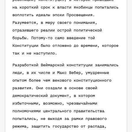
на короткий срок к власти якобинцы попытались
воплотить идеалы эпохи Просвещения.
Разумеется, в меру своего понимания,
отразившего реалии острой политической
борьбы. Потому-то само введение той
Конституции было отложено до времени, которое
так и не наступило.
Разработкой Веймарской конституции занимались
люди, в их числе и Макс Вебер, умудренные
опытом более чем векового конституционного
развития. Они создали в основе своей
демократический документ, в котором
избыточными, возможно, чрезвычайными
полномочиями центрального правительства
попытались, не выходя за рамки правового
режима, защитить государство от распада,