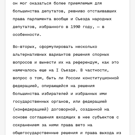
он мог оказаться более приемлемым для
большинства депутатов, ревниво отстаивавших
права парламента вообще и Съезда народных
депутатов, избранного в 1990 году, — в
особенности.
Во-вторых, сформулировать несколько
альтернативных вариантов решения спорных
вопросов и вынести их на референдум, как это
намечалось еще на I Съезде. В частности,
вопрос о том, быть ли России конституционной
федерацией, опирающейся на решения
большинства избирателей и избранных ими
государственных органов, или федерацией
(конфедерацией) договорной, созданной на
основе соглашения входящих в нее субъектов с
сохранением за ними права вето на
общегосударственные решения и права выхода из