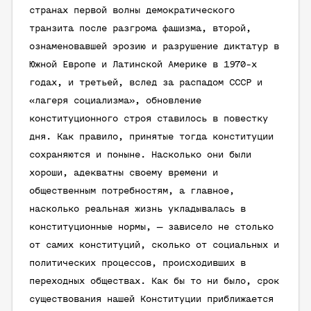
странах первой волны демократического
транзита после разгрома фашизма, второй,
ознаменовавшей эрозию и разрушение диктатур в
Южной Европе и Латинской Америке в 1970-х
годах, и третьей, вслед за распадом СССР и
«лагеря социализма», обновление
конституционного строя ставилось в повестку
дня. Как правило, принятые тогда конституции
сохраняются и поныне. Насколько они были
хороши, адекватны своему времени и
общественным потребностям, а главное,
насколько реальная жизнь укладывалась в
конституционные нормы, — зависело не столько
от самих конституций, сколько от социальных и
политических процессов, происходивших в
переходных обществах. Как бы то ни было, срок
существования нашей Конституции приближается