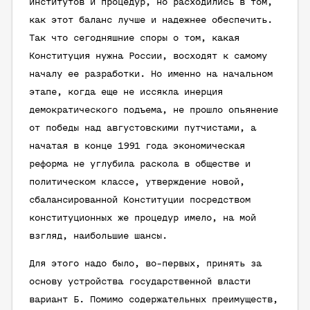
институтов и процедур, но расходились в том,
как этот баланс лучше и надежнее обеспечить.
Так что сегодняшние споры о том, какая
Конституция нужна России, восходят к самому
началу ее разработки. Но именно на начальном
этапе, когда еще не иссякла инерция
демократического подъема, не прошло опьянение
от победы над августовскими путчистами, а
начатая в конце 1991 года экономическая
реформа не углубила раскола в обществе и
политическом классе, утверждение новой,
сбалансированной Конституции посредством
конституционных же процедур имело, на мой
взгляд, наибольшие шансы.
Для этого надо было, во-первых, принять за
основу устройства государственной власти
вариант Б. Помимо содержательных преимуществ,