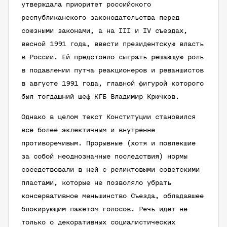
утверждала приоритет российского
республиканского законодательства перед
союзными законами, а на III и IV съездах,
весной 1991 года, ввести президентскую власть
в России. Ей предстояло сыграть решающую роль
в подавлении путча реакционеров и реваншистов
в августе 1991 года, главной фигурой которого
был тогдашний шеф КГБ Владимир Крючков.
Однако в целом текст Конституции становился
все более эклектичным и внутренне
противоречивым. Прорывные (хотя и повлекшие
за собой неоднозначные последствия) нормы
соседствовали в ней с реликтовыми советскими
пластами, которые не позволяло убрать
консервативное меньшинство Съезда, обладавшее
блокирующим пакетом голосов. Речь идет не
только о декоративных социалистических