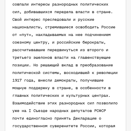
совпали интересы разнородных политических
сил, добивавшихся передела власти в стране.
Свой интерес преследовали и русские
националисты, стремившиеся освободить Россию
от «пут», накладываемых на нее подчинением
союзному центру, и российские бюрократы,
рассчитывавшие передвинуться из второго и
третьего эшелонов власти на главенствующие
позиции. Но решающий вклад в преобразование
политической системы, восходившей к революции
1917 года, внесли демократы, получившие
мощную поддержку в стране, в особенности в
главных политических и культурных центрах.
Взаимодействие этих разнородных сил позволило
уже на I Съезде народных депутатов РСФСР
почти единогласно принять Декларацию о
государственном суверенитете России, которая