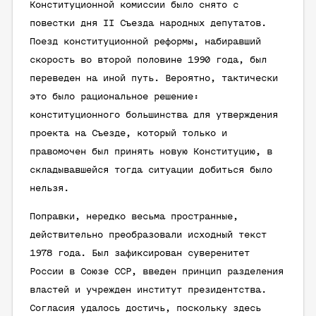
Конституционной комиссии было снято с
повестки дня II Съезда народных депутатов.
Поезд конституционной реформы, набиравший
скорость во второй половине 1990 года, был
переведен на иной путь. Вероятно, тактически
это было рациональное решение:
конституционного большинства для утверждения
проекта на Съезде, который только и
правомочен был принять новую Конституцию, в
складывавшейся тогда ситуации добиться было
нельзя.
Поправки, нередко весьма пространные,
действительно преобразовали исходный текст
1978 года. Был зафиксирован суверенитет
России в Союзе ССР, введен принцип разделения
властей и учрежден институт президентства.
Согласия удалось достичь, поскольку здесь