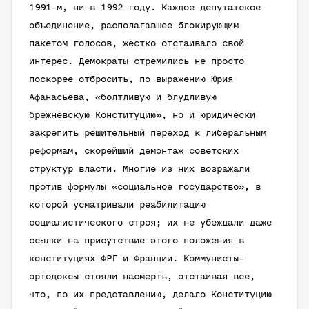
1991-м, ни в 1992 году. Каждое депутатское
объединение, располагавшее блокирующим
пакетом голосов, жестко отстаивало свой
интерес. Демократы стремились не просто
поскорее отбросить, по выражению Юрия
Афанасьева, «болтливую и блудливую
брежневскую Конституцию», но и юридически
закрепить решительный переход к либеральным
реформам, скорейший демонтаж советских
структур власти. Многие из них возражали
против формулы «социальное государство», в
которой усматривали реабилитацию
социалистического строя; их не убеждали даже
ссылки на присутствие этого положения в
конституциях ФРГ и Франции. Коммунисты-
ортодоксы стояли насмерть, отстаивая все,
что, по их представлению, делало Конституцию