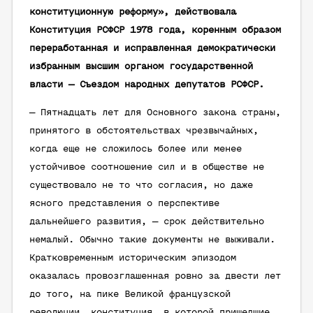
конституционную реформу», действовала
Конституция РСФСР 1978 года, коренным образом
переработанная и исправленная демократически
избранным высшим органом государственной
власти — Съездом народных депутатов РСФСР.
— Пятнадцать лет для Основного закона страны,
принятого в обстоятельствах чрезвычайных,
когда еще не сложилось более или менее
устойчивое соотношение сил и в обществе не
существовало не то что согласия, но даже
ясного представления о перспективе
дальнейшего развития, — срок действительно
немалый. Обычно такие документы не выживали.
Кратковременным историческим эпизодом
оказалась провозглашенная ровно за двести лет
до того, на пике Великой французской
революции, конституция, в которой пришедшие