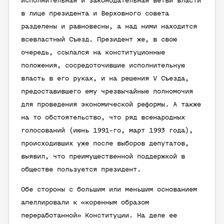
исполнительная и законодательная ветви власти
в лице президента и Верховного совета
разделены и равновесны, а над ними находится
всевластный Съезд. Президент же, в свою
очередь, ссылался на конституционные
положения, сосредоточившие исполнительную
власть в его руках, и на решения V Съезда,
предоставившего ему чрезвычайные полномочия
для проведения экономической реформы. А также
на то обстоятельство, что ряд всенародных
голосований (июнь 1991-го, март 1993 года),
происходивших уже после выборов депутатов,
выявил, что преимущественной поддержкой в
обществе пользуется президент.
Обе стороны с большим или меньшим основанием
апеллировали к «коренным образом
переработанной» Конституции. На деле ее