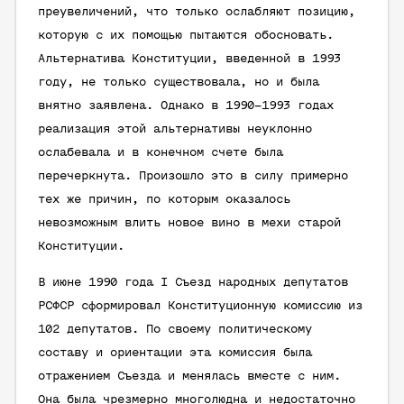
преувеличений, что только ослабляют позицию,
которую с их помощью пытаются обосновать.
Альтернатива Конституции, введенной в 1993
году, не только существовала, но и была
внятно заявлена. Однако в 1990–1993 годах
реализация этой альтернативы неуклонно
ослабевала и в конечном счете была
перечеркнута. Произошло это в силу примерно
тех же причин, по которым оказалось
невозможным влить новое вино в мехи старой
Конституции.
В июне 1990 года I Съезд народных депутатов
РСФСР сформировал Конституционную комиссию из
102 депутатов. По своему политическому
составу и ориентации эта комиссия была
отражением Съезда и менялась вместе с ним.
Она была чрезмерно многолюдна и недостаточно