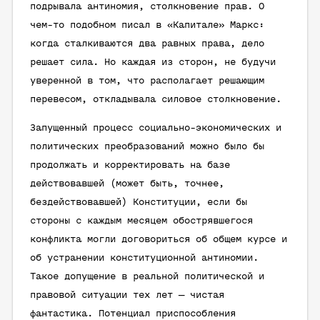
подрывала антиномия, столкновение прав. О
чем-то подобном писал в «Капитале» Маркс:
когда сталкиваются два равных права, дело
решает сила. Но каждая из сторон, не будучи
уверенной в том, что располагает решающим
перевесом, откладывала силовое столкновение.
Запущенный процесс социально-экономических и
политических преобразований можно было бы
продолжать и корректировать на базе
действовавшей (может быть, точнее,
бездействовавшей) Конституции, если бы
стороны с каждым месяцем обострявшегося
конфликта могли договориться об общем курсе и
об устранении конституционной антиномии.
Такое допущение в реальной политической и
правовой ситуации тех лет — чистая
фантастика. Потенциал приспособления