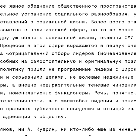
ее явное обеднение общественного пространств
ельное устранение социального разнообразия, 
ставлений о социальной жизни. Более всего эт
заметна в политической сфере, но то же можно
другую область социальной жизни, включая СМИ
Процессы в этой сфере выражаются в первую оч
а «отрицательный отбор» лидеров (исчезновени
собных на самостоятельную и оригинальную поз
политику пришли не программные лидеры с широ
и и серьезными целями, не волевые недюжинные
ры, а внешне невыразительные теневые чиновни
и, номенклатурные функционеры. Речь, понятно
телегеничности, а о масштабах видения и пони
о правилах публичного поведения и стоящей за
 адресации к обществу.
янов, ни А. Кудрин, ни кто-либо еще из нынеш