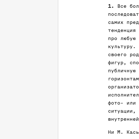
1.
Все бол
последоват
самих пред
тенденция 
про любую 
культуру. 
своего род
фигур, спо
публичную 
горизонтам
организато
исполнител
фото- или 
ситуации, 
внутренней
Ни М. Кась