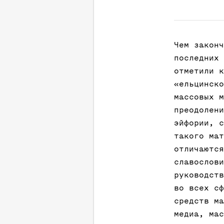
Чем законч
последних 
отметили к
«ельцинско
массовых м
преодолени
эйфории, с
такого мат
отличаются
славослови
руководств
во всех сф
средств ма
медиа, мас