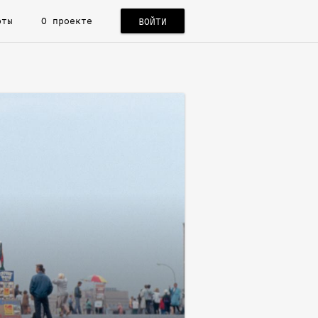
рты
О проекте
ВОЙТИ