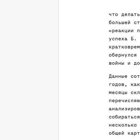
что делать
большей ст
«реакции п
успеха Б. 
кратковрем
обернулся 
войны и до
Данные сот
годов, как
месяцы скл
перечисляю
анализиров
собираться
несколько 
общей карт