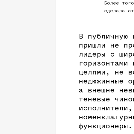
Более того
сделала эт
В публичную 
пришли не пр
лидеры с шир
горизонтами 
целями, не в
недюжинные о
а внешне нев
теневые чино
исполнители,
номенклатурн
функционеры.