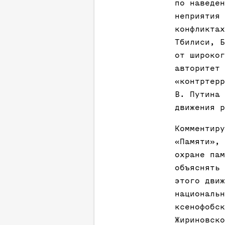
по наведен
неприятия 
конфликтах
Тбилиси, Б
от широког
авторитет 
«контртерр
В. Путина 
движения р
Комментиру
«Памяти», 
охране пам
объяснять 
этого движ
национальн
ксенофобск
Жириновско