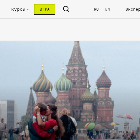
Курсы
ИГРА
RU
EN
Экспе