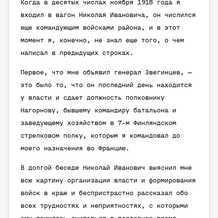
Когда в десятых числах ноября 1918 года я
входил в вагон Николая Ивановича, он числился
еще командующим войсками района, и в этот
момент я, конечно, не знал еще того, о чем
написал в предыдущих строках.
Первое, что мне объявил генерал Звегинцев, —
это было то, что он последний день находится
у власти и сдает должность полковнику
Нагорнову, бывшему командиру батальона и
заведующему хозяйством в 7-м Финляндском
стрелковом полку, которым я командовал до
моего назначения во Францию.
В долгой беседе Николай Иванович выяснил мне
всю картину организации власти и формирования
войск в краю и беспристрастно рассказал обо
всех трудностях и неприятностях, с которыми