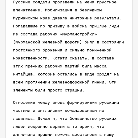
Русские солдаты произвели на меня грустное
впечатление. Мобилизация в безлюдном
Мурманском крае давала ничтожные результаты.
Попадавшие по призыву в войска пришлые люди
из состава рабочих «Мурманстройки»
(Мурманской железной дороги) были в состоянии
постоянного брожения и сильно пониженной
нравственности. Кстати сказать, в составе
этих прежних рабочих партий была масса
китайцев, которые остались в виде бродяг на
всем протяжении железнодорожной линии. Эти
элементы были просто страшны.
Отношения между вновь формируемыми русскими
частями и английским командованием не
ладились. Думаю я, что большинство русских
людей искренно верили в то время, что
англичане пришли помочь восстановить нашу