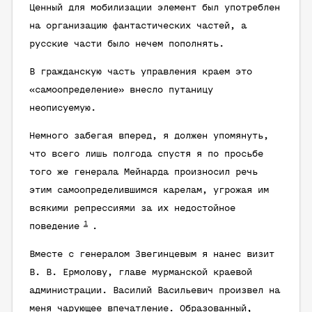
Ценный для мобилизации элемент был употреблен
на организацию фантастических частей, а
русские части было нечем пополнять.
В гражданскую часть управления краем это
«самоопределение» внесло путаницу
неописуемую.
Немного забегая вперед, я должен упомянуть,
что всего лишь полгода спустя я по просьбе
того же генерала Мейнарда произносил речь
этим самоопределившимся карелам, угрожая им
всякими репрессиями за их недостойное
1
поведение
.
Вместе с генералом Звегинцевым я нанес визит
В. В. Ермолову, главе мурманской краевой
администрации. Василий Васильевич произвел на
меня чарующее впечатление. Образованный,