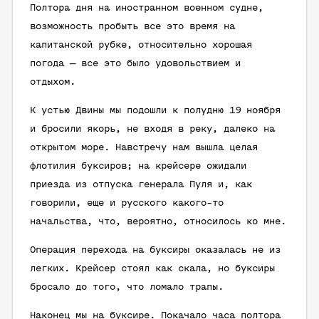
Полтора дня на иностранном военном судне,
возможность пробыть все это время на
капитанской рубке, относительно хорошая
погода — все это было удовольствием и
отдыхом.
К устью Двины мы подошли к полудню 19 ноября
и бросили якорь, не входя в реку, далеко на
открытом море. Навстречу нам вышла целая
флотилия буксиров; на крейсере ожидали
приезда из отпуска генерала Пуля и, как
говорили, еще и русского какого-то
начальства, что, вероятно, относилось ко мне.
Операция перехода на буксиры оказалась не из
легких. Крейсер стоял как скала, но буксиры
бросало до того, что ломало трапы.
Наконец мы на буксире. Покачало часа полтора