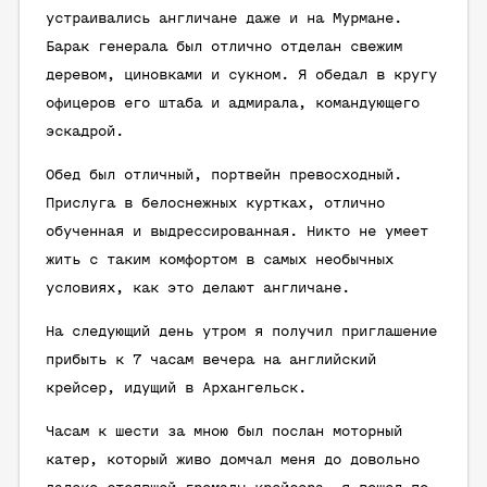
устраивались англичане даже и на Мурмане.
Барак генерала был отлично отделан свежим
деревом, циновками и сукном. Я обедал в кругу
офицеров его штаба и адмирала, командующего
эскадрой.
Обед был отличный, портвейн превосходный.
Прислуга в белоснежных куртках, отлично
обученная и выдрессированная. Никто не умеет
жить с таким комфортом в самых необычных
условиях, как это делают англичане.
На следующий день утром я получил приглашение
прибыть к 7 часам вечера на английский
крейсер, идущий в Архангельск.
Часам к шести за мною был послан моторный
катер, который живо домчал меня до довольно