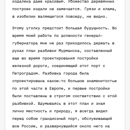
издалека даже красивым. Убожество деревянных
построек издали не замечается. Грязи и хлама,
в изобилии валяющегося повсюду, не видно.
Этому уголку предстоит большая будущность. Во
время моей работы по должности генерал-
губернатора мне не раз приходилось держать в
руках план разбивки Мурманска, составленный
еще во время проектирования постройки
железной дороги, соединяющей этот порт с
Петроградом. Разбивка города была
спроектирована какою-то большою знаменитостью
по этой части в Европе, и первые постройки
были поставлены в строгом соответствии с этой
разбивкой. Вдумываясь в этот план и зная
лично местность и природу, я всегда видел
перед собою грандиозный порт, обслуживающий
всю Россию, и развернувшийся около него на