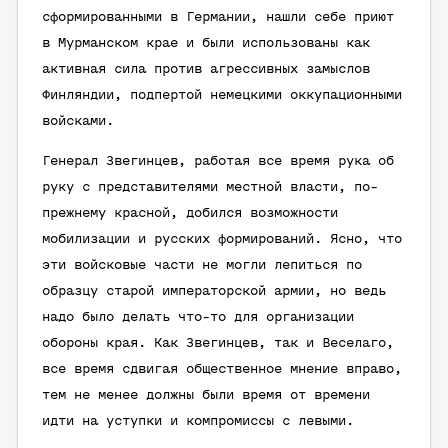
сформированными в Германии, нашли себе приют
в Мурманском крае и были использованы как
активная сила против агрессивных замыслов
Финляндии, подпертой немецкими оккупационными
войсками.
Генерал Звегинцев, работая все время рука об
руку с представителями местной власти, по-
прежнему красной, добился возможности
мобилизации и русских формирований. Ясно, что
эти войсковые части не могли лепиться по
образцу старой императорской армии, но ведь
надо было делать что-то для организации
обороны края. Как Звегинцев, так и Веселаго,
все время сдвигая общественное мнение вправо,
тем не менее должны были время от времени
идти на уступки и компромиссы с левыми.