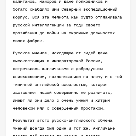
капитанов, майоров и даже полковников и
богато снабдило ими Северный экспедиционный
корпус. Вся эта мелкота как будто отплачивала
русской интеллигенции за годы своего
прозябания до войны на скромных должностях
своих фабрик.
Русское мнение, исходящее от людей даже
высокостоящих в императорской России,
встречалось англичанами с добродушным
снисхождением, похлопыванием по плечу и с той
типичной английской веселостью, которая
заставляет людей совершенно не различать,
имеют ли они дело с очень умным и хитрым
человеком или с совершенным простаком.
Результат этого русско-английского обмена
мнений всегда был один и тот же. Англичане