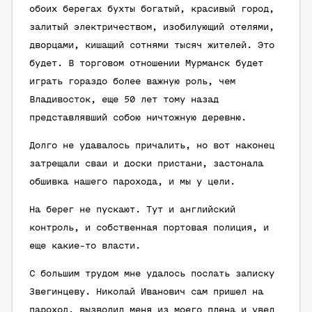
обоих берегах бухты богатый, красивый город,
залитый электричеством, изобилующий отелями,
дворцами, кишащий сотнями тысяч жителей. Это
будет. В торговом отношении Мурманск будет
играть гораздо более важную роль, чем
Владивосток, еще 50 лет тому назад
представлявший собою ничтожную деревню.
Долго не удавалось причалить, но вот наконец
затрещали сваи и доски пристани, застонала
обшивка нашего парохода, и мы у цели.
На берег не пускают. Тут и английский
контроль, и собственная портовая полиция, и
еще какие-то власти.
С большим трудом мне удалось послать записку
Звегинцеву. Николай Иванович сам пришел на
пароход, вызволил меня из моего плена и увел