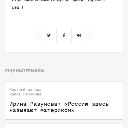
ред.
)
ЕЩЕ МАТЕРИАЛЫ
Местный взгляд
Ирина Разумова
Ирина Разумова: «Россию здесь
называют материком»