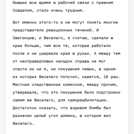
бывших все время в рабочей связи с прежним
Совдепом, стало очень трудным.
Вот именно этого-то и не могут понять многие
представители реакционных течений. И
Звегинцев, и Веселаго, я считаю, сделали в
крае больше, чем все те, которые работали
после и не удержали края в руках. А между тем
от несправедливых нападок справа не мог
спасти их ни я, ни покушения левых, в одном
из которых Веселаго получил, кажется, 16 ран.
Местная следственная комиссия, между прочим,
утверждала, что это покушение было подстроено
самим же Веселаго, для самореабилитации.
Достаточно сказать, что взрывом бомбы был
разнесен целый угол домика, в котором жил
Веселаго.