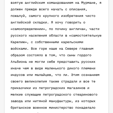
взятую английским командованием на Мурмане, я
должен прежде всего начать с описания,
пожалуй, самого крупного изобретения чисто
английской складки. Я хочу говорить о
«самоопределении», по почину англичан, части
русского населения области в «самостоятельную
Карелию», с собственными карельскими
войсками. Все горе наше на Севере главным
образом состояло в том, что сыны гордого
Альбиона не могли себе представить русских
иначе чем в виде маленького дикого племени
индусов или малайцев, что ли. Этим сознанием
своего великолепия также страдали и все те
приказчики из петроградских магазинов и
мелкие служащие петроградского стеаринового
завода или нитяной мануфактуры, из которых
британское военное министерство понаделало