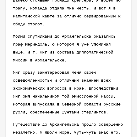
далеко стоявшей громады крейсера, я вошел по
трапу, команда отдала мне честь, и вот я в
капитанской каюте за отлично сервированным к
обеду столом.
Моими спутниками до Архангельска оказались
граф Мериндоль, о котором я уже упоминал
выше, и г. Янг из состава дипломатической
миссии в Архангельске.
Янг сразу заинтересовал меня своею
осведомленностью и отличным знанием всех
экономических вопросов в крае. Впоследствии
Янг был начальником той эмиссионной кассы,
которая выпускала в Северной области русские
рубли, обеспеченные фунтами стерлингов.
Путешествие до Архангельска прошло совершенно
незаметно. Я люблю море, чуть-чуть знаю его.