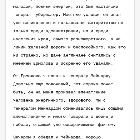
молодой, полный энергии, это был настоящий
генерал-губернатор. Местные условия он знал
уже великолепно и пользовался авторитетом не
только среди администрации, но и среди
населения края, самого разношерстного, а на
линии железной дороги и беспокойного. Как это
ни странно, но даже англичане считались с
мнением Ермолова и искренно его уважали.
От Ермолова я попал к генералу Мейнарду.
Довольно еще моложавый, лет сорока может
быть, он на меня произвел впечатление
человека энергичного, здорового. Мы с
генералом Мейнардом обменивались лишь общими
впечатлениями и много говорили о войне и
победе, ставшей уже совершившимся фактом.
Вечером я обедал у Мейнарда. Хорошо