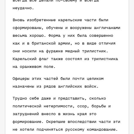
всегда всё делали по-своему и всегда
неудачно.
Вновь изобретенные карельские части были
сформированы, обучены и вооружены англичанами
весьма хорошо. Форма у них была совершенно
как и в британской армии, но в виде отличия
они носили на фуражке медный трилистник.
Карельский флаг также состоял из трилистника
на оранжевом поле.
Офицеры этих частей были почти целиком
назначены из рядов английских войск.
Трудно себе даже и представить, сколько
политической нетерпимости, ссор, борьбы и
затруднений внесло в жизнь края это
формирование. Окрепшие впоследствии части эти
не хотели подчиняться русскому командованию.