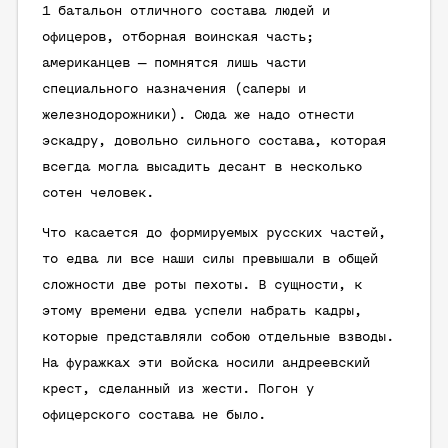
1 батальон отличного состава людей и
офицеров, отборная воинская часть;
американцев — помнятся лишь части
специального назначения (саперы и
железнодорожники). Сюда же надо отнести
эскадру, довольно сильного состава, которая
всегда могла высадить десант в несколько
сотен человек.
Что касается до формируемых русских частей,
то едва ли все наши силы превышали в общей
сложности две роты пехоты. В сущности, к
этому времени едва успели набрать кадры,
которые представляли собою отдельные взводы.
На фуражках эти войска носили андреевский
крест, сделанный из жести. Погон у
офицерского состава не было.