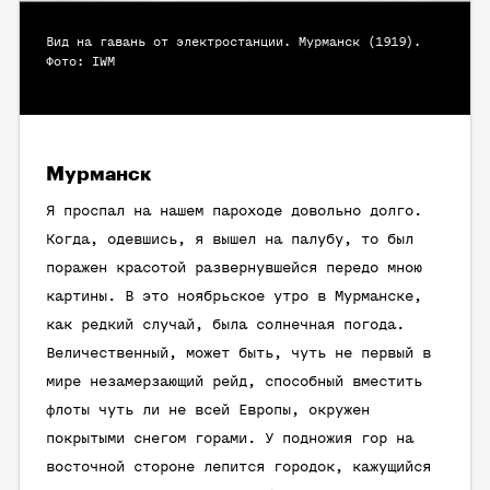
Вид на гавань от электростанции. Мурманск (1919).
Фото: IWM
Мурманск
Я проспал на нашем пароходе довольно долго.
Когда, одевшись, я вышел на палубу, то был
поражен красотой развернувшейся передо мною
картины. В это ноябрьское утро в Мурманске,
как редкий случай, была солнечная погода.
Величественный, может быть, чуть не первый в
мире незамерзающий рейд, способный вместить
флоты чуть ли не всей Европы, окружен
покрытыми снегом горами. У подножия гор на
восточной стороне лепится городок, кажущийся