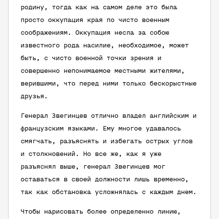
родину, тогда как на самом деле это была
просто оккупация края по чисто военным
соображениям. Оккупация несла за собою
известного рода насилие, необходимое, может
быть, с чисто военной точки зрения и
совершенно непонимаемое местными жителями,
верившими, что перед ними только бескорыстные
друзья.
Генерал Звегинцев отлично владел английским и
французским языками. Ему многое удавалось
смягчать, разъяснять и избегать острых углов
и столкновений. Но все же, как я уже
разъяснял выше, генерал Звегинцев мог
оставаться в своей должности лишь временно,
так как обстановка усложнялась с каждым днем.
Чтобы нарисовать более определенно линию,