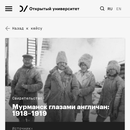
RU
EN
Назад к кейсу
Свидетельство
Мурманск глазами англичан:
1918–1919
Источник: