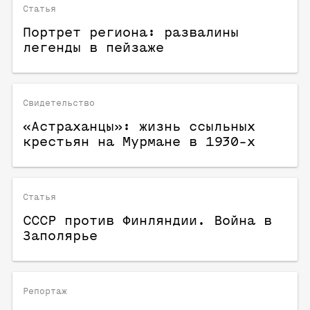
Статья
Портрет региона: развалины
легенды в пейзаже
Свидетельство
«Астраханцы»: жизнь ссыльных
крестьян на Мурмане в 1930-х
Статья
СССР против Финляндии. Война в
Заполярье
Репортаж