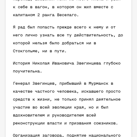
к себе в вагон, в котором он жил вместе с
капитаном 2 ранга Веселаго.
Я рад был попасть прежде всего к нему и от
него лично узнать всю ту действительность, до
которой нельзя было добраться ни в
Стокгольме, ни в пути.
История Николая Ивановича Звегинцева глубоко
поучительна.
Генерал Звегинцев, прибывший в Мурманск в
качестве частного человека, искавшего просто
средств к жизни, не только принял деятельное
участие во всей эволюции края, но и был
вдохновителем и руководителем всей
реконструкции власти и призвания союзников.
Организация заговора, поднятие национального