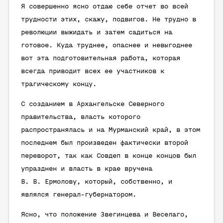
Я совершенно ясно отдаю себе отчет во всей
трудности этих, скажу, подвигов. Не трудно в
революции выжидать и затем садиться на
готовое. Куда труднее, опаснее и невыгоднее
вот эта подготовительная работа, которая
всегда приводит всех ее участников к
трагическому концу.
С созданием в Архангельске Северного
правительства, власть которого
распространялась и на Мурманский край, в этом
последнем был произведен фактически второй
переворот, так как Совдеп в конце концов был
упразднен и власть в крае вручена
В. В. Ермолову, который, собственно, и
являлся генерал-губернатором.
Ясно, что положение Звегинцева и Веселаго,