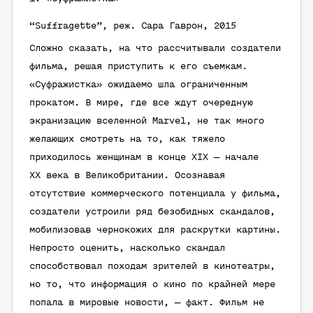
“Suffragette”, реж. Сара Гаврон, 2015
Сложно сказать, на что рассчитывали создатели
фильма, решая приступить к его съемкам.
«Суфражистка» ожидаемо шла ограниченным
прокатом. В мире, где все ждут очередную
экранизацию вселенной Marvel, не так много
желающих смотреть на то, как тяжело
приходилось женщинам в конце XIX — начале
ХХ века в Великобритании. Осознавая
отсутствие коммерческого потенциала у фильма,
создатели устроили ряд безобидных скандалов,
мобилизовав чернокожих для раскрутки картины.
Непросто оценить, насколько скандал
способствовал походам зрителей в кинотеатры,
но то, что информация о кино по крайней мере
попала в мировые новости, — факт. Фильм не