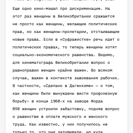
Еще одно кино-мэшап про дискриминацию. На
этот раз женщины в Великобритании сражаются
не просто как женщины, желающие политических
прав, но как женщины-пролетарии, отстаивающие
новые права. Если в «Суфражистке» речь идет о
политических правах, то теперь женщины хотят
социально-экономического равенства. Видимо,
для кинематографа Великобритании вопрос о
равноправии женщин крайне важен. Во всяком
случае, важен в контексте завоевания рабочих.
В частности, «Сделано в Дагенхэме» — о том,
как женщины были вынуждены вести профсоюзную
борьбу: в конце 1960-х на заводе Форда
850 женщин устроили забастовку, подняв вопрос
о равенстве в оплате мужского и женского
труда. Как известно, у них получилось не
только то, что они задумывали, но куда