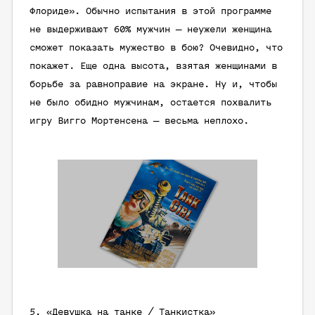
Флориде». Обычно испытания в этой программе
не выдерживают 60% мужчин — неужели женщина
сможет показать мужество в бою? Очевидно, что
покажет. Еще одна высота, взятая женщинами в
борьбе за равноправие на экране. Ну и, чтобы
не было обидно мужчинам, остается похвалить
игру Вигго Мортенсена — весьма неплохо.
5. «Девушка на танке / Танкистка»