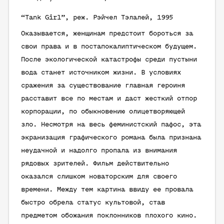
“Tank Girl”, реж. Рэйчел Тэлалей, 1995
Оказывается, женщинам предстоит бороться за
свои права и в постапокалиптическом будущем.
После экологической катастрофы среди пустыни
вода станет источником жизни. В условиях
сражения за существование главная героиня
расставит все по местам и даст жесткий отпор
корпорации, по обыкновению олицетворяющей
зло. Несмотря на весь феминистский пафос, эта
экранизация графического романа была признана
неудачной и надолго пропала из внимания
рядовых зрителей. Фильм действительно
оказался слишком новаторским для своего
времени. Между тем картина ввиду ее провала
быстро обрела статус культовой, став
предметом обожания поклонников плохого кино.