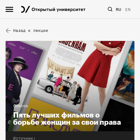
RU
EN
Назад к лекции
Список
Пять лучших фильмов о
борьбе женщин за свои права
Источник: