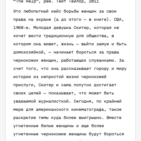
“The Help”, реж. Тейт Тейлор, 2011
Это любопытный кейс борьбы женщин за свои
права на экране (а до этого — в книге). США,
1960-е. Молодая девушка Скитер, которая не
хочет вести традиционную для общества, в
котором она живет, жизнь — выйти замуж и быть
домохозяйкой, — начинает бороться за права
чернокожих женщин, работающих служанками. За
счет того, что она рассказывает городу и миру
истории из непростой жизни чернокожей
прислуги, Скитер и сама попутно достигает
своих целей — показывает, что может быть
уважаемой журналисткой. Сегодня, по крайней
мере для американского кинематографа, такое
раскрытие темы куда более выигрышно. Вместе
угнетенные белые женщины и еще более
угнетенные чернокожие женщины будут бороться